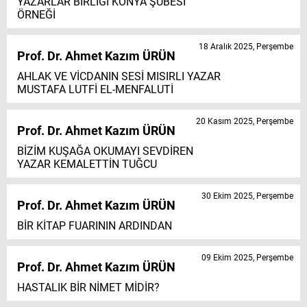
YAZARLAR BİRLİĞİ KONYA ŞUBESİ
ÖRNEĞİ
18 Aralık 2025, Perşembe
Prof. Dr. Ahmet Kazım ÜRÜN
AHLAK VE VİCDANIN SESİ MISIRLI YAZAR
MUSTAFA LUTFİ EL-MENFALUTİ
20 Kasım 2025, Perşembe
Prof. Dr. Ahmet Kazım ÜRÜN
BİZİM KUŞAĞA OKUMAYI SEVDİREN
YAZAR KEMALETTİN TUĞCU
30 Ekim 2025, Perşembe
Prof. Dr. Ahmet Kazım ÜRÜN
BİR KİTAP FUARININ ARDINDAN
09 Ekim 2025, Perşembe
Prof. Dr. Ahmet Kazım ÜRÜN
HASTALIK BİR NİMET MİDİR?