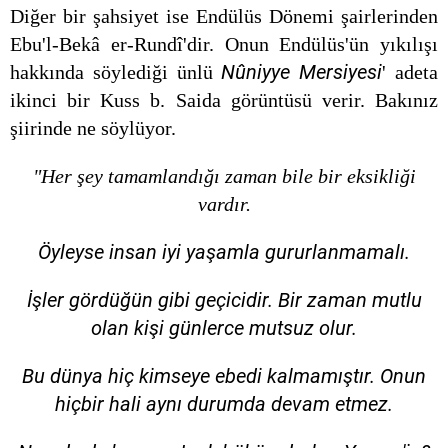
Diğer bir şahsiyet ise Endülüs Dönemi şairlerinden
Ebu'l-Bekâ er-Rundî'dir. Onun Endülüs'ün yıkılışı
Nûniyye Mersiyesi
hakkında söylediği ünlü
' adeta
ikinci bir Kuss b. Saida görüntüsü verir. Bakınız
şiirinde ne söylüyor.
"Her şey tamamlandığı zaman bile bir eksikliği
vardır.
Öyleyse insan iyi yaşamla gururlanmamalı.
İşler gördüğün gibi geçicidir. Bir zaman mutlu
olan kişi günlerce mutsuz olur.
Bu dünya hiç kimseye ebedi kalmamıştır. Onun
hiçbir hali aynı durumda devam etmez.