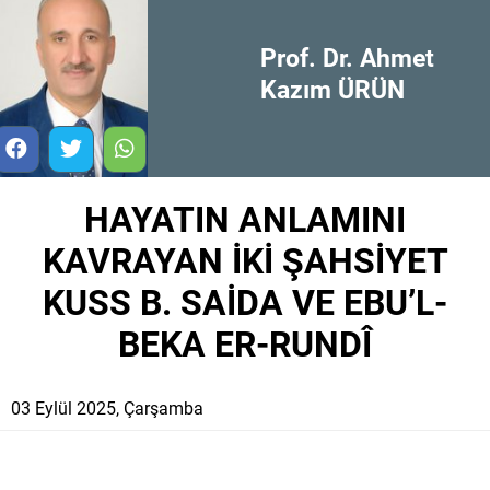
Prof. Dr. Ahmet
Kazım ÜRÜN
HAYATIN ANLAMINI
KAVRAYAN İKİ ŞAHSİYET
KUSS B. SAİDA VE EBU’L-
BEKA ER-RUNDÎ
03 Eylül 2025, Çarşamba