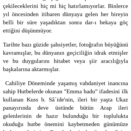
çekileceklerini hiç mi hiç hatırlamıyorlar. Binlerce
yıl öncesinden itibaren dünyaya gelen her bireyin
belli bir süre yaşadıktan sonra dar-ı bekaya göç
ettiğini düşünmüyor.
Tarihte bazı güzide şahsiyetler, fotoğrafın büyüğünü
kavramışlar, bu dünyanın geçiciliğin idrak etmişler
ve bu duygularını hitabet veya şiir aracılığıyla
başkalarına aktarmışlar.
Cahiliye Döneminde yaşamış vahdaniyet inancına
sahip Hutbelerde okunan "Emma badu” ifadesini ilk
kullanan Kuss b. Sâʿide'nin, ileri bir yaşta Ukaz
panayırında deve üstünde bütün Arap ileri
gelenlerinin de hazır bulunduğu bir toplulukta
okuduğu hutbe önemini kaybetmeden günümüze