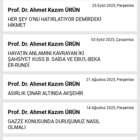
25 Eylül 2025, Perşembe
Prof. Dr. Ahmet Kazım ÜRÜN
HER ŞEY O’NU HATIRLATIYOR DEMİRDEKİ
HİKMET
03 Eylül 2025, Çarşamba
Prof. Dr. Ahmet Kazım ÜRÜN
HAYATIN ANLAMINI KAVRAYAN İKİ
ŞAHSİYET KUSS B. SAİDA VE EBU’L-BEKA
ER-RUNDÎ
21 Ağustos 2025, Perşembe
Prof. Dr. Ahmet Kazım ÜRÜN
ASIRLIK ÇINAR ALTINDA AKŞEHİR
14 Ağustos 2025, Perşembe
Prof. Dr. Ahmet Kazım ÜRÜN
GAZZE KONUSUNDA DURUŞUMUZ NASIL
OLMALI