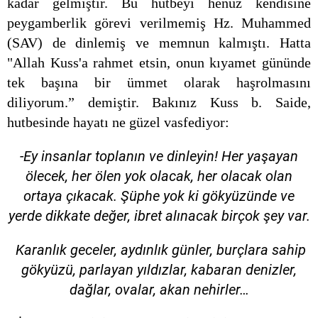
kadar gelmiştir. Bu hutbeyi henüz kendisine
peygamberlik görevi verilmemiş Hz. Muhammed
(SAV) de dinlemiş ve memnun kalmıştı. Hatta
"Allah Kuss'a rahmet etsin, onun kıyamet gününde
tek başına bir ümmet olarak haşrolmasını
diliyorum.” demiştir. Bakınız Kuss b. Saide,
hutbesinde hayatı ne güzel vasfediyor:
-Ey insanlar toplanın ve dinleyin! Her yaşayan
ölecek, her ölen yok olacak, her olacak olan
ortaya çıkacak. Şüphe yok ki gökyüzünde ve
yerde dikkate değer, ibret alınacak birçok şey var.
Karanlık geceler, aydınlık günler, burçlara sahip
gökyüzü, parlayan yıldızlar, kabaran denizler,
dağlar, ovalar, akan nehirler…