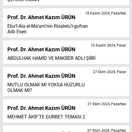
18 Kasım 2024, Pazartesi
Prof. Dr. Ahmet Kazım ÜRÜN
Ebu’l-Ala el-Ma’arri’nin Risaletu’l-gufran
Adlı Eseri
10 Kasım 2024, Pazar
Prof. Dr. Ahmet Kazım ÜRÜN
ABDULHAK HAMİD VE MAKBER ADLI ŞİİRİ
27 Ekim 2024, Pazar
Prof. Dr. Ahmet Kazım ÜRÜN
MUTLU OLMAK MI YOKSA HUZURLU
OLMAK MI?
21 Ekim 2024, Pazartesi
Prof. Dr. Ahmet Kazım ÜRÜN
MEHMET ÂKİF’TE GURBET TEMASI 2
07 Ekim 2024, Pazartesi