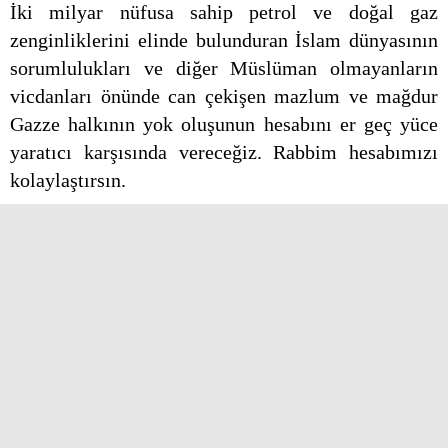
İki milyar nüfusa sahip petrol ve doğal gaz
zenginliklerini elinde bulunduran İslam dünyasının
sorumlulukları ve diğer Müslüman olmayanların
vicdanları önünde can çekişen mazlum ve mağdur
Gazze halkının yok oluşunun hesabını er geç yüce
yaratıcı karşısında vereceğiz. Rabbim hesabımızı
kolaylaştırsın.