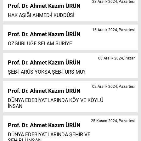
23 Aralık 2024, Pazartesi
Prof. Dr. Ahmet Kazım ÜRÜN
HAK AŞIĞI AHMED-İ KUDDÛSİ
16 Aralık 2024, Pazartesi
Prof. Dr. Ahmet Kazım ÜRÜN
ÖZGÜRLÜĞE SELAM SURİYE
08 Aralık 2024, Pazar
Prof. Dr. Ahmet Kazım ÜRÜN
ŞEB-İ ARÛS YOKSA ŞEB-İ URS MU?
02 Aralık 2024, Pazartesi
Prof. Dr. Ahmet Kazım ÜRÜN
DÜNYA EDEBİYATLARINDA KÖY VE KÖYLÜ
İNSAN
25 Kasım 2024, Pazartesi
Prof. Dr. Ahmet Kazım ÜRÜN
DÜNYA EDEBİYATLARINDA ŞEHİR VE
ŞEHİRLİ İNSAN