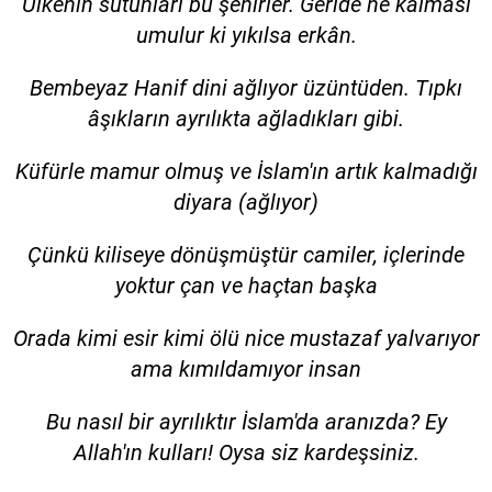
Ülkenin sütunları bu şehirler. Geride ne kalması
umulur ki yıkılsa erkân.
Bembeyaz Hanif dini ağlıyor üzüntüden. Tıpkı
âşıkların ayrılıkta ağladıkları gibi.
Küfürle mamur olmuş ve İslam'ın artık kalmadığı
diyara (ağlıyor)
Çünkü kiliseye dönüşmüştür camiler, içlerinde
yoktur çan ve haçtan başka
Orada kimi esir kimi ölü nice mustazaf yalvarıyor
ama kımıldamıyor insan
Bu nasıl bir ayrılıktır İslam'da aranızda? Ey
Allah'ın kulları! Oysa siz kardeşsiniz.