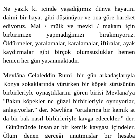
Ne yazık ki içinde yaşadığımız dünya hayatını
daimî bir hayat gibi düşünüyor ve ona göre hareket
ediyoruz. Mal / mülk ve mevki / makam için
birbirimize yapmadığımızı bırakmıyoruz.
Öldürmeler, yaralamalar, karalamalar, iftiralar, ayak
kaydırmalar gibi birçok olumsuzluklar hemen
hemen her gün yaşanmaktadır.
Mevlâna Celaleddin Rumi, bir gün arkadaşlarıyla
Konya sokaklarında yürürken bir köpek sürüsünün
birbirleriyle oynaştıklarını gören birisi Mevlana'ya
"Bakın köpekler ne güzel birbirleriyle oynuyorlar,
anlaşıyorlar.” der. Mevlâna "ortalarına bir kemik at
da bir bak nasıl birbirleriyle kavga edecekler.” der.
Günümüzde insanlar bir kemik kavgası içindeler.
Ölüm denen gerçeği unutmuşlar bir hesaba