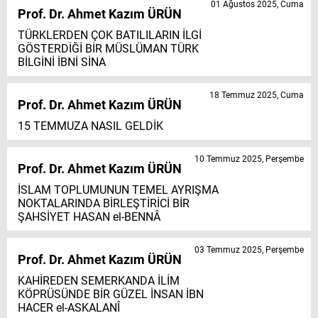
01 Ağustos 2025, Cuma
Prof. Dr. Ahmet Kazım ÜRÜN
TÜRKLERDEN ÇOK BATILILARIN İLGİ
GÖSTERDİĞİ BİR MÜSLÜMAN TÜRK
BİLGİNİ İBNİ SİNA
18 Temmuz 2025, Cuma
Prof. Dr. Ahmet Kazım ÜRÜN
15 TEMMUZA NASIL GELDİK
10 Temmuz 2025, Perşembe
Prof. Dr. Ahmet Kazım ÜRÜN
İSLAM TOPLUMUNUN TEMEL AYRIŞMA
NOKTALARINDA BİRLEŞTİRİCİ BİR
ŞAHSİYET HASAN el-BENNÂ
03 Temmuz 2025, Perşembe
Prof. Dr. Ahmet Kazım ÜRÜN
KAHİREDEN SEMERKANDA İLİM
KÖPRÜSÜNDE BİR GÜZEL İNSAN İBN
HACER el-ASKALANÎ