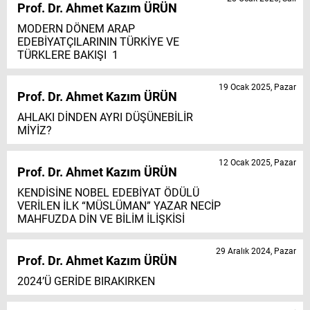
Prof. Dr. Ahmet Kazım ÜRÜN
MODERN DÖNEM ARAP
EDEBİYATÇILARININ TÜRKİYE VE
TÜRKLERE BAKIŞI 1
19 Ocak 2025, Pazar
Prof. Dr. Ahmet Kazım ÜRÜN
AHLAKI DİNDEN AYRI DÜŞÜNEBİLİR
MİYİZ?
12 Ocak 2025, Pazar
Prof. Dr. Ahmet Kazım ÜRÜN
KENDİSİNE NOBEL EDEBİYAT ÖDÜLÜ
VERİLEN İLK “MÜSLÜMAN” YAZAR NECİP
MAHFUZDA DİN VE BİLİM İLİŞKİSİ
29 Aralık 2024, Pazar
Prof. Dr. Ahmet Kazım ÜRÜN
2024’Ü GERİDE BIRAKIRKEN