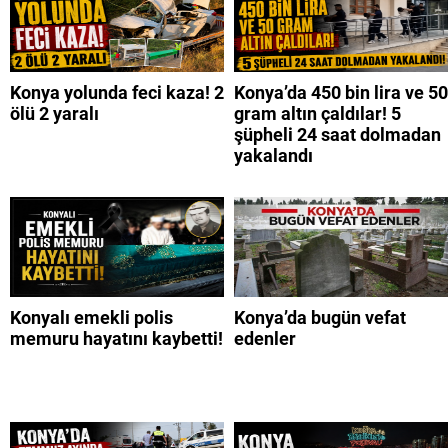
Konya yolunda feci kaza! 2
Konya’da 450 bin lira ve 50
ölü 2 yaralı
gram altın çaldılar! 5
şüpheli 24 saat dolmadan
yakalandı
Konyalı emekli polis
Konya’da bugün vefat
memuru hayatını kaybetti!
edenler