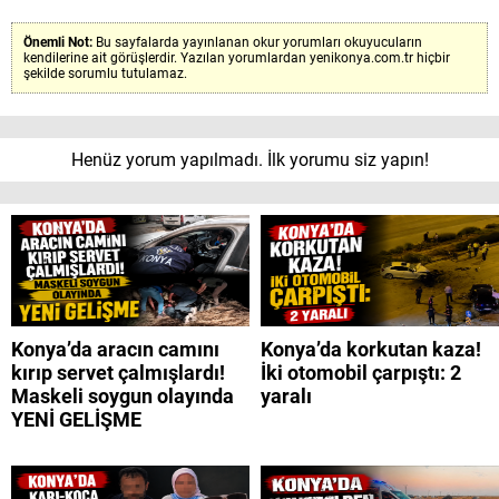
Önemli Not:
Bu sayfalarda yayınlanan okur yorumları okuyucuların
kendilerine ait görüşlerdir. Yazılan yorumlardan yenikonya.com.tr hiçbir
şekilde sorumlu tutulamaz.
Henüz yorum yapılmadı. İlk yorumu siz yapın!
Konya’da aracın camını
Konya’da korkutan kaza!
kırıp servet çalmışlardı!
İki otomobil çarpıştı: 2
Maskeli soygun olayında
yaralı
YENİ GELİŞME