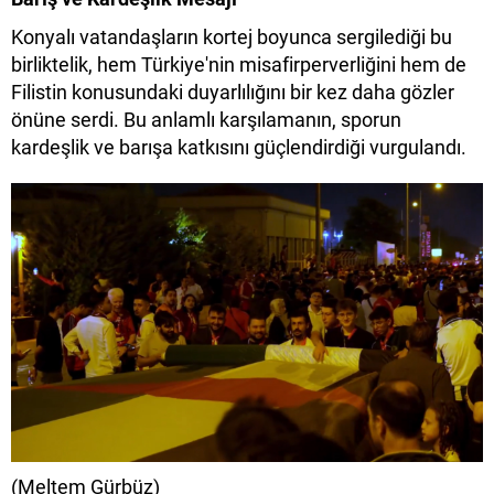
Konyalı vatandaşların kortej boyunca sergilediği bu
birliktelik, hem Türkiye'nin misafirperverliğini hem de
Filistin konusundaki duyarlılığını bir kez daha gözler
önüne serdi. Bu anlamlı karşılamanın, sporun
kardeşlik ve barışa katkısını güçlendirdiği vurgulandı.
(Meltem Gürbüz)