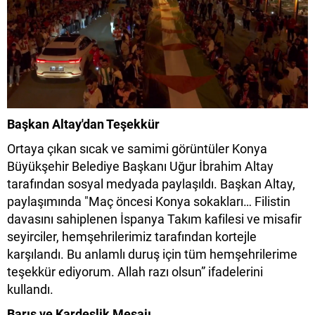
Başkan Altay'dan Teşekkür
Ortaya çıkan sıcak ve samimi görüntüler Konya
Büyükşehir Belediye Başkanı Uğur İbrahim Altay
tarafından sosyal medyada paylaşıldı. Başkan Altay,
paylaşımında "Maç öncesi Konya sokakları… Filistin
davasını sahiplenen İspanya Takım kafilesi ve misafir
seyirciler, hemşehrilerimiz tarafından kortejle
karşılandı. Bu anlamlı duruş için tüm hemşehrilerime
teşekkür ediyorum. Allah razı olsun” ifadelerini
kullandı.
Barış ve Kardeşlik Mesajı