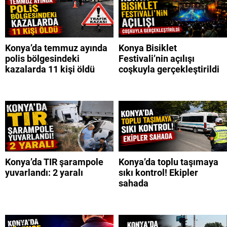
Konya’da temmuz ayında
Konya Bisiklet
polis bölgesindeki
Festivali’nin açılışı
kazalarda 11 kişi öldü
coşkuyla gerçekleştirildi
Konya’da TIR şarampole
Konya’da toplu taşımaya
yuvarlandı: 2 yaralı
sıkı kontrol! Ekipler
sahada