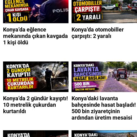
Konya’da eğlence
Konya’da otomobiller
mekanında çıkan kavgada
çarpıştı: 2 yaralı
1 kişi öldü
Konya’da 2 gündür kayıptı!
Konya’daki lavanta
10 metrelik çukurdan
bahçesinde hasat başladı!
kurtarıldı
500 bin ziyaretçinin
ardından üretim mesaisi