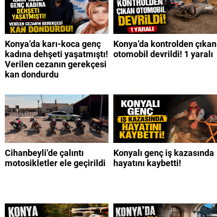
Konya’da karı-koca genç
Konya’da kontrolden çıkan
kadına dehşeti yaşatmıştı!
otomobil devrildi! 1 yaralı
Verilen cezanın gerekçesi
kan dondurdu
Cihanbeyli’de çalıntı
Konyalı genç iş kazasında
motosikletler ele geçirildi
hayatını kaybetti!