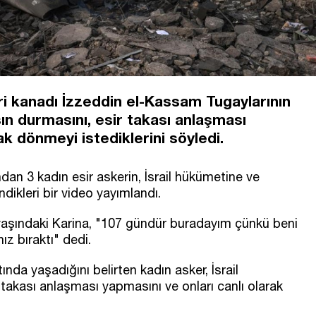
i kanadı İzzeddin el-Kassam Tugaylarının
şın durmasını, esir takası anlaşması
ak dönmeyi istediklerini söyledi.
an 3 kadın esir askerin, İsrail hükümetine ve
kleri bir video yayımlandı.
aşındaki Karina, "107 gündür buradayım çünkü beni
ız bıraktı" dedi.
nda yaşadığını belirten kadın asker, İsrail
takası anlaşması yapmasını ve onları canlı olarak