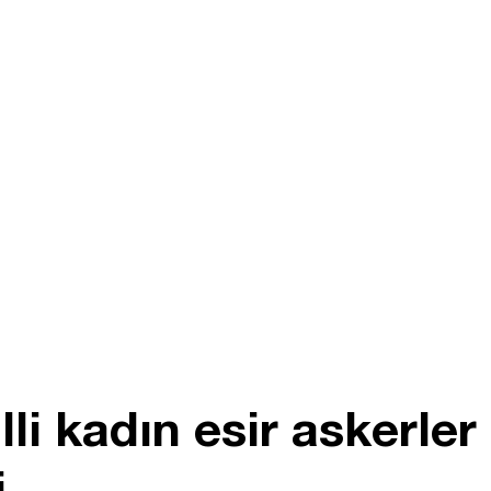
lli kadın esir askerler
i