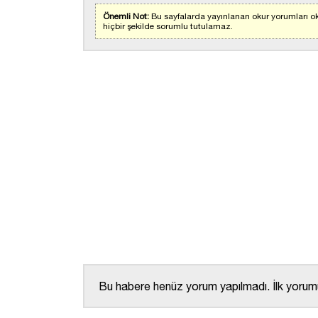
Önemli Not:
Bu sayfalarda yayınlanan okur yorumları ok
hiçbir şekilde sorumlu tutulamaz.
Bu habere henüz yorum yapılmadı. İlk yorumu