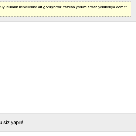
uyucuların kendilerine ait görüşlerdir. Yazılan yorumlardan yenikonya.com.tr
 siz yapın!