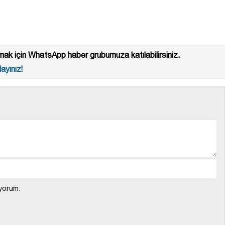
ak için WhatsApp haber grubumuza katılabilirsiniz.
ayınız!
yorum.