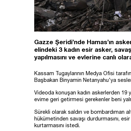
Gazze Şeridi’nde Hamas’ın asker
elindeki 3 kadın esir asker, sava
yapılmasını ve evlerine canlı olar
Kassam Tugaylarının Medya Ofisi tarafınd
Başbakan Binyamin Netanyahu'ya seslendi
Videoda konuşan kadın askerlerden 19 y
evime geri getirmesi gerekenler beni yaln
Sürekli olarak saldırı ve bombardıman altı
hükümetinden savaşı durdurmasını, esir 
kurtarmasını istedi.