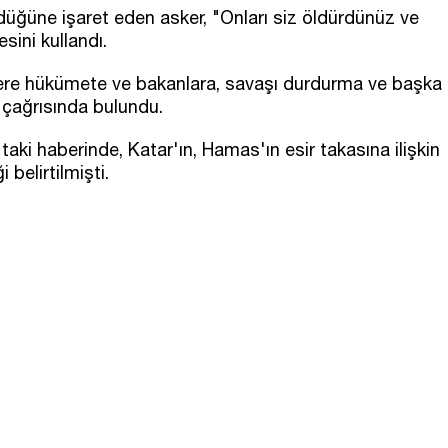
rdüğüne işaret eden asker, "Onları siz öldürdünüz ve
sini kullandı.
ere hükümete ve bakanlara, savaşı durdurma ve başka
çağrısında bulundu.
taki haberinde, Katar'ın, Hamas'ın esir takasına ilişkin
i belirtilmişti.