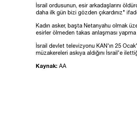
İsrail ordusunun, esir arkadaşlarını öldü
daha ilk gün bizi gözden çıkardınız" ifade
Kadın asker, başta Netanyahu olmak üz
esirler ölmeden takas anlaşması yapma 
İsrail devlet televizyonu KAN'ın 25 Ocak'
müzakereleri askıya aldığını İsrail'e ilettiğ
Kaynak:
AA