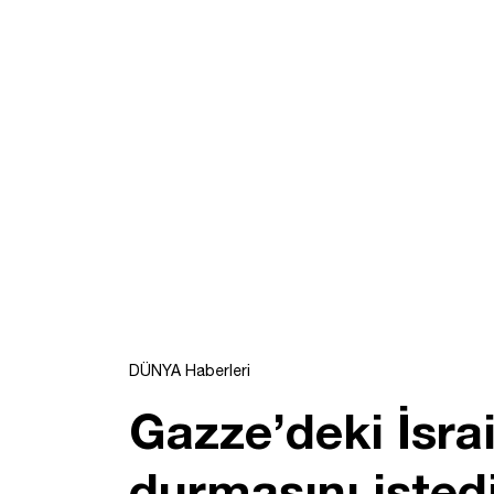
DÜNYA Haberleri
Gazze’deki İsrai
durmasını isted