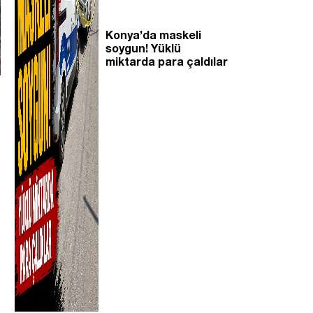
Konya’da maskeli
soygun! Yüklü
miktarda para çaldılar