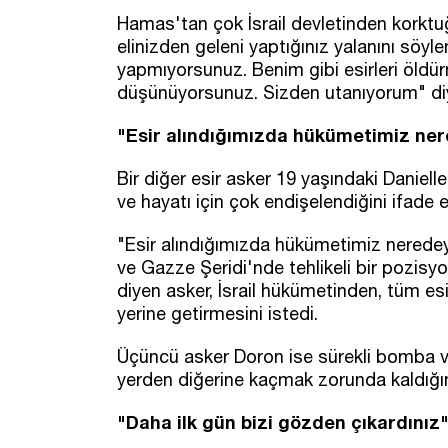
Hamas'tan çok İsrail devletinden korktuğ
elinizden geleni yaptığınız yalanını söy
yapmıyorsunuz. Benim gibi esirleri öld
düşünüyorsunuz. Sizden utanıyorum" di
"Esir alındığımızda hükümetimiz ne
Bir diğer esir asker 19 yaşındaki Daniel
ve hayatı için çok endişelendiğini ifade et
"Esir alındığımızda hükümetimiz neredeyd
ve Gazze Şeridi'nde tehlikeli bir pozis
diyen asker, İsrail hükümetinden, tüm es
yerine getirmesini istedi.
Üçüncü asker Doron ise sürekli bomba ve 
yerden diğerine kaçmak zorunda kaldığın
"Daha ilk gün bizi gözden çıkardınız