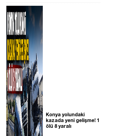
Konya yolundaki
kazada yeni gelişme! 1
ölü 8 yaralı