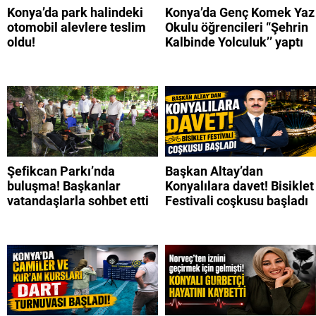
Konya’da park halindeki
Konya’da Genç Komek Yaz
otomobil alevlere teslim
Okulu öğrencileri “Şehrin
oldu!
Kalbinde Yolculuk’’ yaptı
Şefikcan Parkı’nda
Başkan Altay’dan
buluşma! Başkanlar
Konyalılara davet! Bisiklet
vatandaşlarla sohbet etti
Festivali coşkusu başladı