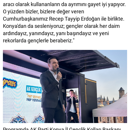
aracı olarak kullananların da ayrımını gayet iyi yapıyor.
O yüzden bizler, bizlere değer veren
Cumhurbaşkanımız Recep Tayyip Erdoğan ile birlikte.
Konya'dan da sesleniyoruz; gençler olarak her daim
ardındayız, yanındayız, yanı başındayız ve yeni
rekorlarda gençlerle beraberiz."
Programda AK Parti Konya İl Gençlik Kolları Başkanı