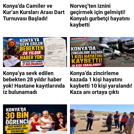
Konya’da Camiler ve
Norveç’ten iznini
Kur’an Kursları Arası Dart
geçirmek için gelmişti!
Turnuvası Başladı!
Konyalı gurbetçi hayatını
kaybetti
Konya’ya sevk edilen
Konya’da zincirleme
bebekten 28 yıldır haber
kazada 1 kişi hayatını
yok! Hastane kayıtlarında
kaybetti 10 kişi yaralandı!
iz bulunamadı
Kaza anı ortaya çıktı