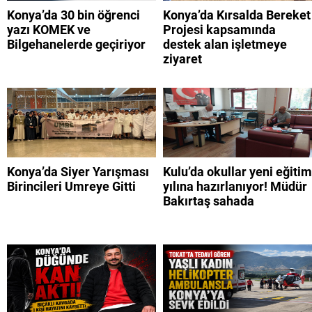
Konya’da 30 bin öğrenci
Konya’da Kırsalda Bereket
yazı KOMEK ve
Projesi kapsamında
Bilgehanelerde geçiriyor
destek alan işletmeye
ziyaret
Konya’da Siyer Yarışması
Kulu’da okullar yeni eğitim
Birincileri Umreye Gitti
yılına hazırlanıyor! Müdür
Bakırtaş sahada