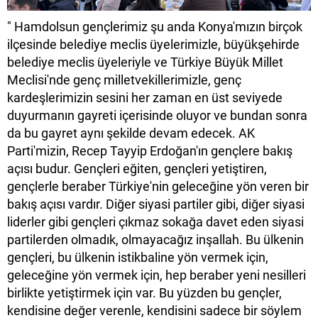
" Hamdolsun gençlerimiz şu anda Konya'mızın birçok
ilçesinde belediye meclis üyelerimizle, büyükşehirde
belediye meclis üyeleriyle ve Türkiye Büyük Millet
Meclisi'nde genç milletvekillerimizle, genç
kardeşlerimizin sesini her zaman en üst seviyede
duyurmanın gayreti içerisinde oluyor ve bundan sonra
da bu gayret aynı şekilde devam edecek. AK
Parti'mizin, Recep Tayyip Erdoğan'ın gençlere bakış
açısı budur. Gençleri eğiten, gençleri yetiştiren,
gençlerle beraber Türkiye'nin geleceğine yön veren bir
bakış açısı vardır. Diğer siyasi partiler gibi, diğer siyasi
liderler gibi gençleri çıkmaz sokağa davet eden siyasi
partilerden olmadık, olmayacağız inşallah. Bu ülkenin
gençleri, bu ülkenin istikbaline yön vermek için,
geleceğine yön vermek için, hep beraber yeni nesilleri
birlikte yetiştirmek için var. Bu yüzden bu gençler,
kendisine değer verenle, kendisini sadece bir söylem