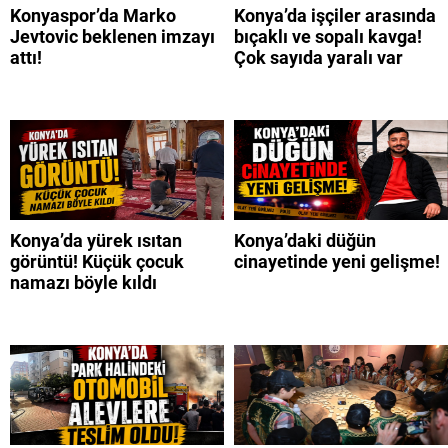
Konyaspor’da Marko
Konya’da işçiler arasında
Jevtovic beklenen imzayı
bıçaklı ve sopalı kavga!
attı!
Çok sayıda yaralı var
Konya’da yürek ısıtan
Konya’daki düğün
görüntü! Küçük çocuk
cinayetinde yeni gelişme!
namazı böyle kıldı