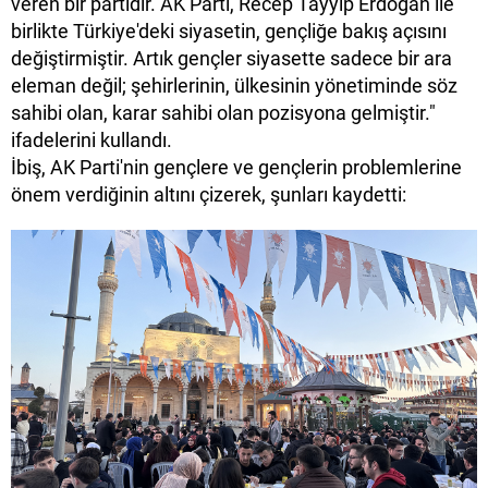
veren bir partidir. AK Parti, Recep Tayyip Erdoğan ile
birlikte Türkiye'deki siyasetin, gençliğe bakış açısını
değiştirmiştir. Artık gençler siyasette sadece bir ara
eleman değil; şehirlerinin, ülkesinin yönetiminde söz
sahibi olan, karar sahibi olan pozisyona gelmiştir."
ifadelerini kullandı.
İbiş, AK Parti'nin gençlere ve gençlerin problemlerine
önem verdiğinin altını çizerek, şunları kaydetti: