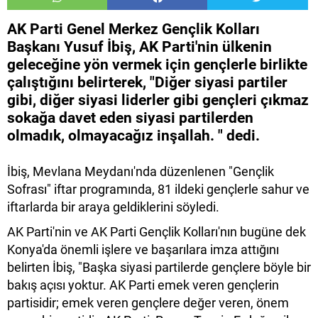
​AK Parti Genel Merkez Gençlik Kolları
Başkanı Yusuf İbiş, AK Parti'nin ülkenin
geleceğine yön vermek için gençlerle birlikte
çalıştığını belirterek, "Diğer siyasi partiler
gibi, diğer siyasi liderler gibi gençleri çıkmaz
sokağa davet eden siyasi partilerden
olmadık, olmayacağız inşallah. " dedi.
İbiş, Mevlana Meydanı'nda düzenlenen "Gençlik
Sofrası" iftar programında, 81 ildeki gençlerle sahur ve
iftarlarda bir araya geldiklerini söyledi.
AK Parti'nin ve AK Parti Gençlik Kolları'nın bugüne dek
Konya'da önemli işlere ve başarılara imza attığını
belirten İbiş, "Başka siyasi partilerde gençlere böyle bir
bakış açısı yoktur. AK Parti emek veren gençlerin
partisidir; emek veren gençlere değer veren, önem