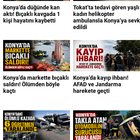
Konya’da düğünde kan
Tokat’ta tedavi gören yaşlı
aktı! Bıçaklı kavgada 1
kadın helikopter
kişi hayatını kaybetti
ambulansla Konya’ya sevk
edildi
Konya’da markette bıçaklı
Konya’da kayıp ihbarı!
saldırı! Ölümden böyle
AFAD ve Jandarma
kaçtı
harekete geçti