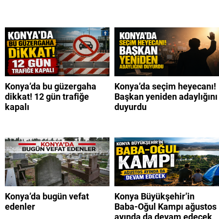
Konya’da bu güzergaha
Konya’da seçim heyecanı!
dikkat! 12 gün trafiğe
Başkan yeniden adaylığını
kapalı
duyurdu
Konya’da bugün vefat
Konya Büyükşehir’in
edenler
Baba-Oğul Kampı ağustos
ayında da devam edecek