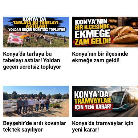
Konya’da tarlaya bu
Konya’nın bir ilçesinde
tabelayı astılar! Yoldan
ekmeğe zam geldi!
geçen ücretsiz topluyor
Beyşehir’de arılı kovanlar
Konya’da tramvaylar için
tek tek sayılıyor
yeni karar!