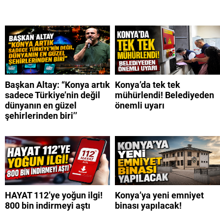
Başkan Altay: “Konya artık
Konya’da tek tek
sadece Türkiye’nin değil
mühürlendi! Belediyeden
dünyanın en güzel
önemli uyarı
şehirlerinden biri’’
HAYAT 112’ye yoğun ilgi!
Konya’ya yeni emniyet
800 bin indirmeyi aştı
binası yapılacak!