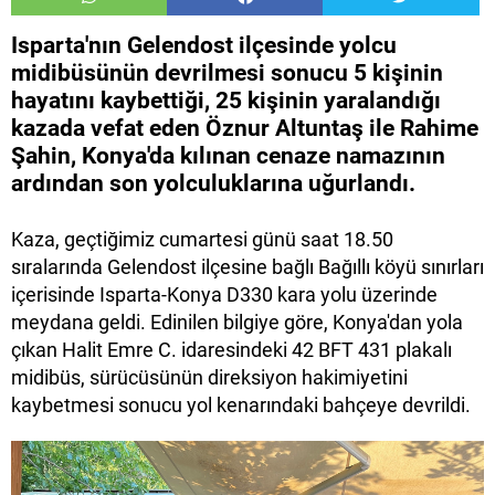
Isparta'nın Gelendost ilçesinde yolcu
midibüsünün devrilmesi sonucu 5 kişinin
hayatını kaybettiği, 25 kişinin yaralandığı
kazada vefat eden Öznur Altuntaş ile Rahime
Şahin, Konya'da kılınan cenaze namazının
ardından son yolculuklarına uğurlandı.
Kaza, geçtiğimiz cumartesi günü saat 18.50
sıralarında Gelendost ilçesine bağlı Bağıllı köyü sınırları
içerisinde Isparta-Konya D330 kara yolu üzerinde
meydana geldi. Edinilen bilgiye göre, Konya'dan yola
çıkan Halit Emre C. idaresindeki 42 BFT 431 plakalı
midibüs, sürücüsünün direksiyon hakimiyetini
kaybetmesi sonucu yol kenarındaki bahçeye devrildi.