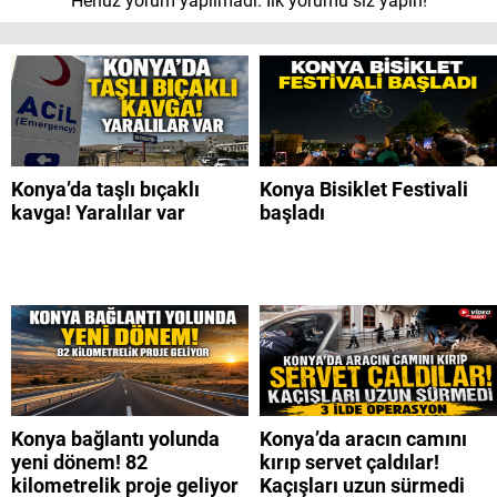
Henüz yorum yapılmadı. İlk yorumu siz yapın!
Konya’da taşlı bıçaklı
Konya Bisiklet Festivali
kavga! Yaralılar var
başladı
Konya bağlantı yolunda
Konya’da aracın camını
yeni dönem! 82
kırıp servet çaldılar!
kilometrelik proje geliyor
Kaçışları uzun sürmedi