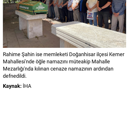
Rahime Şahin ise memleketi Doğanhisar ilçesi Kemer
Mahallesi'nde öğle namazını müteakip Mahalle
Mezarlığı'nda kılınan cenaze namazının ardından
defnedildi.
Kaynak:
İHA