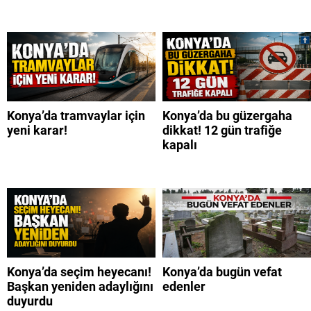
Konya’da tramvaylar için
Konya’da bu güzergaha
yeni karar!
dikkat! 12 gün trafiğe
kapalı
Konya’da seçim heyecanı!
Konya’da bugün vefat
Başkan yeniden adaylığını
edenler
duyurdu