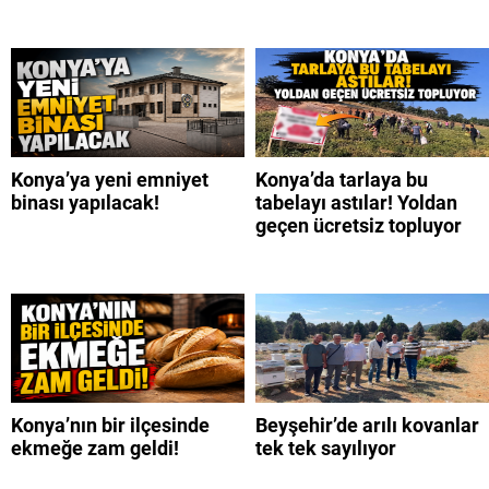
Konya’ya yeni emniyet
Konya’da tarlaya bu
binası yapılacak!
tabelayı astılar! Yoldan
geçen ücretsiz topluyor
Konya’nın bir ilçesinde
Beyşehir’de arılı kovanlar
ekmeğe zam geldi!
tek tek sayılıyor