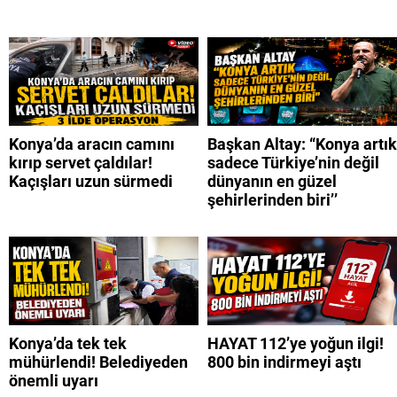
Konya’da aracın camını
Başkan Altay: “Konya artık
kırıp servet çaldılar!
sadece Türkiye’nin değil
Kaçışları uzun sürmedi
dünyanın en güzel
şehirlerinden biri’’
Konya’da tek tek
HAYAT 112’ye yoğun ilgi!
mühürlendi! Belediyeden
800 bin indirmeyi aştı
önemli uyarı