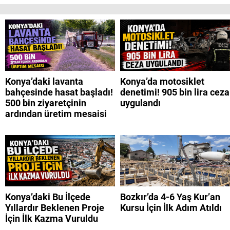
Konya’daki lavanta
Konya’da motosiklet
bahçesinde hasat başladı!
denetimi! 905 bin lira ceza
500 bin ziyaretçinin
uygulandı
ardından üretim mesaisi
Konya’daki Bu İlçede
Bozkır’da 4-6 Yaş Kur’an
Yıllardır Beklenen Proje
Kursu İçin İlk Adım Atıldı
İçin İlk Kazma Vuruldu