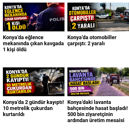
Konya’da eğlence
Konya’da otomobiller
mekanında çıkan kavgada
çarpıştı: 2 yaralı
1 kişi öldü
Konya’da 2 gündür kayıptı!
Konya’daki lavanta
10 metrelik çukurdan
bahçesinde hasat başladı!
kurtarıldı
500 bin ziyaretçinin
ardından üretim mesaisi