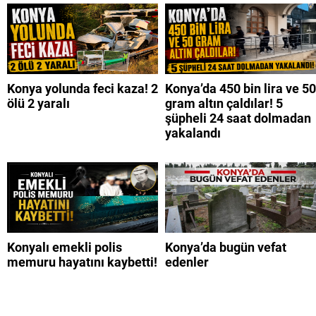
Konya yolunda feci kaza! 2
Konya’da 450 bin lira ve 50
ölü 2 yaralı
gram altın çaldılar! 5
şüpheli 24 saat dolmadan
yakalandı
Konyalı emekli polis
Konya’da bugün vefat
memuru hayatını kaybetti!
edenler