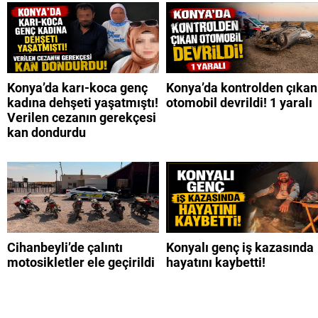
Konya’da karı-koca genç
Konya’da kontrolden çıkan
kadına dehşeti yaşatmıştı!
otomobil devrildi! 1 yaralı
Verilen cezanın gerekçesi
kan dondurdu
Cihanbeyli’de çalıntı
Konyalı genç iş kazasında
motosikletler ele geçirildi
hayatını kaybetti!