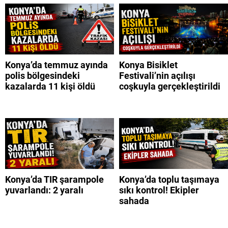
Konya’da temmuz ayında
Konya Bisiklet
polis bölgesindeki
Festivali’nin açılışı
kazalarda 11 kişi öldü
coşkuyla gerçekleştirildi
Konya’da TIR şarampole
Konya’da toplu taşımaya
yuvarlandı: 2 yaralı
sıkı kontrol! Ekipler
sahada