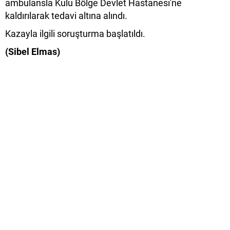
ambulansla Kulu Bölge Devlet Hastanesi'ne
kaldırılarak tedavi altına alındı.
Kazayla ilgili soruşturma başlatıldı.
(Sibel Elmas)