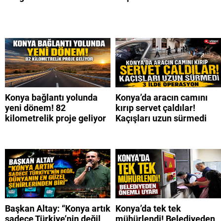
Konya bağlantı yolunda
Konya’da aracın camını
yeni dönem! 82
kırıp servet çaldılar!
kilometrelik proje geliyor
Kaçışları uzun sürmedi
Başkan Altay: “Konya artık
Konya’da tek tek
sadece Türkiye’nin değil
mühürlendi! Belediyeden