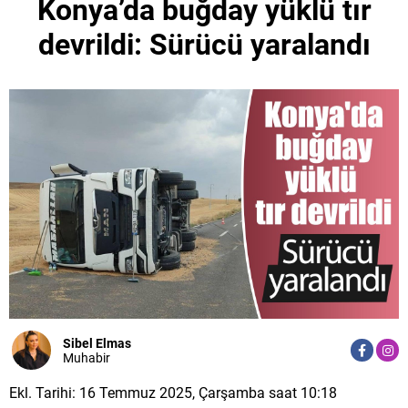
Konya’da buğday yüklü tır
devrildi: Sürücü yaralandı
Sibel Elmas
Muhabir
Ekl. Tarihi: 16 Temmuz 2025, Çarşamba saat 10:18