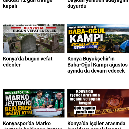
kapalı
duyurdu
Konya’da bugün vefat
Konya Büyükşehir’in
edenler
Baba-Oğul Kampı ağustos
ayında da devam edecek
Konyaspor’da Marko
Konya’da işçiler arasında