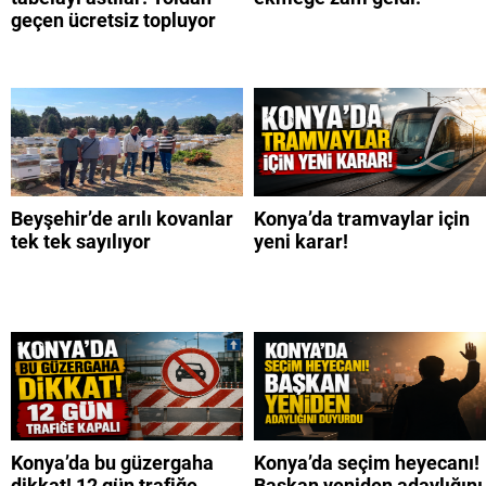
geçen ücretsiz topluyor
Beyşehir’de arılı kovanlar
Konya’da tramvaylar için
tek tek sayılıyor
yeni karar!
Konya’da bu güzergaha
Konya’da seçim heyecanı!
dikkat! 12 gün trafiğe
Başkan yeniden adaylığını