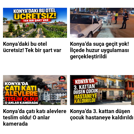
Konya’daki bu otel
Konya’da suça geçit yok!
ücretsiz! Tek bir şart var
İlçede huzur uygulaması
gerçekleştirildi
Konya’da çatı katı alevlere
Konya’da 3. kattan düşen
teslim oldu! O anlar
çocuk hastaneye kaldırıldı
kamerada