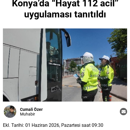
Konya’da “Hayat 112 acil’’
uygulaması tanıtıldı
Cumali Özer
Muhabir
Ekl. Tarihi: 01 Haziran 2026, Pazartesi saat 09:30