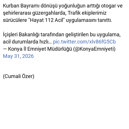
Kurban Bayramı dönüşü yoğunluğun arttığı otogar ve
şehirlerarası güzergahlarda, Trafik ekiplerimiz
sürücülere "Hayat 112 Acil" uygulamasını tanıttı.
İçişleri Bakanlığı tarafından geliştirilen bu uygulama,
acil durumlarda hızlı…
pic.twitter.com/xlv86fG5Cb
— Konya İl Emniyet Müdürlüğü (@KonyaEmniyeti)
May 31, 2026
(Cumali Özer)