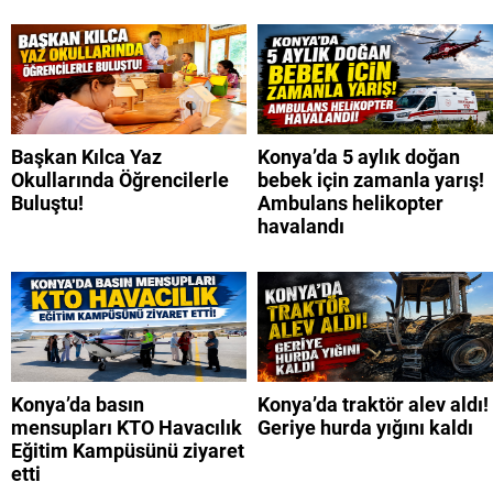
Başkan Kılca Yaz
Konya’da 5 aylık doğan
Okullarında Öğrencilerle
bebek için zamanla yarış!
Buluştu!
Ambulans helikopter
havalandı
Konya’da basın
Konya’da traktör alev aldı!
mensupları KTO Havacılık
Geriye hurda yığını kaldı
Eğitim Kampüsünü ziyaret
etti