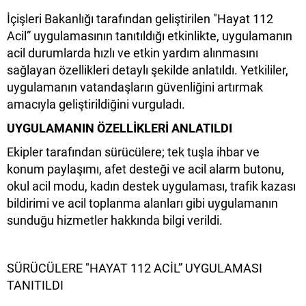
İçişleri Bakanlığı tarafından geliştirilen "Hayat 112
Acil” uygulamasının tanıtıldığı etkinlikte, uygulamanın
acil durumlarda hızlı ve etkin yardım alınmasını
sağlayan özellikleri detaylı şekilde anlatıldı. Yetkililer,
uygulamanın vatandaşların güvenliğini artırmak
amacıyla geliştirildiğini vurguladı.
UYGULAMANIN ÖZELLİKLERİ ANLATILDI
Ekipler tarafından sürücülere; tek tuşla ihbar ve
konum paylaşımı, afet desteği ve acil alarm butonu,
okul acil modu, kadın destek uygulaması, trafik kazası
bildirimi ve acil toplanma alanları gibi uygulamanın
sunduğu hizmetler hakkında bilgi verildi.
SÜRÜCÜLERE "HAYAT 112 ACİL” UYGULAMASI
TANITILDI