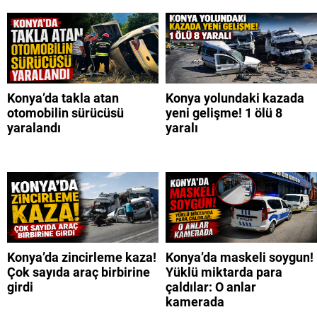
Konya’da takla atan
Konya yolundaki kazada
otomobilin sürücüsü
yeni gelişme! 1 ölü 8
yaralandı
yaralı
Konya’da zincirleme kaza!
Konya’da maskeli soygun!
Çok sayıda araç birbirine
Yüklü miktarda para
girdi
çaldılar: O anlar
kamerada