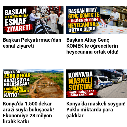
Başkan Pekyatırmacı’dan
Başkan Altay Genç
esnaf ziyareti
KOMEK’te öğrencilerin
heyecanına ortak oldu!
Konya’da 1.500 dekar
Konya’da maskeli soygun!
arazi suyla buluşacak!
Yüklü miktarda para
Ekonomiye 28 milyon
çaldılar
liralık katkı