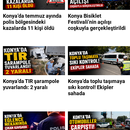
Konya’da temmuz ayında
Konya Bisiklet
polis bölgesindeki
Festivali’nin açılışı
kazalarda 11 kişi öldü
coşkuyla gerçekleştirildi
Konya’da TIR şarampole
Konya’da toplu taşımaya
yuvarlandı: 2 yaralı
sıkı kontrol! Ekipler
sahada