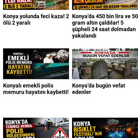
Konya yolunda feci kaza! 2
Konya’da 450 bin lira ve 50
ölü 2 yaralı
gram altın çaldılar! 5
şüpheli 24 saat dolmadan
yakalandı
Konyalı emekli polis
Konya’da bugün vefat
memuru hayatını kaybetti!
edenler