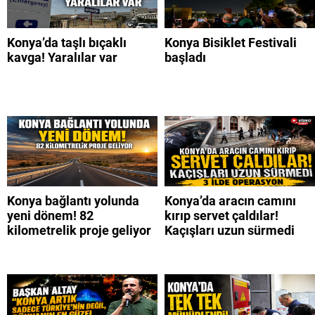
Konya’da taşlı bıçaklı
Konya Bisiklet Festivali
kavga! Yaralılar var
başladı
Konya bağlantı yolunda
Konya’da aracın camını
yeni dönem! 82
kırıp servet çaldılar!
kilometrelik proje geliyor
Kaçışları uzun sürmedi