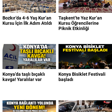
Bozkır’da 4-6 Yaş Kur’an
Taşkent’te Yaz Kur’an
Kursu İçin İlk Adım Atıldı
Kursu Öğrencilerine
Piknik Etkinliği
Konya’da taşlı bıçaklı
Konya Bisiklet Festivali
kavga! Yaralılar var
başladı