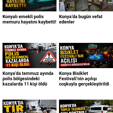
Konyalı emekli polis
Konya’da bugün vefat
memuru hayatını kaybetti!
edenler
Konya’da temmuz ayında
Konya Bisiklet
polis bölgesindeki
Festivali’nin açılışı
kazalarda 11 kişi öldü
coşkuyla gerçekleştirildi