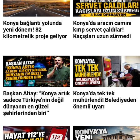
Konya bağlantı yolunda
Konya’da aracın camını
yeni dönem! 82
kırıp servet çaldılar!
kilometrelik proje geliyor
Kaçışları uzun sürmedi
Başkan Altay: “Konya artık
Konya’da tek tek
sadece Türkiye’nin değil
mühürlendi! Belediyeden
dünyanın en güzel
önemli uyarı
şehirlerinden biri’’