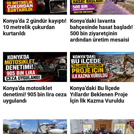
Konya’da 2 gündür kayıptı!
Konya’daki lavanta
10 metrelik çukurdan
bahçesinde hasat başladı!
kurtarıldı
500 bin ziyaretçinin
ardından üretim mesaisi
Konya’da motosiklet
Konya’daki Bu İlçede
denetimi! 905 bin lira ceza
Yıllardır Beklenen Proje
uygulandı
İçin İlk Kazma Vuruldu