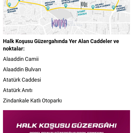
Halk Koşusu Güzergahında Yer Alan Caddeler ve
noktalar:
Alaaddin Camii
Alaaddin Bulvarı
Atatürk Caddesi
Atatürk Anıtı
Zindankale Katlı Otoparkı