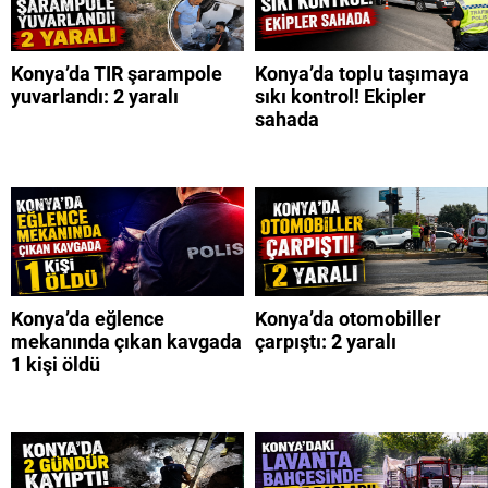
Konya’da TIR şarampole
Konya’da toplu taşımaya
yuvarlandı: 2 yaralı
sıkı kontrol! Ekipler
sahada
Konya’da eğlence
Konya’da otomobiller
mekanında çıkan kavgada
çarpıştı: 2 yaralı
1 kişi öldü