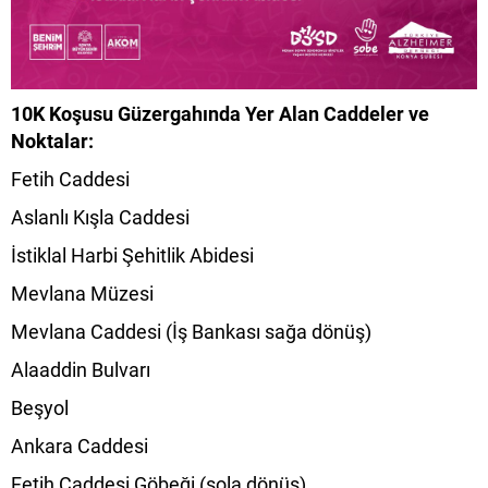
10K Koşusu Güzergahında Yer Alan Caddeler ve
Noktalar:
Fetih Caddesi
Aslanlı Kışla Caddesi
İstiklal Harbi Şehitlik Abidesi
Mevlana Müzesi
Mevlana Caddesi (İş Bankası sağa dönüş)
Alaaddin Bulvarı
Beşyol
Ankara Caddesi
Fetih Caddesi Göbeği (sola dönüş)