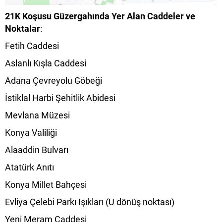
21K Koşusu Güzergahında Yer Alan Caddeler ve
Noktalar
:
Fetih Caddesi
Aslanlı Kışla Caddesi
Adana Çevreyolu Göbeği
İstiklal Harbi Şehitlik Abidesi
Mevlana Müzesi
Konya Valiliği
Alaaddin Bulvarı
Atatürk Anıtı
Konya Millet Bahçesi
Evliya Çelebi Parkı Işıkları (U dönüş noktası)
Yeni Meram Caddesi