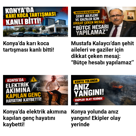
Konya’da karı koca
Mustafa Kalaycı’dan şehit
tartışması kanlı bitti!
aileleri ve gaziler için
dikkat çeken mesaj:
“Bütçe hesabı yapılamaz’’
Konya’da elektrik akımına
Konya yolunda anız
kapılan genç hayatını
yangını! Ekipler olay
kaybetti!
yerinde