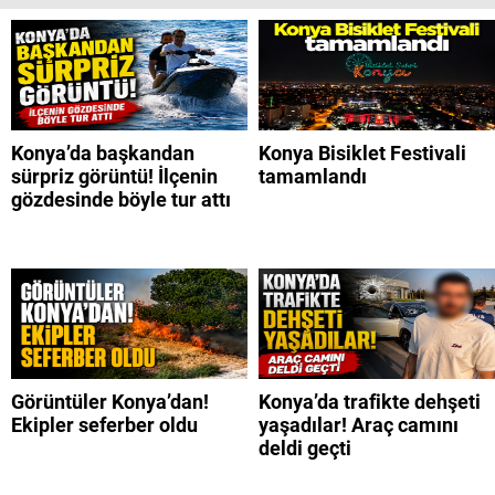
Konya’da başkandan
Konya Bisiklet Festivali
sürpriz görüntü! İlçenin
tamamlandı
gözdesinde böyle tur attı
Görüntüler Konya’dan!
Konya’da trafikte dehşeti
Ekipler seferber oldu
yaşadılar! Araç camını
deldi geçti