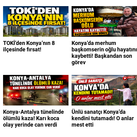
TOKİ’den Konya’nın 8
Konya’da merhum
ilçesinde fırsat!
başkomserin oğlu hayatını
kaybetti! Başkandan son
görev
Konya-Antalya tünelinde
Ünlü sanatçı Konya’da
ölümlü kaza! Karı koca
kendini tutamadı! O anlar
olay yerinde can verdi
mest etti