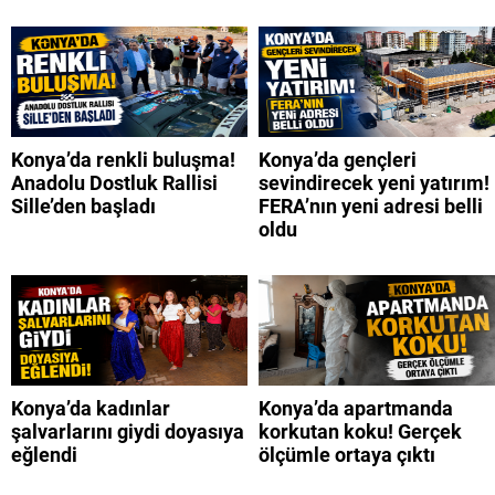
Konya’da renkli buluşma!
Konya’da gençleri
Anadolu Dostluk Rallisi
sevindirecek yeni yatırım!
Sille’den başladı
FERA’nın yeni adresi belli
oldu
Konya’da kadınlar
Konya’da apartmanda
şalvarlarını giydi doyasıya
korkutan koku! Gerçek
eğlendi
ölçümle ortaya çıktı