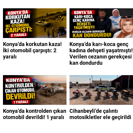
Konya’da korkutan kaza!
Konya’da karı-koca genç
İki otomobil çarpıştı: 2
kadına dehşeti yaşatmıştı!
yaralı
Verilen cezanın gerekçesi
kan dondurdu
Konya’da kontrolden çıkan
Cihanbeyli’de çalıntı
otomobil devrildi! 1 yaralı
motosikletler ele geçirildi