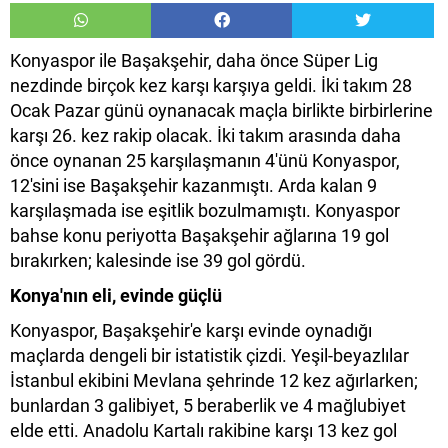
Konyaspor ile Başakşehir, daha önce Süper Lig
nezdinde birçok kez karşı karşıya geldi. İki takım 28
Ocak Pazar günü oynanacak maçla birlikte birbirlerine
karşı 26. kez rakip olacak. İki takım arasında daha
önce oynanan 25 karşılaşmanın 4'ünü Konyaspor,
12'sini ise Başakşehir kazanmıştı. Arda kalan 9
karşılaşmada ise eşitlik bozulmamıştı. Konyaspor
bahse konu periyotta Başakşehir ağlarına 19 gol
bırakırken; kalesinde ise 39 gol gördü.
Konya'nın eli, evinde güçlü
Konyaspor, Başakşehir'e karşı evinde oynadığı
maçlarda dengeli bir istatistik çizdi. Yeşil-beyazlılar
İstanbul ekibini Mevlana şehrinde 12 kez ağırlarken;
bunlardan 3 galibiyet, 5 beraberlik ve 4 mağlubiyet
elde etti. Anadolu Kartalı rakibine karşı 13 kez gol