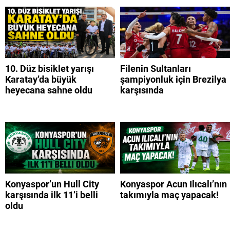
10. Düz bisiklet yarışı
Filenin Sultanları
Karatay’da büyük
şampiyonluk için Brezilya
heyecana sahne oldu
karşısında
Konyaspor’un Hull City
Konyaspor Acun Ilıcalı’nın
karşısında ilk 11’i belli
takımıyla maç yapacak!
oldu