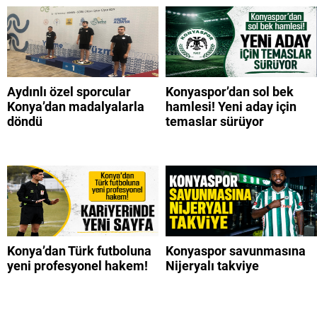
Aydınlı özel sporcular
Konyaspor’dan sol bek
Konya’dan madalyalarla
hamlesi! Yeni aday için
döndü
temaslar sürüyor
Konya’dan Türk futboluna
Konyaspor savunmasına
yeni profesyonel hakem!
Nijeryalı takviye