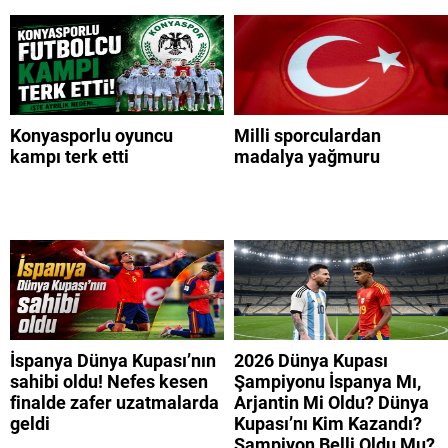
Konyasporlu oyuncu
Milli sporculardan
kampı terk etti
madalya yağmuru
İspanya Dünya Kupası’nın
2026 Dünya Kupası
sahibi oldu! Nefes kesen
Şampiyonu İspanya Mı,
finalde zafer uzatmalarda
Arjantin Mi Oldu? Dünya
geldi
Kupası’nı Kim Kazandı?
Şampiyon Belli Oldu Mu?