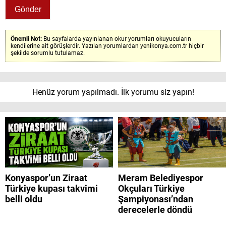
Önemli Not:
Bu sayfalarda yayınlanan okur yorumları okuyucuların
kendilerine ait görüşlerdir. Yazılan yorumlardan yenikonya.com.tr hiçbir
şekilde sorumlu tutulamaz.
Henüz yorum yapılmadı. İlk yorumu siz yapın!
Konyaspor’un Ziraat
Meram Belediyespor
Türkiye kupası takvimi
Okçuları Türkiye
belli oldu
Şampiyonası’ndan
derecelerle döndü