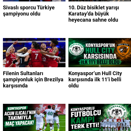
Sivaslı sporcu Türkiye
10. Düz bisiklet yarışı
şampiyonu oldu
Karatay’da büyük
heyecana sahne oldu
Filenin Sultanları
Konyaspor’un Hull City
şampiyonluk için Brezilya
karşısında ilk 11’i belli
karşısında
oldu