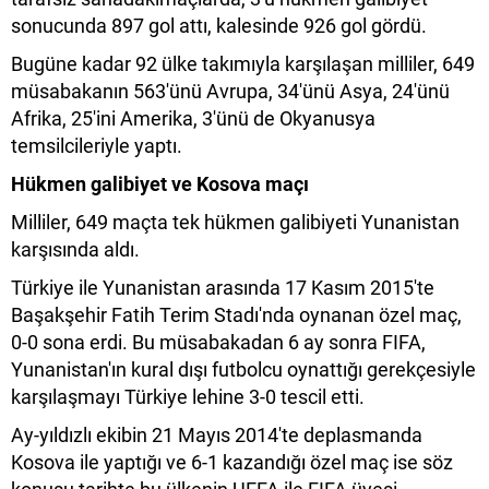
sonucunda 897 gol attı, kalesinde 926 gol gördü.
Bugüne kadar 92 ülke takımıyla karşılaşan milliler, 649
müsabakanın 563'ünü Avrupa, 34'ünü Asya, 24'ünü
Afrika, 25'ini Amerika, 3'ünü de Okyanusya
temsilcileriyle yaptı.
Hükmen galibiyet ve Kosova maçı
Milliler, 649 maçta tek hükmen galibiyeti Yunanistan
karşısında aldı.
Türkiye ile Yunanistan arasında 17 Kasım 2015'te
Başakşehir Fatih Terim Stadı'nda oynanan özel maç,
0-0 sona erdi. Bu müsabakadan 6 ay sonra FIFA,
Yunanistan'ın kural dışı futbolcu oynattığı gerekçesiyle
karşılaşmayı Türkiye lehine 3-0 tescil etti.
Ay-yıldızlı ekibin 21 Mayıs 2014'te deplasmanda
Kosova ile yaptığı ve 6-1 kazandığı özel maç ise söz