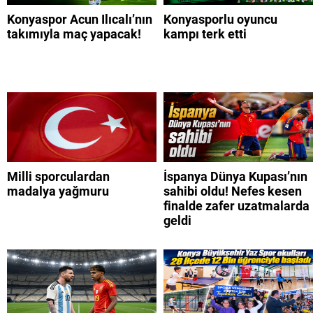
Konyaspor Acun Ilıcalı’nın
Konyasporlu oyuncu
takımıyla maç yapacak!
kampı terk etti
Milli sporculardan
İspanya Dünya Kupası’nın
madalya yağmuru
sahibi oldu! Nefes kesen
finalde zafer uzatmalarda
geldi