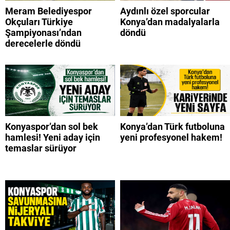
Meram Belediyespor
Aydınlı özel sporcular
Okçuları Türkiye
Konya’dan madalyalarla
Şampiyonası’ndan
döndü
derecelerle döndü
Konyaspor’dan sol bek
Konya’dan Türk futboluna
hamlesi! Yeni aday için
yeni profesyonel hakem!
temaslar sürüyor