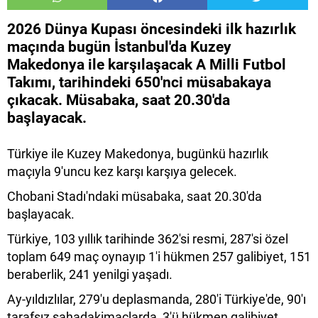
2026 Dünya Kupası öncesindeki ilk hazırlık
maçında bugün İstanbul'da Kuzey
Makedonya ile karşılaşacak A Milli Futbol
Takımı, tarihindeki 650'nci müsabakaya
çıkacak. Müsabaka, saat 20.30'da
başlayacak.
Türkiye ile Kuzey Makedonya, bugünkü hazırlık
maçıyla 9'uncu kez karşı karşıya gelecek.
Chobani Stadı'ndaki müsabaka, saat 20.30'da
başlayacak.
Türkiye, 103 yıllık tarihinde 362'si resmi, 287'si özel
toplam 649 maç oynayıp 1'i hükmen 257 galibiyet, 151
beraberlik, 241 yenilgi yaşadı.
Ay-yıldızlılar, 279'u deplasmanda, 280'i Türkiye'de, 90'ı
tarafsız sahadakimaçlarda, 3'ü hükmen galibiyet