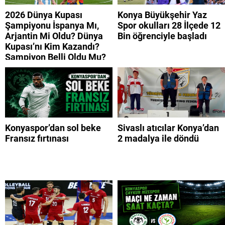
2026 Dünya Kupası
Konya Büyükşehir Yaz
Şampiyonu İspanya Mı,
Spor okulları 28 İlçede 12
Arjantin Mi Oldu? Dünya
Bin öğrenciyle başladı
Kupası’nı Kim Kazandı?
Şampiyon Belli Oldu Mu?
Konyaspor’dan sol beke
Sivaslı atıcılar Konya’dan
Fransız fırtınası
2 madalya ile döndü