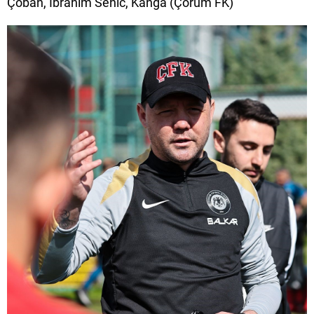
Çoban, İbrahim Sehic, Kanga (Çorum FK)