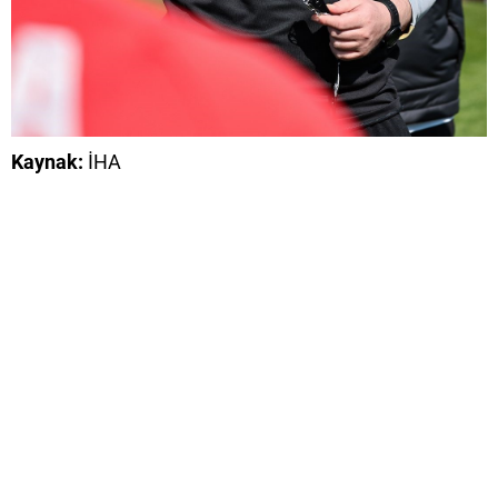
Kaynak:
İHA