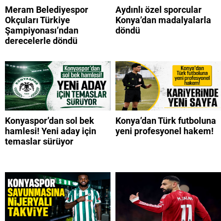
Meram Belediyespor
Aydınlı özel sporcular
Okçuları Türkiye
Konya’dan madalyalarla
Şampiyonası’ndan
döndü
derecelerle döndü
Konyaspor’dan sol bek
Konya’dan Türk futboluna
hamlesi! Yeni aday için
yeni profesyonel hakem!
temaslar sürüyor