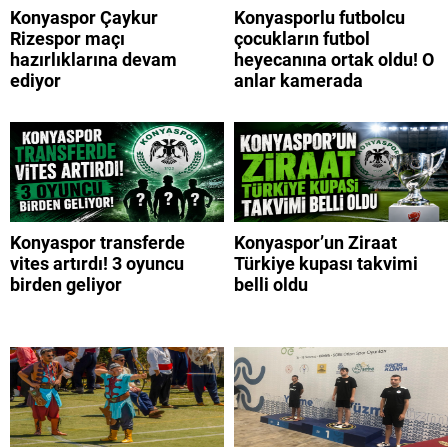
Konyaspor Çaykur
Konyasporlu futbolcu
Rizespor maçı
çocukların futbol
hazırlıklarına devam
heyecanına ortak oldu! O
ediyor
anlar kamerada
Konyaspor transferde
Konyaspor’un Ziraat
vites artırdı! 3 oyuncu
Türkiye kupası takvimi
birden geliyor
belli oldu