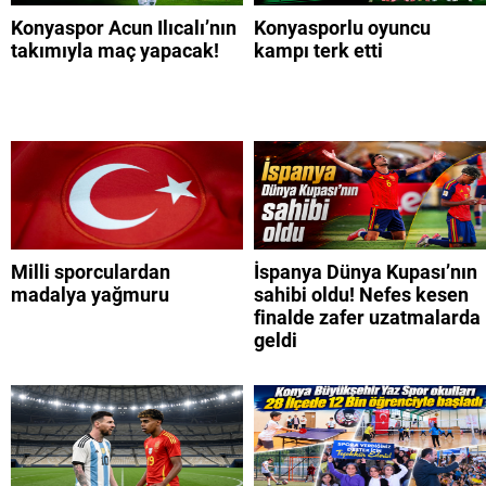
Konyaspor Acun Ilıcalı’nın
Konyasporlu oyuncu
takımıyla maç yapacak!
kampı terk etti
Milli sporculardan
İspanya Dünya Kupası’nın
madalya yağmuru
sahibi oldu! Nefes kesen
finalde zafer uzatmalarda
geldi