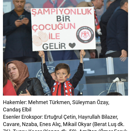
Hakemler: Mehmet Türkmen, Süleyman Özay,
Candaş Elbil
Esenler Erokspor: Ertuğrul Çetin, Hayrullah Bilazer,
Cavare, Nzaba, Enes Alıç, Mikail Okyar (Berat Luş dk.