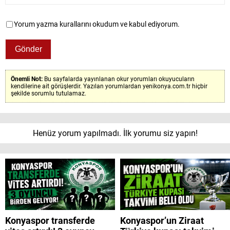
Yorum yazma kurallarını okudum ve kabul ediyorum.
Önemli Not:
Bu sayfalarda yayınlanan okur yorumları okuyucuların
kendilerine ait görüşlerdir. Yazılan yorumlardan yenikonya.com.tr hiçbir
şekilde sorumlu tutulamaz.
Henüz yorum yapılmadı. İlk yorumu siz yapın!
Konyaspor transferde
Konyaspor’un Ziraat