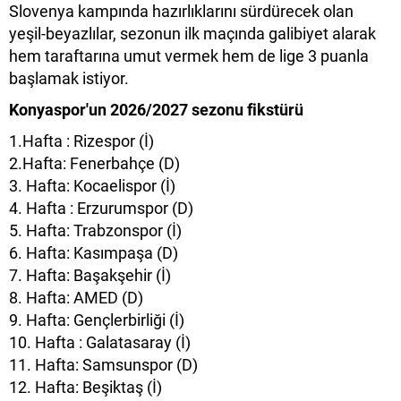
Slovenya kampında hazırlıklarını sürdürecek olan
yeşil-beyazlılar, sezonun ilk maçında galibiyet alarak
hem taraftarına umut vermek hem de lige 3 puanla
başlamak istiyor.
Konyaspor'un 2026/2027 sezonu fikstürü
1.Hafta : Rizespor (İ)
2.Hafta: Fenerbahçe (D)
3. Hafta: Kocaelispor (İ)
4. Hafta : Erzurumspor (D)
5. Hafta: Trabzonspor (İ)
6. Hafta: Kasımpaşa (D)
7. Hafta: Başakşehir (İ)
8. Hafta: AMED (D)
9. Hafta: Gençlerbirliği (İ)
10. Hafta : Galatasaray (İ)
11. Hafta: Samsunspor (D)
12. Hafta: Beşiktaş (İ)