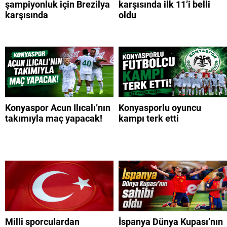
şampiyonluk için Brezilya
karşısında ilk 11’i belli
karşısında
oldu
Konyaspor Acun Ilıcalı’nın
Konyasporlu oyuncu
takımıyla maç yapacak!
kampı terk etti
Milli sporculardan
İspanya Dünya Kupası’nın