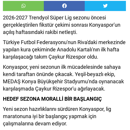
2026-2027 Trendyol Süper Lig sezonu öncesi
gerçekleştirilen fikstür çekimi sonrası Konyaspor'un
açılış haftasındaki rakibi netleşti.
Türkiye Futbol Federasyonu'nun Riva'daki merkezinde
yapılan kura çekiminde Anadolu Kartalı'nın ilk hafta
karşılaşacağı takım Çaykur Rizespor oldu.
Konyaspor, yeni sezonun ilk mücadelesinde sahaya
kendi taraftarı önünde çıkacak. Yeşil-beyazlı ekip,
MEDAŞ Konya Büyükşehir Stadyumu'nda oynanacak
karşılaşmada Çaykur Rizespor'u ağırlayacak.
HEDEF SEZONA MORALLİ BİR BAŞLANGIÇ
Yeni sezon hazırlıklarını sürdüren Konyaspor, lig
maratonuna iyi bir başlangıç yapmak için
çalışmalarına devam ediyor.