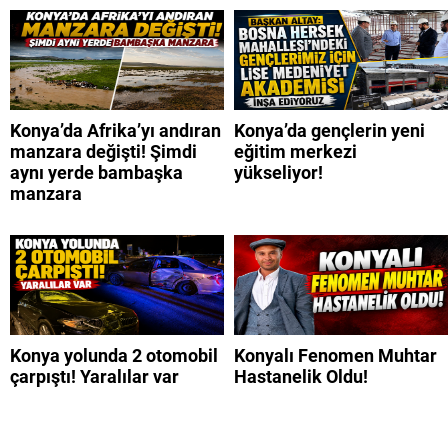
Konya’da Afrika’yı andıran
Konya’da gençlerin yeni
manzara değişti! Şimdi
eğitim merkezi
aynı yerde bambaşka
yükseliyor!
manzara
Konya yolunda 2 otomobil
Konyalı Fenomen Muhtar
çarpıştı! Yaralılar var
Hastanelik Oldu!