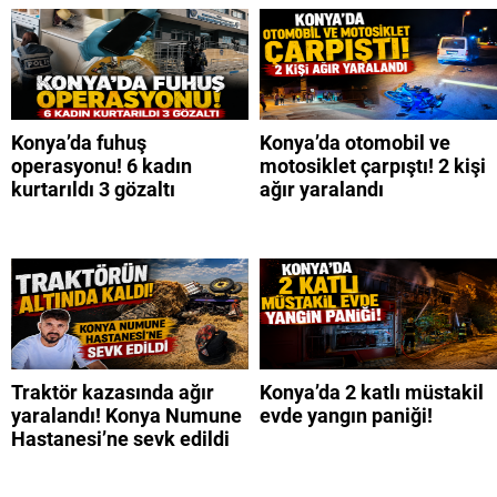
Konya’da fuhuş
Konya’da otomobil ve
operasyonu! 6 kadın
motosiklet çarpıştı! 2 kişi
kurtarıldı 3 gözaltı
ağır yaralandı
Traktör kazasında ağır
Konya’da 2 katlı müstakil
yaralandı! Konya Numune
evde yangın paniği!
Hastanesi’ne sevk edildi