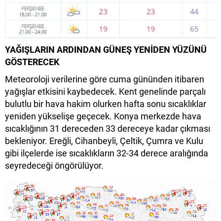
YAĞIŞLARIN ARDINDAN GÜNEŞ YENİDEN YÜZÜNÜ
GÖSTERECEK
Meteoroloji verilerine göre cuma gününden itibaren
yağışlar etkisini kaybedecek. Kent genelinde parçalı
bulutlu bir hava hakim olurken hafta sonu sıcaklıklar
yeniden yükselişe geçecek. Konya merkezde hava
sıcaklığının 31 dereceden 33 dereceye kadar çıkması
bekleniyor. Ereğli, Cihanbeyli, Çeltik, Çumra ve Kulu
gibi ilçelerde ise sıcaklıkların 32-34 derece aralığında
seyredeceği öngörülüyor.