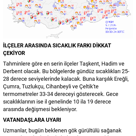
İLÇELER ARASINDA SICAKLIK FARKI DİKKAT
ÇEKİYOR
Tahminlere göre en serin ilçeler Taşkent, Hadim ve
Derbent olacak. Bu bölgelerde gündüz sıcaklıkları 25-
28 derece seviyelerinde kalacak. Buna karşılık Ereğli,
Çumra, Tuzlukçu, Cihanbeyli ve Çeltik'te
termometreler 33-34 dereceyi gösterecek. Gece
sıcaklıklarının ise il genelinde 10 ila 19 derece
arasında değişmesi bekleniyor.
VATANDAŞLARA UYARI
Uzmanlar, bugün beklenen gök gürültülü sağanak