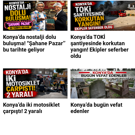
Konya’da nostalji dolu
Konya’da TOKİ
buluşma! “Şahane Pazar’’
şantiyesinde korkutan
bu tarihte geliyor
yangın! Ekipler seferber
oldu
Konya’da iki motosiklet
Konya’da bugün vefat
çarpıştı! 2 yaralı
edenler