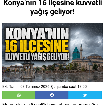
Konya’nın 16 ilçesine kuvvetli
yağış geliyor!
Ekl. Tarihi: 08 Temmuz 2026, Çarşamba saat 13:00
Meteoroloji'nin 5 günlük hava tahmin raporuna göre