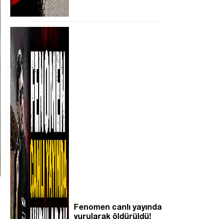
Fenomen canlı yayında
vurularak öldürüldü!