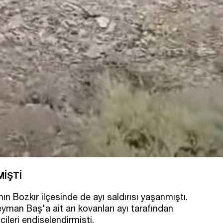
İŞTİ
 Bozkır ilçesinde de ayı saldırısı yaşanmıştı.
yman Baş'a ait arı kovanları ayı tarafından
ileri endişelendirmişti.