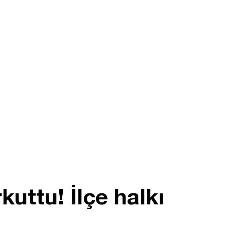
uttu! İlçe halkı