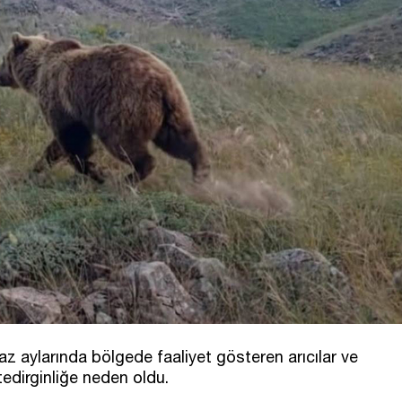
az aylarında bölgede faaliyet gösteren arıcılar ve
tedirginliğe neden oldu.