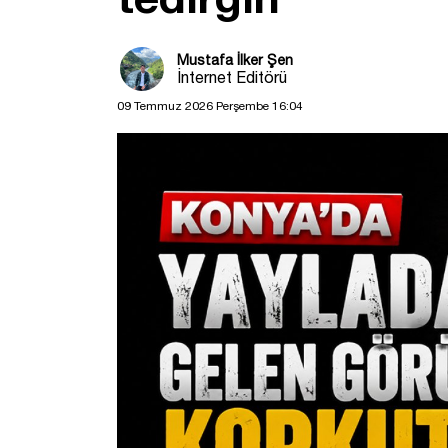
Mustafa İlker Şen
İnternet Editörü
09 Temmuz 2026 Perşembe 16:04