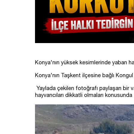
Konya'nın yüksek kesimlerinde yaban hay
Konya'nın Taşkent ilçesine bağlı Kongul
Yaylada çekilen fotoğrafı paylaşan bir va
hayvancıları dikkatli olmaları konusunda 