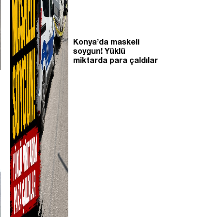
Konya’da maskeli
soygun! Yüklü
miktarda para çaldılar