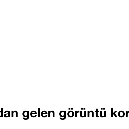
an gelen görüntü kork