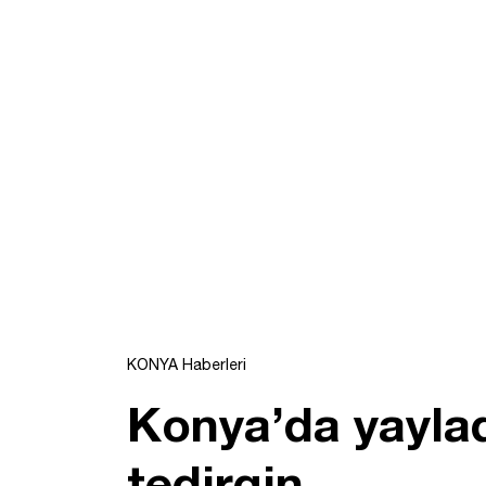
KONYA Haberleri
Konya’da yaylad
tedirgin