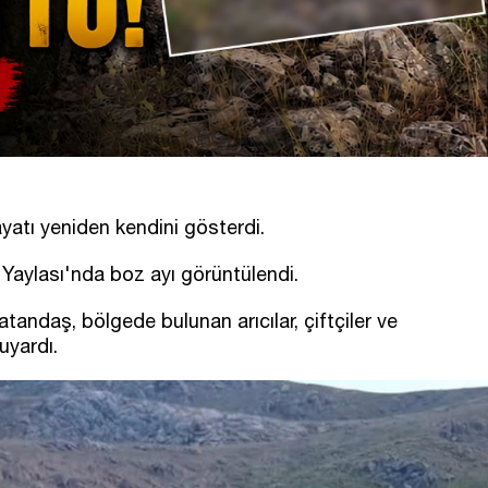
atı yeniden kendini gösterdi.
 Yaylası'nda boz ayı görüntülendi.
tandaş, bölgede bulunan arıcılar, çiftçiler ve
uyardı.