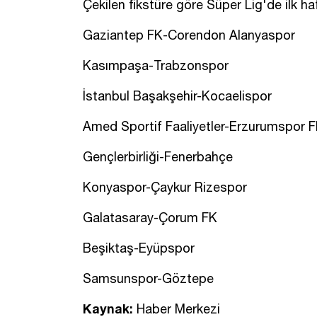
Çekilen fikstüre göre Süper Lig'de ilk h
Gaziantep FK-Corendon Alanyaspor
Kasımpaşa-Trabzonspor
İstanbul Başakşehir-Kocaelispor
Amed Sportif Faaliyetler-Erzurumspor 
Gençlerbirliği-Fenerbahçe
Konyaspor-Çaykur Rizespor
Galatasaray-Çorum FK
Beşiktaş-Eyüpspor
Samsunspor-Göztepe
Kaynak:
Haber Merkezi