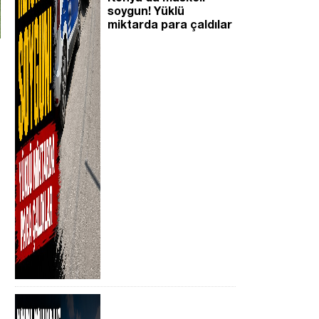
soygun! Yüklü
miktarda para çaldılar