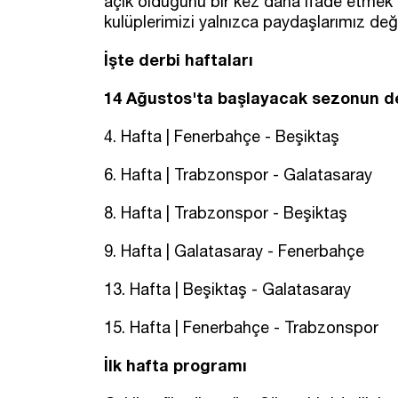
açık olduğunu bir kez daha ifade etmek 
kulüplerimizi yalnızca paydaşlarımız değ
İşte derbi haftaları
14 Ağustos'ta başlayacak sezonun der
4. Hafta | Fenerbahçe - Beşiktaş
6. Hafta | Trabzonspor - Galatasaray
8. Hafta | Trabzonspor - Beşiktaş
9. Hafta | Galatasaray - Fenerbahçe
13. Hafta | Beşiktaş - Galatasaray
15. Hafta | Fenerbahçe - Trabzonspor
İlk hafta programı