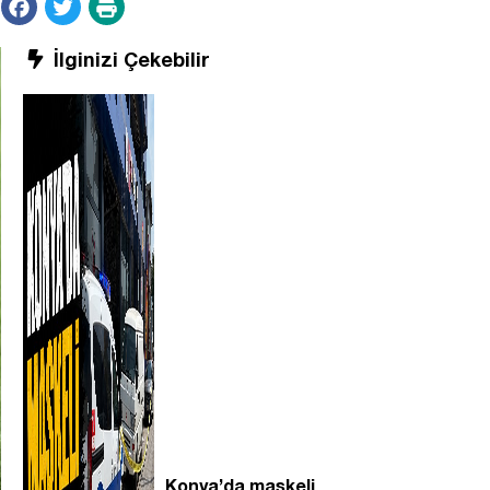
İlginizi Çekebilir
Konya’da maskeli