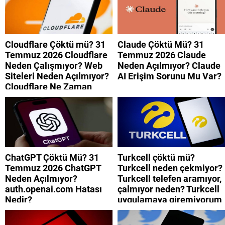
Cloudflare Çöktü mü? 31
Claude Çöktü Mü? 31
Temmuz 2026 Cloudflare
Temmuz 2026 Claude
Neden Çalışmıyor? Web
Neden Açılmıyor? Claude
Siteleri Neden Açılmıyor?
AI Erişim Sorunu Mu Var?
Cloudflare Ne Zaman
Düzelecek?
ChatGPT Çöktü Mü? 31
Turkcell çöktü mü?
Temmuz 2026 ChatGPT
Turkcell neden çekmiyor?
Neden Açılmıyor?
Turkcell telefen aramıyor,
auth.openai.com Hatası
çalmıyor neden? Turkcell
Nedir?
uygulamaya giremiyorum
neden? Turkcell internet
neden yavaş?