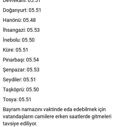
Devrekani: 05.51
Doğanyurt: 05.51
Hanönü: 05.48
İhsangazi: 05.53
İnebolu: 05.50
Küre: 05.51
Pınarbaşı: 05.54
Şenpazar: 05.53
Seydiler: 05.51
Taşköprü: 05.50
Tosya: 05.51
Bayram namazını vaktinde eda edebilmek için
vatandaşların camilere erken saatlerde gitmeleri
tavsiye ediliyor.