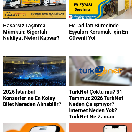
Hasarsız Taşınma
Ev Tadilatı Sürecinde
Mümkün: Sigortalı
Eşyaları Korumak İçin En
Nakliyat Neleri Kapsar?
Güvenli Yol
2026 İstanbul
TurkNet Çöktü mü? 31
Konserlerine En Kolay
Temmuz 2026 TurkNet
Bilet Nereden Alınabilir?
Neden Çalışmıyor?
İnternet Neden Yok?
TurkNet Ne Zaman
Düzelecek?