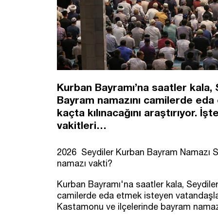
Kurban Bayramı’na saatler kala, 
Bayram namazını camilerde eda 
kaçta kılınacağını araştırıyor. İ
vakitleri…
2026 Seydiler Kurban Bayram Namazı S
namazı vakti?
Kurban Bayramı'na saatler kala, Seydile
camilerde eda etmek isteyen vatandaşlar,
Kastamonu ve ilçelerinde bayram namazı