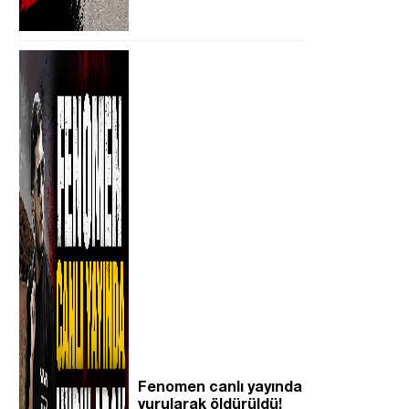
Fenomen canlı yayında
vurularak öldürüldü!