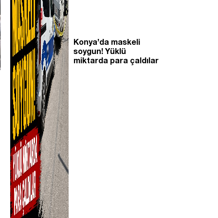
Konya’da maskeli
soygun! Yüklü
miktarda para çaldılar