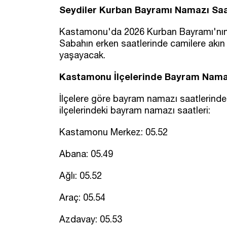
Seydiler
​​​ Kurban Bayramı Namazı Sa
Kastamonu'da 2026 Kurban Bayramı'nın i
Sabahın erken saatlerinde camilere akın
yaşayacak.
Kastamonu İlçelerinde Bayram Namaz
İlçelere göre bayram namazı saatlerinde b
ilçelerindeki bayram namazı saatleri:
Kastamonu Merkez: 05.52
Abana: 05.49
Ağlı: 05.52
Araç: 05.54
Azdavay: 05.53