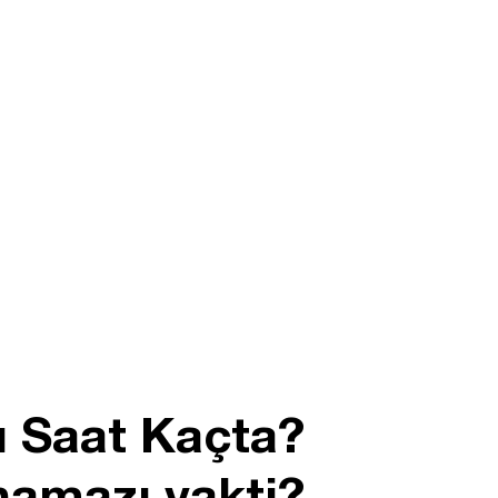
 Saat Kaçta?
amazı vakti?