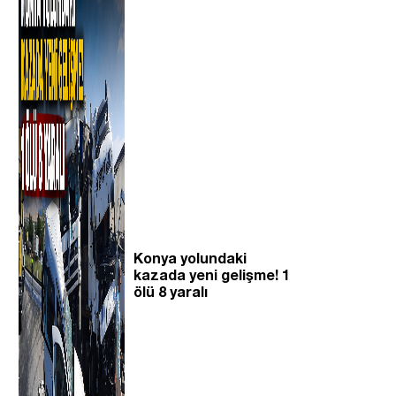
Konya yolundaki
kazada yeni gelişme! 1
ölü 8 yaralı