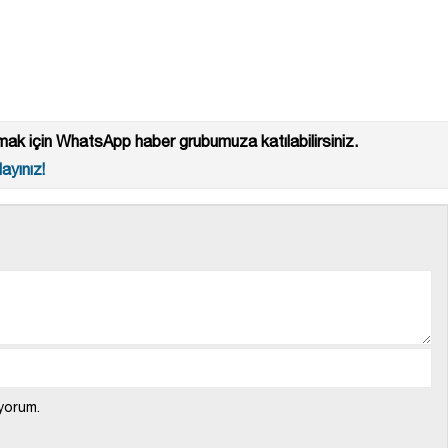
ak için WhatsApp haber grubumuza katılabilirsiniz.
ayınız!
yorum.