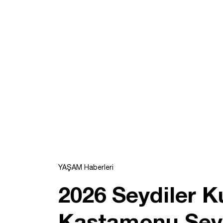
YAŞAM Haberleri
2026 Seydiler 
Kastamonu Seyd