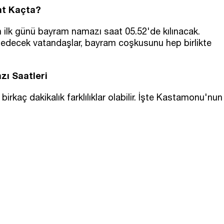
at Kaçta?
lk günü bayram namazı saat 05.52'de kılınacak.
 edecek vatandaşlar, bayram coşkusunu hep birlikte
ı Saatleri
irkaç dakikalık farklılıklar olabilir. İşte Kastamonu'nun