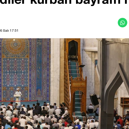
6 Salı 17:51