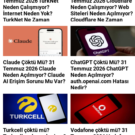
Temmuz 2026 TurkNet
Temmuz 2026 Cloudflare
Neden Çalışmıyor?
Neden Çalışmıyor? Web
İnternet Neden Yok?
Siteleri Neden Açılmıyor?
TurkNet Ne Zaman
Cloudflare Ne Zaman
Düzelecek?
Düzelecek?
Claude Çöktü Mü? 31
ChatGPT Çöktü Mü? 31
Temmuz 2026 Claude
Temmuz 2026 ChatGPT
Neden Açılmıyor? Claude
Neden Açılmıyor?
AI Erişim Sorunu Mu Var?
auth.openai.com Hatası
Nedir?
Turkcell çöktü mü?
Vodafone çöktü mü? 31