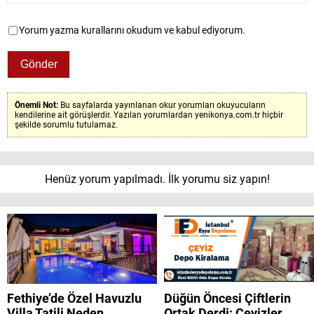
Yorum yazma kurallarını okudum ve kabul ediyorum.
Önemli Not:
Bu sayfalarda yayınlanan okur yorumları okuyucuların
kendilerine ait görüşlerdir. Yazılan yorumlardan yenikonya.com.tr hiçbir
şekilde sorumlu tutulamaz.
Henüz yorum yapılmadı. İlk yorumu siz yapın!
Fethiye’de Özel Havuzlu
Düğün Öncesi Çiftlerin
Villa Tatili Neden
Ortak Derdi: Çeyizler