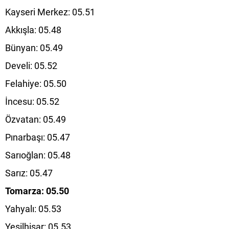
Kayseri Merkez: 05.51
Akkışla: 05.48
Bünyan: 05.49
Develi: 05.52
Felahiye: 05.50
İncesu: 05.52
Özvatan: 05.49
Pınarbaşı: 05.47
Sarıoğlan: 05.48
Sarız: 05.47
Tomarza: 05.50
Yahyalı: 05.53
Yeşilhisar: 05.53