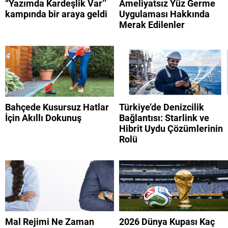
“Yazımda Kardeşlik Var’’
Ameliyatsız Yüz Germe
kampında bir araya geldi
Uygulaması Hakkında
Merak Edilenler
Bahçede Kusursuz Hatlar
Türkiye’de Denizcilik
İçin Akıllı Dokunuş
Bağlantısı: Starlink ve
Hibrit Uydu Çözümlerinin
Rolü
Mal Rejimi Ne Zaman
2026 Dünya Kupası Kaç