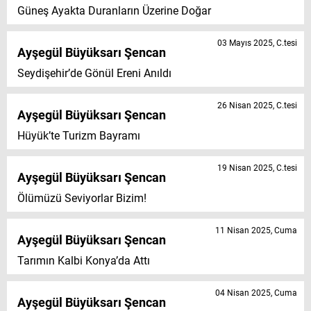
Güneş Ayakta Duranların Üzerine Doğar
03 Mayıs 2025, C.tesi
Ayşegül Büyüksarı Şencan
Seydişehir’de Gönül Ereni Anıldı
26 Nisan 2025, C.tesi
Ayşegül Büyüksarı Şencan
Hüyük’te Turizm Bayramı
19 Nisan 2025, C.tesi
Ayşegül Büyüksarı Şencan
Ölümüzü Seviyorlar Bizim!
11 Nisan 2025, Cuma
Ayşegül Büyüksarı Şencan
Tarımın Kalbi Konya’da Attı
04 Nisan 2025, Cuma
Ayşegül Büyüksarı Şencan