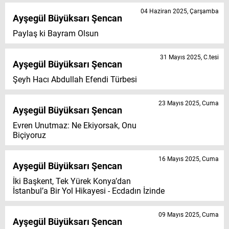
04 Haziran 2025, Çarşamba
Ayşegül Büyüksarı Şencan
Paylaş ki Bayram Olsun
31 Mayıs 2025, C.tesi
Ayşegül Büyüksarı Şencan
Şeyh Hacı Abdullah Efendi Türbesi
23 Mayıs 2025, Cuma
Ayşegül Büyüksarı Şencan
Evren Unutmaz: Ne Ekiyorsak, Onu
Biçiyoruz
16 Mayıs 2025, Cuma
Ayşegül Büyüksarı Şencan
İki Başkent, Tek Yürek Konya’dan
İstanbul’a Bir Yol Hikayesi - Ecdadın İzinde
09 Mayıs 2025, Cuma
Ayşegül Büyüksarı Şencan