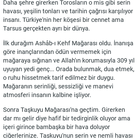
Daha şehre girerken Torosların o mis gibi serin
havası, yeşilin tonları ve tarihin çağrısı karşılıyor
insanı. Türkiye'nin her köşesi bir cennet ama
Tarsus gerçekten ayrı bir dünya.
İlk durağım Ashâb-ı Kehf Mağarası oldu. İnanışa
göre inançlarından ödün vermemek için
mağaraya sığınan ve Allah'ın korumasıyla 309 yıl
uyuyan yedi genç... Orada bulunmak, dua etmek,
o ruhu hissetmek tarif edilmez bir duygu.
Mağaranın serinliği, sessizliği ve manevi
atmosferi insanın kalbine işliyor.
Sonra Taşkuyu Mağarası'na geçtim. Girerken
dar mı gelir diye hafif bir tedirginlik oluyor ama
içeri girince bambaşka bir hava doluyor
ciğerlerinize. Taşkuyu'nun serin ve nemli havası