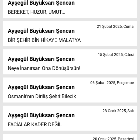
Ayşegül Büyüksarı Şencan
BEREKET, HUZUR, UMUT...
21 Şubat 2025, Cuma
Ayşegül Büyüksarı Şencan
BİR ŞEHİR BİN HİKAYE MALATYA
15 Şubat 2025, C.tesi
Ayşegül Büyüksarı Şencan
Neye İnanırsan Ona Dönüşürsün!
06 Şubat 2025, Perşembe
Ayşegül Büyüksarı Şencan
Osmanlı’nın Diriliş Şehri:Bilecik
28 Ocak 2025, Salı
Ayşegül Büyüksarı Şencan
FACİALAR KADER DEĞİL
20 Ocak 2025, Pazartesi