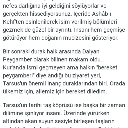
nefes darlığına iyi geldiğini söylüyorlar ve
gerçekten hissediyorsunuz. İçeride Ashâb-ı
Kehf'ten esinlenilerek isim verilmiş bölümleri
gezmek de güzel bir ayrıntı. İnsanı hem geçmişe
götürüyor hem doğanın mucizesini gösteriyor.
Bir sonraki durak halk arasında Dalyan
Peygamber olarak bilinen makam oldu.
Kur'an'da ismi geçmeyen ama halkın "bereket
peygamberi" diye andığı bu ziyaret yeri,
Tarsus'un önemli inanç duraklarından biri. Orada
ülkemiz için, ailemiz için bereket diledim.
Tarsus'un tarihi taş köprüsü ise başka bir zaman
dilimine ışınlıyor insanı. Üzerinde yürürken
altından akan suyun sesiyle birleşen taşların