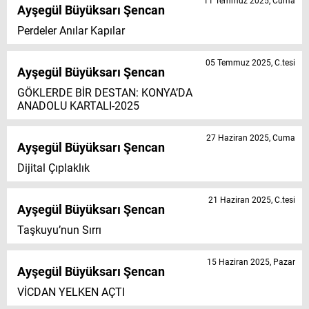
11 Temmuz 2025, Cuma
Ayşegül Büyüksarı Şencan
Perdeler Anılar Kapılar
05 Temmuz 2025, C.tesi
Ayşegül Büyüksarı Şencan
GÖKLERDE BİR DESTAN: KONYA’DA
ANADOLU KARTALI-2025
27 Haziran 2025, Cuma
Ayşegül Büyüksarı Şencan
Dijital Çıplaklık
21 Haziran 2025, C.tesi
Ayşegül Büyüksarı Şencan
Taşkuyu’nun Sırrı
15 Haziran 2025, Pazar
Ayşegül Büyüksarı Şencan
VİCDAN YELKEN AÇTI