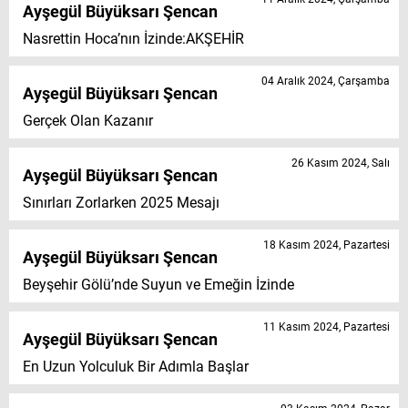
Ayşegül Büyüksarı Şencan
Nasrettin Hoca’nın İzinde:AKŞEHİR
04 Aralık 2024, Çarşamba
Ayşegül Büyüksarı Şencan
Gerçek Olan Kazanır
26 Kasım 2024, Salı
Ayşegül Büyüksarı Şencan
Sınırları Zorlarken 2025 Mesajı
18 Kasım 2024, Pazartesi
Ayşegül Büyüksarı Şencan
Beyşehir Gölü’nde Suyun ve Emeğin İzinde
11 Kasım 2024, Pazartesi
Ayşegül Büyüksarı Şencan
En Uzun Yolculuk Bir Adımla Başlar