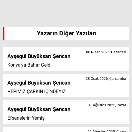
Yazarın Diğer Yazıları
06 Nisan 2026, Pazartesi
Ayşegül Büyüksarı Şencan
Konya’ya Bahar Geldi
28 Ocak 2026, Çarşamba
Ayşegül Büyüksarı Şencan
HEPİMİZ ÇARKIN İÇİNDEYİZ
31 Ağustos 2025, Pazar
Ayşegül Büyüksarı Şencan
Efsanelerin Yemişi
22 Ağustos 2025, Cuma