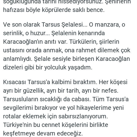
soğukluğunda tarihi hissediyorsunuz. Şehirlerin
hafızası böyle köprülerde saklı bence.
Ve son olarak Tarsus Şelalesi... O manzara, o
serinlik, o huzur... Şelalenin kenarında
Karacaoğlan'ın anıtı var. Türkülerin, şiirlerin
ustasını orada anmak, ona rahmet dilemek çok
anlamlıydı. Şelale sesiyle birleşen Karacaoğlan
dizeleri gibi bir yolculuk yaşadım.
Kısacası Tarsus'a kalbimi bıraktım. Her köşesi
ayrı bir güzellik, ayrı bir tarih, ayrı bir nefes.
Tarsusluların sıcaklığı da cabası. Tüm Tarsus'a
sevgilerimi bırakıyor ve yol hikayelerime yeni
rotalar eklemek için sabırsızlanıyorum.
Türkiye'nin bu cennet köşelerini birlikte
keşfetmeye devam edeceğiz.