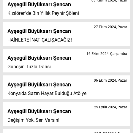
03 Kasım 2024, Pazar
Ayşegül Büyüksarı Şencan
Kızılören’de Bin Yıllık Peynir Şöleni
27 Ekim 2024, Pazar
Ayşegül Büyüksarı Şencan
HAİNLERE İNAT ÇALIŞACAĞIZ!
16 Ekim 2024, Çarşamba
Ayşegül Büyüksarı Şencan
Güneşin Tuzla Dansı
06 Ekim 2024, Pazar
Ayşegül Büyüksarı Şencan
Konya’da Sazın Hayat Bulduğu Atölye
29 Eylül 2024, Pazar
Ayşegül Büyüksarı Şencan
Değişim Yok, Sen Varsın!