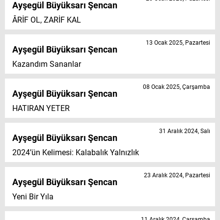
Ayşegül Büyüksarı Şencan
ÂRİF OL, ZARİF KAL
13 Ocak 2025, Pazartesi
Ayşegül Büyüksarı Şencan
Kazandım Sananlar
08 Ocak 2025, Çarşamba
Ayşegül Büyüksarı Şencan
HATIRAN YETER
31 Aralık 2024, Salı
Ayşegül Büyüksarı Şencan
2024’ün Kelimesi: Kalabalık Yalnızlık
23 Aralık 2024, Pazartesi
Ayşegül Büyüksarı Şencan
Yeni Bir Yıla
11 Aralık 2024, Çarşamba