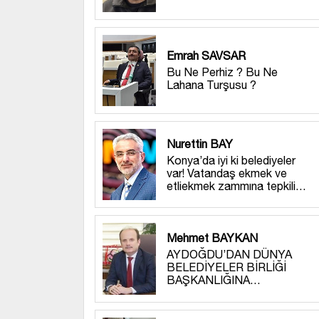
Emrah SAVSAR
Bu Ne Perhiz ? Bu Ne
Lahana Turşusu ?
Nurettin BAY
Konya’da iyi ki belediyeler
var! Vatandaş ekmek ve
etliekmek zammına tepkili…
Mehmet BAYKAN
AYDOĞDU’DAN DÜNYA
BELEDİYELER BİRLİĞİ
BAŞKANLIĞINA…