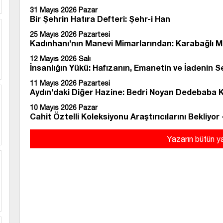
31 Mayıs 2026 Pazar
Bir Şehrin Hatıra Defteri: Şehr-i Han
25 Mayıs 2026 Pazartesi
Kadınhanı’nın Manevi Mimarlarından: Karabağlı
12 Mayıs 2026 Salı
İnsanlığın Yükü: Hafızanın, Emanetin ve İadenin S
11 Mayıs 2026 Pazartesi
Aydın’daki Diğer Hazine: Bedri Noyan Dedebaba 
10 Mayıs 2026 Pazar
Cahit Öztelli Koleksiyonu Araştırıcılarını Bekliyor 
Yazarın bütün ya