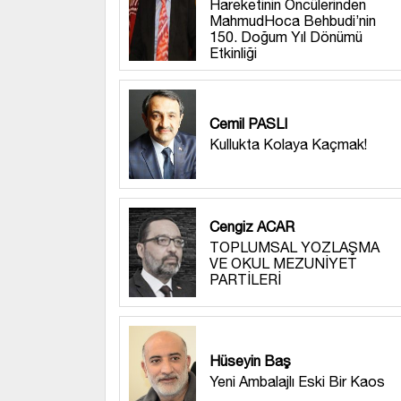
Hareketinin Öncülerinden
MahmudHoca Behbudi’nin
150. Doğum Yıl Dönümü
Etkinliği
Cemil PASLI
Kullukta Kolaya Kaçmak!
Cengiz ACAR
TOPLUMSAL YOZLAŞMA
VE OKUL MEZUNİYET
PARTİLERİ
Hüseyin Baş
Yeni Ambalajlı Eski Bir Kaos