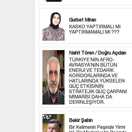
Gurbet Miran
KASKO YAPTIRMALI MI
YAPTIRMAMALI MI ???
Nahit Tören / Doğru Açıdan
TÜRKİYE’NİN AFRO-
AVRASYA’NIN BÜTÜN
ENERJİ VE TEDARİK
KORİDORLARINDA VE
HATLARINDA YÜKSELEN
GÜÇ ETKİSİNİN
STRATEJİK GÜÇ ÇARPANI
MİMARİSİ DAHA DA
DERİNLEŞİYOR.
Bekir Şahin
Bir Kelimenin Peşinde Yirmi