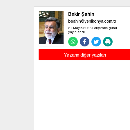
Bekir Şahin
bsahin@yenikonya.com.tr
21 Mayıs 2026 Perşembe günü
yayınlandı
Yazarın diğer yazıları