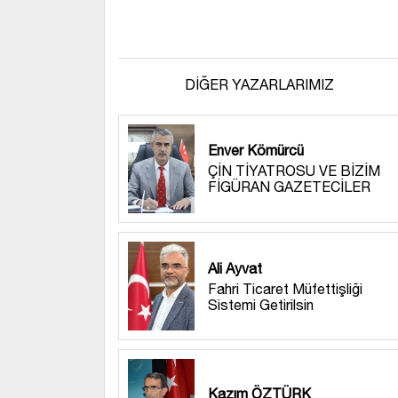
DİĞER YAZARLARIMIZ
Enver Kömürcü
ÇİN TİYATROSU VE BİZİM
FİGÜRAN GAZETECİLER
Ali Ayvat
Fahri Ticaret Müfettişliği
Sistemi Getirilsin
Kazım ÖZTÜRK