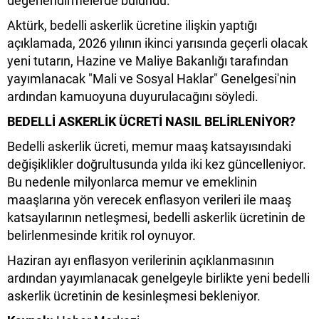
değerlendirmelerde bulundu.
Aktürk, bedelli askerlik ücretine ilişkin yaptığı
açıklamada, 2026 yılının ikinci yarısında geçerli olacak
yeni tutarın, Hazine ve Maliye Bakanlığı tarafından
yayımlanacak "Mali ve Sosyal Haklar" Genelgesi'nin
ardından kamuoyuna duyurulacağını söyledi.
BEDELLİ ASKERLİK ÜCRETİ NASIL BELİRLENİYOR?
Bedelli askerlik ücreti, memur maaş katsayısındaki
değişiklikler doğrultusunda yılda iki kez güncelleniyor.
Bu nedenle milyonlarca memur ve emeklinin
maaşlarına yön verecek enflasyon verileri ile maaş
katsayılarının netleşmesi, bedelli askerlik ücretinin de
belirlenmesinde kritik rol oynuyor.
Haziran ayı enflasyon verilerinin açıklanmasının
ardından yayımlanacak genelgeyle birlikte yeni bedelli
askerlik ücretinin de kesinleşmesi bekleniyor.