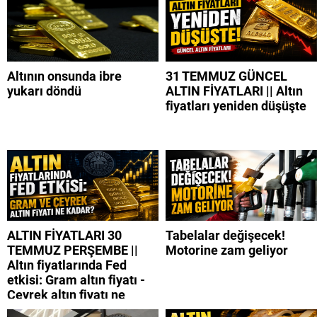
Altının onsunda ibre
31 TEMMUZ GÜNCEL
yukarı döndü
ALTIN FİYATLARI || Altın
fiyatları yeniden düşüşte
ALTIN FİYATLARI 30
Tabelalar değişecek!
TEMMUZ PERŞEMBE ||
Motorine zam geliyor
Altın fiyatlarında Fed
etkisi: Gram altın fiyatı -
Çeyrek altın fiyatı ne
kadar?