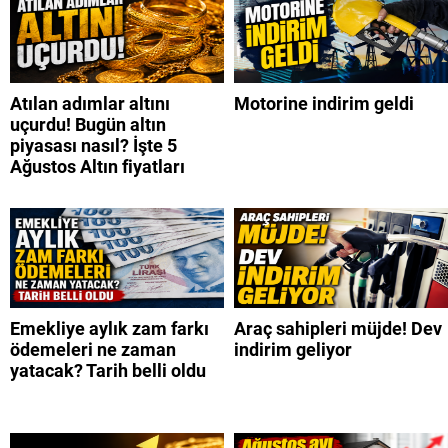
Atılan adımlar altını
Motorine indirim geldi
uçurdu! Bugün altın
piyasası nasıl? İşte 5
Ağustos Altın fiyatları
Emekliye aylık zam farkı
Araç sahipleri müjde! Dev
ödemeleri ne zaman
indirim geliyor
yatacak? Tarih belli oldu