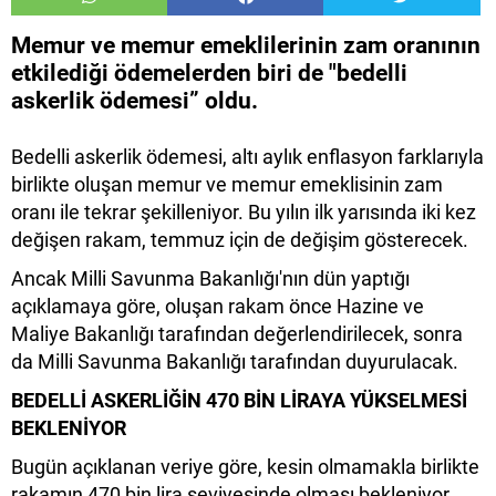
Memur ve memur emeklilerinin zam oranının
etkilediği ödemelerden biri de "bedelli
askerlik ödemesi” oldu.
Bedelli askerlik ödemesi, altı aylık enflasyon farklarıyla
birlikte oluşan memur ve memur emeklisinin zam
oranı ile tekrar şekilleniyor. Bu yılın ilk yarısında iki kez
değişen rakam, temmuz için de değişim gösterecek.
Ancak Milli Savunma Bakanlığı'nın dün yaptığı
açıklamaya göre, oluşan rakam önce Hazine ve
Maliye Bakanlığı tarafından değerlendirilecek, sonra
da Milli Savunma Bakanlığı tarafından duyurulacak.
BEDELLİ ASKERLİĞİN 470 BİN LİRAYA YÜKSELMESİ
BEKLENİYOR
Bugün açıklanan veriye göre, kesin olmamakla birlikte
rakamın 470 bin lira seviyesinde olması bekleniyor.