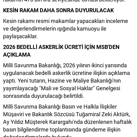
KESİN RAKAM DAHA SONRA DUYURULACAK
Kesin rakamı resmi makamlar yapacakları inceleme
ve değerlendirmelerin ışığında kamuoyu ile
paylaşacaklar.
2026 BEDELLİ ASKERLİK ÜCRETİ İÇİN MSB'DEN
AÇIKLAMA
Milli Savunma Bakanlığı, 2026 yılının ikinci yarısında
uygulanacak bedelli askerlik ücretine ilişkin açıklama
yaptı. Yeni tutarın, Hazine ve Maliye Bakanlığı'nın
yayımlayacağı "Mali ve Sosyal Haklar" Genelgesi
sonrasında duyurulacağı belirtildi.
Milli Savunma Bakanlığı Basın ve Halkla İlişkiler
Müşaviri ve Bakanlık Sözcüsü Tuğamiral Zeki Aktürk,
Ay Yıldız Müşterek Karargahı'nda düzenlenen haftalık
basın bilgilendirme toplantısında gündeme ilişkin