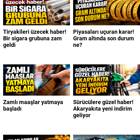
Tiryakileri üzecek haber!
Piyasaları uçuran karar!
Bir sigara grubuna zam
Gram altında son durum
geldi
ne?
Zamlı maaşlar yatmaya
Sürücülere güzel haber!
başladı
Akaryakıta yeni indirim
geliyor