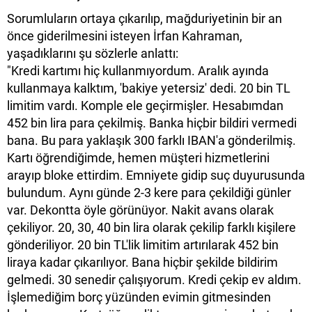
Sorumluların ortaya çıkarılıp, mağduriyetinin bir an
önce giderilmesini isteyen İrfan Kahraman,
yaşadıklarını şu sözlerle anlattı:
"Kredi kartımı hiç kullanmıyordum. Aralık ayında
kullanmaya kalktım, 'bakiye yetersiz' dedi. 20 bin TL
limitim vardı. Komple ele geçirmişler. Hesabımdan
452 bin lira para çekilmiş. Banka hiçbir bildiri vermedi
bana. Bu para yaklaşık 300 farklı IBAN'a gönderilmiş.
Kartı öğrendiğimde, hemen müşteri hizmetlerini
arayıp bloke ettirdim. Emniyete gidip suç duyurusunda
bulundum. Aynı günde 2-3 kere para çekildiği günler
var. Dekontta öyle görünüyor. Nakit avans olarak
çekiliyor. 20, 30, 40 bin lira olarak çekilip farklı kişilere
gönderiliyor. 20 bin TL'lik limitim artırılarak 452 bin
liraya kadar çıkarılıyor. Bana hiçbir şekilde bildirim
gelmedi. 30 senedir çalışıyorum. Kredi çekip ev aldım.
İşlemediğim borç yüzünden evimin gitmesinden