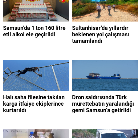
Samsun’da 1 ton 160 litre
Sultanhisar’da yıllardır
etil alkol ele geçirildi
beklenen yol çalışması
tamamlandı
Halı saha filesine takılan
Dron saldırısında Türk
karga itfaiye ekiplerince
mürettebatın yaralandığı
kurtarıldı
gemi Samsun’a getirildi