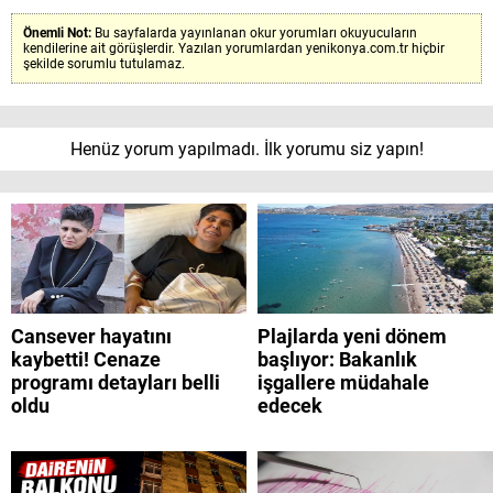
Önemli Not:
Bu sayfalarda yayınlanan okur yorumları okuyucuların
kendilerine ait görüşlerdir. Yazılan yorumlardan yenikonya.com.tr hiçbir
şekilde sorumlu tutulamaz.
Henüz yorum yapılmadı. İlk yorumu siz yapın!
Cansever hayatını
Plajlarda yeni dönem
kaybetti! Cenaze
başlıyor: Bakanlık
programı detayları belli
işgallere müdahale
oldu
edecek