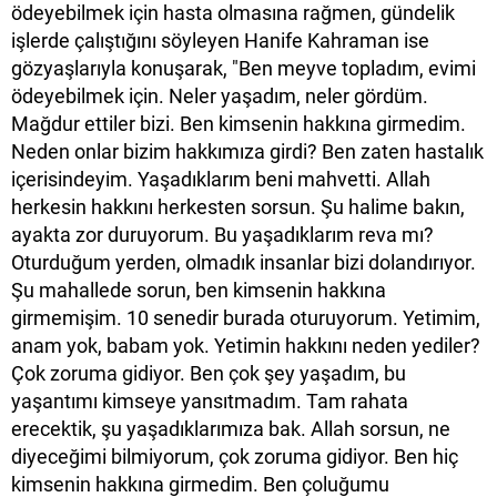
ödeyebilmek için hasta olmasına rağmen, gündelik
işlerde çalıştığını söyleyen Hanife Kahraman ise
gözyaşlarıyla konuşarak, "Ben meyve topladım, evimi
ödeyebilmek için. Neler yaşadım, neler gördüm.
Mağdur ettiler bizi. Ben kimsenin hakkına girmedim.
Neden onlar bizim hakkımıza girdi? Ben zaten hastalık
içerisindeyim. Yaşadıklarım beni mahvetti. Allah
herkesin hakkını herkesten sorsun. Şu halime bakın,
ayakta zor duruyorum. Bu yaşadıklarım reva mı?
Oturduğum yerden, olmadık insanlar bizi dolandırıyor.
Şu mahallede sorun, ben kimsenin hakkına
girmemişim. 10 senedir burada oturuyorum. Yetimim,
anam yok, babam yok. Yetimin hakkını neden yediler?
Çok zoruma gidiyor. Ben çok şey yaşadım, bu
yaşantımı kimseye yansıtmadım. Tam rahata
erecektik, şu yaşadıklarımıza bak. Allah sorsun, ne
diyeceğimi bilmiyorum, çok zoruma gidiyor. Ben hiç
kimsenin hakkına girmedim. Ben çoluğumu