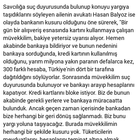
Savcılığa suç duyurusunda bulunup konuyu yargıya
taşıdıklarını söyleyen ailenin avukatı Hasan Balyoz ise
olayda bankanın kusuru olduğunu öne sürerek, "Bir
gün bir alışveriş esnasında kartını kullanmaya çalışan
müvekkilim, bakiye yetersiz uyarısı alıyor. Hemen
akabinde bankaya bildiriyor ve bunun nedenini
bankaya sorduğunda, kredi kartının kullanılmış
olduğunu, yarım milyona yakın paranın defalarca kez,
300 farklı hesaba, Türkiye'nin dört bir tarafına
dağıtıldığını söylüyorlar. Sonrasında müvekkilim suç
duyurusunda bulunuyor ve bankayı arayıp hesaplarını
kapatıyor. Kredi kartlarını bloke istiyor. Biz de bunun
akabinde gerekli yerlere ve bankaya müracaatta
bulunduk. Ancak geçen zaman içerisinde bankadan
bize herhangi bir geri dönüş sağlanmadı. Biz bunu
yargı yoluna taşıyacağız. Burada müvekkilimin
herhangi bir şekilde kusuru yok. Tüketicilerin
mevduatlarını, hesaplarını teminat altına almak,