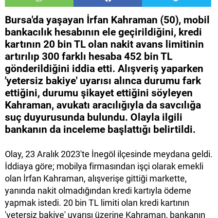
Bursa'da yaşayan İrfan Kahraman (50), mobil
bankacılık hesabının ele geçirildiğini, kredi
kartının 20 bin TL olan nakit avans limitinin
artırılıp 300 farklı hesaba 452 bin TL
gönderildiğini iddia etti. Alışveriş yaparken
'yetersiz bakiye' uyarısı alınca durumu fark
ettiğini, durumu şikayet ettiğini söyleyen
Kahraman, avukatı aracılığıyla da savcılığa
suç duyurusunda bulundu. Olayla ilgili
bankanın da inceleme başlattığı belirtildi.
Olay, 23 Aralık 2023'te İnegöl ilçesinde meydana geldi.
İddiaya göre; mobilya firmasından işçi olarak emekli
olan İrfan Kahraman, alışverişe gittiği markette,
yanında nakit olmadığından kredi kartıyla ödeme
yapmak istedi. 20 bin TL limiti olan kredi kartının
'yetersiz bakiye' uyarısı üzerine Kahraman, bankanın