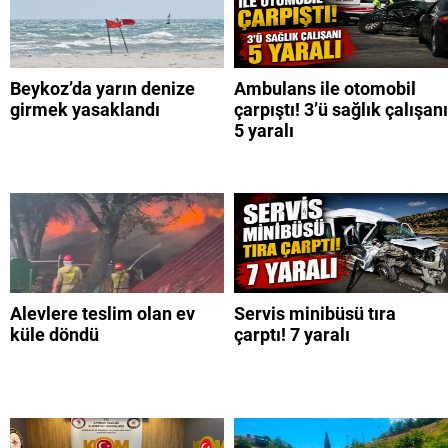
Beykoz’da yarın denize
Ambulans ile otomobil
girmek yasaklandı
çarpıştı! 3’ü sağlık çalışanı
5 yaralı
Alevlere teslim olan ev
Servis minibüsü tıra
küle döndü
çarptı! 7 yaralı