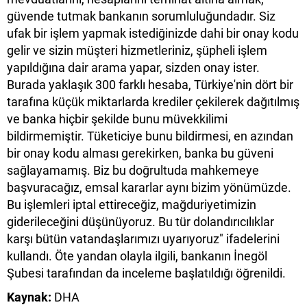
güvende tutmak bankanın sorumluluğundadır. Siz
ufak bir işlem yapmak istediğinizde dahi bir onay kodu
gelir ve sizin müşteri hizmetleriniz, şüpheli işlem
yapıldığına dair arama yapar, sizden onay ister.
Burada yaklaşık 300 farklı hesaba, Türkiye'nin dört bir
tarafına küçük miktarlarda krediler çekilerek dağıtılmış
ve banka hiçbir şekilde bunu müvekkilimi
bildirmemiştir. Tüketiciye bunu bildirmesi, en azından
bir onay kodu alması gerekirken, banka bu güveni
sağlayamamış. Biz bu doğrultuda mahkemeye
başvuracağız, emsal kararlar aynı bizim yönümüzde.
Bu işlemleri iptal ettireceğiz, mağduriyetimizin
giderileceğini düşünüyoruz. Bu tür dolandırıcılıklar
karşı bütün vatandaşlarımızı uyarıyoruz" ifadelerini
kullandı. Öte yandan olayla ilgili, bankanın İnegöl
Şubesi tarafından da inceleme başlatıldığı öğrenildi.
Kaynak:
DHA