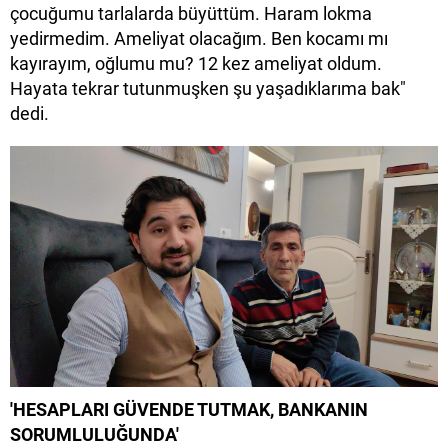
çocuğumu tarlalarda büyüttüm. Haram lokma
yedirmedim. Ameliyat olacağım. Ben kocamı mı
kayırayım, oğlumu mu? 12 kez ameliyat oldum.
Hayata tekrar tutunmuşken şu yaşadıklarıma bak"
dedi.
'HESAPLARI GÜVENDE TUTMAK, BANKANIN
SORUMLULUĞUNDA'