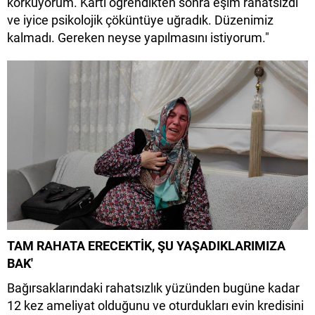
korkuyorum. Kartı öğrendikten sonra eşim rahatsızdı
ve iyice psikolojik çöküntüye uğradık. Düzenimiz
kalmadı. Gereken neyse yapılmasını istiyorum."
TAM RAHATA ERECEKTİK, ŞU YAŞADIKLARIMIZA
BAK'
Bağırsaklarındaki rahatsızlık yüzünden bugüne kadar
12 kez ameliyat olduğunu ve oturdukları evin kredisini