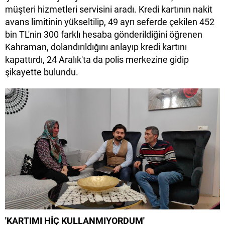
müşteri hizmetleri servisini aradı. Kredi kartının nakit
avans limitinin yükseltilip, 49 ayrı seferde çekilen 452
bin TL'nin 300 farklı hesaba gönderildiğini öğrenen
Kahraman, dolandırıldığını anlayıp kredi kartını
kapattırdı, 24 Aralık'ta da polis merkezine gidip
şikayette bulundu.
'KARTIMI HİÇ KULLANMIYORDUM'