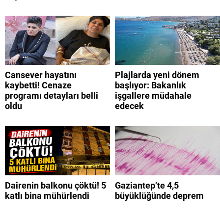
Cansever hayatını
Plajlarda yeni dönem
kaybetti! Cenaze
başlıyor: Bakanlık
programı detayları belli
işgallere müdahale
oldu
edecek
Dairenin balkonu çöktü! 5
Gaziantep’te 4,5
katlı bina mühürlendi
büyüklüğünde deprem