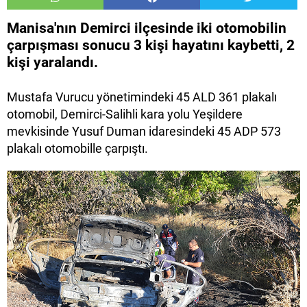
Manisa'nın Demirci ilçesinde iki otomobilin
çarpışması sonucu 3 kişi hayatını kaybetti, 2
kişi yaralandı.
Mustafa Vurucu yönetimindeki 45 ALD 361 plakalı
otomobil, Demirci-Salihli kara yolu Yeşildere
mevkisinde Yusuf Duman idaresindeki 45 ADP 573
plakalı otomobille çarpıştı.