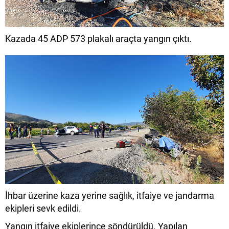
Kazada 45 ADP 573 plakalı araçta yangın çıktı.
İhbar üzerine kaza yerine sağlık, itfaiye ve jandarma
ekipleri sevk edildi.
Yangın itfaiye ekiplerince söndürüldü. Yapılan