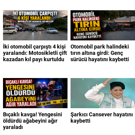
İki otomobil çarpıştı 4 kişi
Otomobil park halindeki
yaralandı: Motosikletli çift
tırın altına girdi: Genç
kazadan kıl payı kurtuldu
sürücü hayatını kaybetti
Bıçaklı kavga! Yengesini
Şarkıcı Cansever hayatını
öldürdü ağabeyini ağır
kaybetti
yaraladı