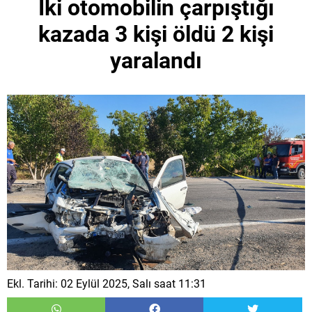
İki otomobilin çarpıştığı
kazada 3 kişi öldü 2 kişi
yaralandı
Ekl. Tarihi: 02 Eylül 2025, Salı saat 11:31