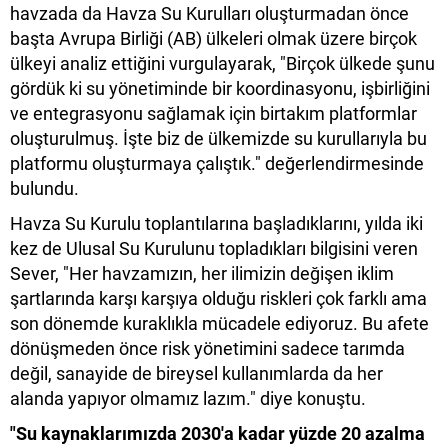
havzada da Havza Su Kurulları oluşturmadan önce
başta Avrupa Birliği (AB) ülkeleri olmak üzere birçok
ülkeyi analiz ettiğini vurgulayarak, "Birçok ülkede şunu
gördük ki su yönetiminde bir koordinasyonu, işbirliğini
ve entegrasyonu sağlamak için birtakım platformlar
oluşturulmuş. İşte biz de ülkemizde su kurullarıyla bu
platformu oluşturmaya çalıştık." değerlendirmesinde
bulundu.
Havza Su Kurulu toplantılarına başladıklarını, yılda iki
kez de Ulusal Su Kurulunu topladıkları bilgisini veren
Sever, "Her havzamızın, her ilimizin değişen iklim
şartlarında karşı karşıya olduğu riskleri çok farklı ama
son dönemde kuraklıkla mücadele ediyoruz. Bu afete
dönüşmeden önce risk yönetimini sadece tarımda
değil, sanayide de bireysel kullanımlarda da her
alanda yapıyor olmamız lazım." diye konuştu.
"Su kaynaklarımızda 2030'a kadar yüzde 20 azalma