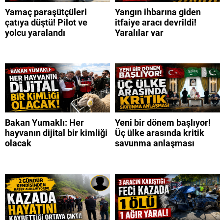
Yamaç paraşütçüleri
Yangın ihbarına giden
çatıya düştü! Pilot ve
itfaiye aracı devrildi!
yolcu yaralandı
Yaralılar var
Bakan Yumaklı: Her
Yeni bir dönem başlıyor!
hayvanın dijital bir kimliği
Üç ülke arasında kritik
olacak
savunma anlaşması