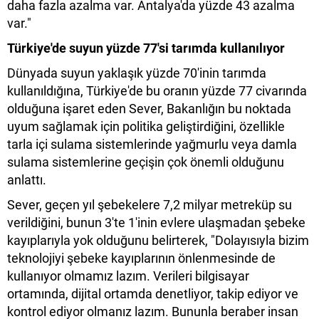
daha fazla azalma var. Antalya'da yüzde 43 azalma
var."
Türkiye'de suyun yüzde 77'si tarımda kullanılıyor
Dünyada suyun yaklaşık yüzde 70'inin tarımda
kullanıldığına, Türkiye'de bu oranın yüzde 77 civarında
olduğuna işaret eden Sever, Bakanlığın bu noktada
uyum sağlamak için politika geliştirdiğini, özellikle
tarla içi sulama sistemlerinde yağmurlu veya damla
sulama sistemlerine geçişin çok önemli olduğunu
anlattı.
Sever, geçen yıl şebekelere 7,2 milyar metreküp su
verildiğini, bunun 3'te 1'inin evlere ulaşmadan şebeke
kayıplarıyla yok olduğunu belirterek, "Dolayısıyla bizim
teknolojiyi şebeke kayıplarının önlenmesinde de
kullanıyor olmamız lazım. Verileri bilgisayar
ortamında, dijital ortamda denetliyor, takip ediyor ve
kontrol ediyor olmanız lazım. Bununla beraber insan