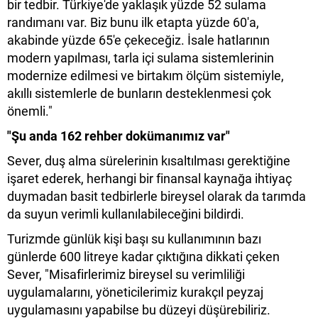
bir tedbir. Türkiye'de yaklaşık yüzde 52 sulama
randımanı var. Biz bunu ilk etapta yüzde 60'a,
akabinde yüzde 65'e çekeceğiz. İsale hatlarının
modern yapılması, tarla içi sulama sistemlerinin
modernize edilmesi ve birtakım ölçüm sistemiyle,
akıllı sistemlerle de bunların desteklenmesi çok
önemli."
"Şu anda 162 rehber dokümanımız var"
Sever, duş alma sürelerinin kısaltılması gerektiğine
işaret ederek, herhangi bir finansal kaynağa ihtiyaç
duymadan basit tedbirlerle bireysel olarak da tarımda
da suyun verimli kullanılabileceğini bildirdi.
Turizmde günlük kişi başı su kullanımının bazı
günlerde 600 litreye kadar çıktığına dikkati çeken
Sever, "Misafirlerimiz bireysel su verimliliği
uygulamalarını, yöneticilerimiz kurakçıl peyzaj
uygulamasını yapabilse bu düzeyi düşürebiliriz.