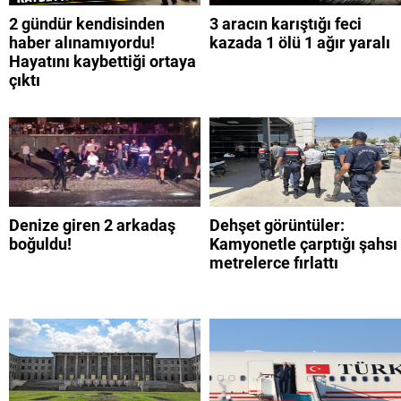
2 gündür kendisinden
3 aracın karıştığı feci
haber alınamıyordu!
kazada 1 ölü 1 ağır yaralı
Hayatını kaybettiği ortaya
çıktı
Denize giren 2 arkadaş
Dehşet görüntüler:
boğuldu!
Kamyonetle çarptığı şahsı
metrelerce fırlattı