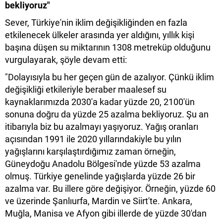
bekliyoruz"
Sever, Türkiye'nin iklim değişikliğinden en fazla
etkilenecek ülkeler arasında yer aldığını, yıllık kişi
başına düşen su miktarının 1308 metreküp olduğunu
vurgulayarak, şöyle devam etti:
"Dolayısıyla bu her geçen gün de azalıyor. Çünkü iklim
değişikliği etkileriyle beraber maalesef su
kaynaklarımızda 2030'a kadar yüzde 20, 2100'ün
sonuna doğru da yüzde 25 azalma bekliyoruz. Şu an
itibarıyla biz bu azalmayı yaşıyoruz. Yağış oranları
açısından 1991 ile 2020 yıllarındakiyle bu yılın
yağışlarını karşılaştırdığımız zaman örneğin,
Güneydoğu Anadolu Bölgesi'nde yüzde 53 azalma
olmuş. Türkiye genelinde yağışlarda yüzde 26 bir
azalma var. Bu illere göre değişiyor. Örneğin, yüzde 60
ve üzerinde Şanlıurfa, Mardin ve Siirt'te. Ankara,
Muğla, Manisa ve Afyon gibi illerde de yüzde 30'dan