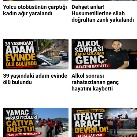
Yolcu otobüsünün çarptığı
Dehşet anlar!
kadın ağır yaralandı
Husumetlilerine silah
doğrultan zanlı yakalandı
39 yaşındaki adam evinde
Alkol sonrası
ölü bulundu
rahatsızlanan genç
hayatını kaybetti