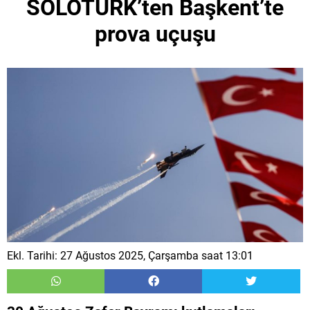
SOLOTÜRK’ten Başkent’te
prova uçuşu
Ekl. Tarihi: 27 Ağustos 2025, Çarşamba saat 13:01