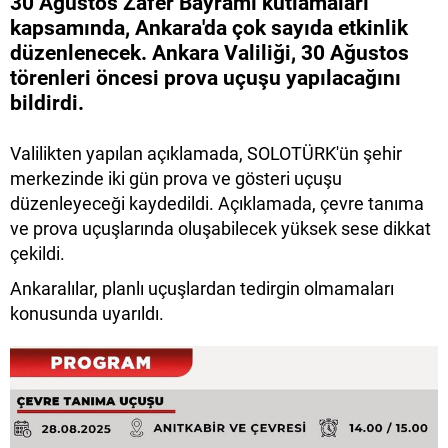
30 Ağustos Zafer Bayramı kutlamaları
kapsamında, Ankara'da çok sayıda etkinlik
düzenlenecek. Ankara Valiliği, 30 Ağustos
törenleri öncesi prova uçuşu yapılacağını
bildirdi.
Valilikten yapılan açıklamada, SOLOTÜRK'ün şehir
merkezinde iki gün prova ve gösteri uçuşu
düzenleyeceği kaydedildi. Açıklamada, çevre tanıma
ve prova uçuşlarında oluşabilecek yüksek sese dikkat
çekildi.
Ankaralılar, planlı uçuşlardan tedirgin olmamaları
konusunda uyarıldı.