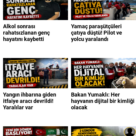
Alkol sonrası
Yamaç paraşütçüleri
rahatsızlanan genç
çatıya düştü! Pilot ve
hayatını kaybetti
yolcu yaralandı
Yangın ihbarına giden
Bakan Yumaklı: Her
itfaiye aracı devrildi!
hayvanın dijital bir kimliği
Yaralılar var
olacak