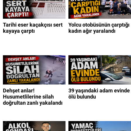
Tarihi eser kaçakçısı sert
Yolcu otobüsünün çarptığı
kayaya çarptı
kadın ağır yaralandı
Dehşet anlar!
39 yaşındaki adam evinde
Husumetlilerine silah
ölü bulundu
doğrultan zanlı yakalandı