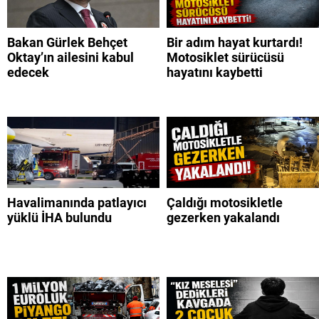
Bakan Gürlek Behçet
Bir adım hayat kurtardı!
Oktay’ın ailesini kabul
Motosiklet sürücüsü
edecek
hayatını kaybetti
Havalimanında patlayıcı
Çaldığı motosikletle
yüklü İHA bulundu
gezerken yakalandı