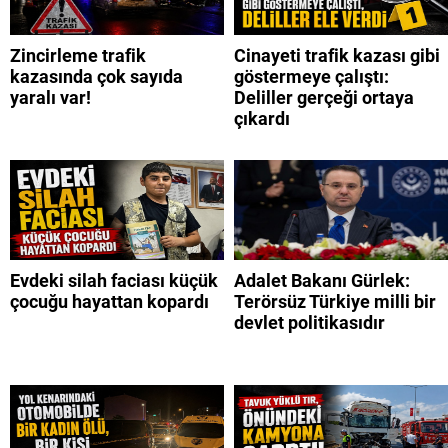
Zincirleme trafik
Cinayeti trafik kazası gibi
kazasında çok sayıda
göstermeye çalıştı:
yaralı var!
Deliller gerçeği ortaya
çıkardı
Evdeki silah faciası küçük
Adalet Bakanı Gürlek:
çocuğu hayattan kopardı
Terörsüz Türkiye milli bir
devlet politikasıdır