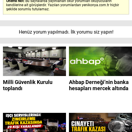
Önemli Not:
Bu sayfalarda yayınlanan okur yorumları okuyucuların
kendilerine ait görüşlerdir. Yazılan yorumlardan yenikonya.com.tr hiçbir
şekilde sorumlu tutulamaz.
Henüz yorum yapılmadı. İlk yorumu siz yapın!
Milli Güvenlik Kurulu
Ahbap Derneği’nin banka
toplandı
hesapları mercek altında