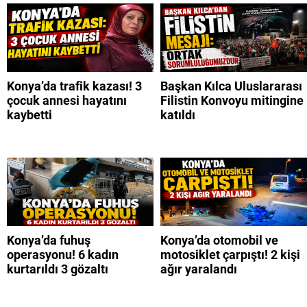
Konya’da trafik kazası! 3
Başkan Kılca Uluslararası
çocuk annesi hayatını
Filistin Konvoyu mitingine
kaybetti
katıldı
Konya’da fuhuş
Konya’da otomobil ve
operasyonu! 6 kadın
motosiklet çarpıştı! 2 kişi
kurtarıldı 3 gözaltı
ağır yaralandı