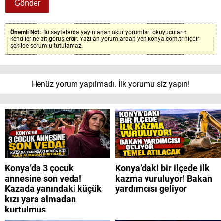
Önemli Not:
Bu sayfalarda yayınlanan okur yorumları okuyucuların
kendilerine ait görüşlerdir. Yazılan yorumlardan yenikonya.com.tr hiçbir
şekilde sorumlu tutulamaz.
Henüz yorum yapılmadı. İlk yorumu siz yapın!
Konya’da 3 çocuk
Konya’daki bir ilçede ilk
annesine son veda!
kazma vuruluyor! Bakan
Kazada yanındaki küçük
yardımcısı geliyor
kızı yara almadan
kurtulmuş