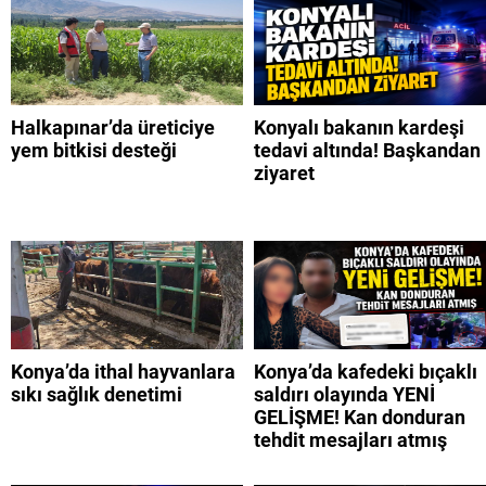
Halkapınar’da üreticiye
Konyalı bakanın kardeşi
yem bitkisi desteği
tedavi altında! Başkandan
ziyaret
Konya’da ithal hayvanlara
Konya’da kafedeki bıçaklı
sıkı sağlık denetimi
saldırı olayında YENİ
GELİŞME! Kan donduran
tehdit mesajları atmış