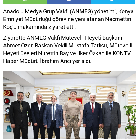
Anadolu Medya Grup Vakfı (ANMEG) yönetimi, Konya
Emniyet Müdürlüğü görevine yeni atanan Necmettin
Koç'u makamında ziyaret etti.
Ziyarette ANMEG Vakfı Mütevelli Heyeti Başkanı
Ahmet Özer, Başkan Vekili Mustafa Tatlısu, Mütevelli
Heyeti üyeleri Nurettin Bay ve İlker Özkan ile KONTV
Haber Müdürü İbrahim Arıcı yer aldı.