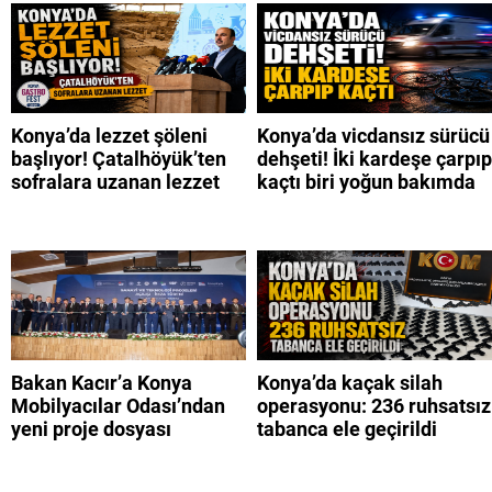
Konya’da lezzet şöleni
Konya’da vicdansız sürücü
başlıyor! Çatalhöyük’ten
dehşeti! İki kardeşe çarpıp
sofralara uzanan lezzet
kaçtı biri yoğun bakımda
Bakan Kacır’a Konya
Konya’da kaçak silah
Mobilyacılar Odası’ndan
operasyonu: 236 ruhsatsız
yeni proje dosyası
tabanca ele geçirildi