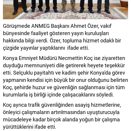
Görüşmede ANMEG Başkanı Ahmet Özer, vakıf
bünyesinde faaliyet gösteren yayın kuruluşları
hakkında bilgi verdi. Özer, topluma hizmet odaklı bir
çizgide yayınlar yaptıklarını ifade etti.
Konya Emniyet Müdürü Necmettin Koç ise ziyaretten
duyduğu memnuniyeti dile getirerek heyete teşekkür
etti. Selçuklu payitahtı ve kadim şehir Konya'da görev
yapmanın kendisi için büyük bir onur olduğunu belirten
Koç, şehirde huzur ve güvenliğin sağlanması için tüm
kurumlarla iş birliği içinde çalışacaklarını söyledi.
Koç ayrıca trafik güvenliğinden asayiş hizmetlerine,
önleyici çalışmaların artırılmasından uyuşturucuyla
mücadeleye kadar birçok alanda yoğun bir çalışma
yürüttüklerini ifade etti.