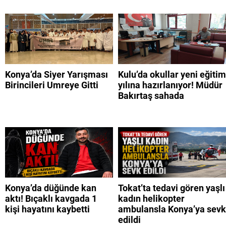
Konya’da Siyer Yarışması
Kulu’da okullar yeni eğitim
Birincileri Umreye Gitti
yılına hazırlanıyor! Müdür
Bakırtaş sahada
Konya’da düğünde kan
Tokat’ta tedavi gören yaşlı
aktı! Bıçaklı kavgada 1
kadın helikopter
kişi hayatını kaybetti
ambulansla Konya’ya sevk
edildi