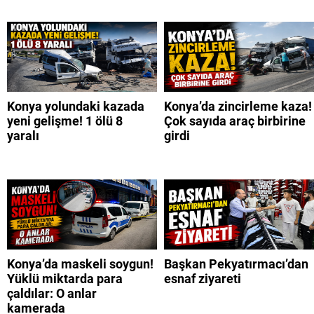
Konya yolundaki kazada
Konya’da zincirleme kaza!
yeni gelişme! 1 ölü 8
Çok sayıda araç birbirine
yaralı
girdi
Konya’da maskeli soygun!
Başkan Pekyatırmacı’dan
Yüklü miktarda para
esnaf ziyareti
çaldılar: O anlar
kamerada