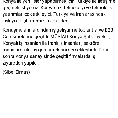
Konya ile yeni işler yapabilmek için Türkiye ile iletişime
geçmek istiyoruz. Konya'daki teknolojiyi ve teknolojik
yatırımları çok etkileyici. Türkiye ve İran arasındaki
ilişkiyi geliştirmemiz lazım.” dedi.
Konuşmaların ardından iş geliştirme toplantısı ve B2B
Görüşmelerine geçildi. MÜSİAD Konya Şube üyeleri,
Konyalı iş insanları ile İranlı iş insanları, sektörel
masalarda ikili iş görüşmelerini gerçekleştirdi. Daha
sonra Konya sanayisinde çeşitli firmalarda iş
ziyaretleri yapıldı.
(Sibel Elmas)