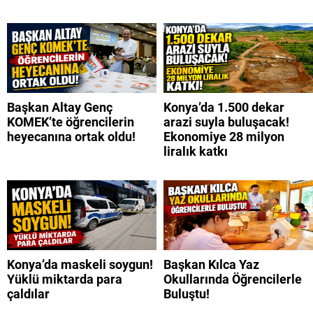
Başkan Altay Genç
Konya’da 1.500 dekar
KOMEK’te öğrencilerin
arazi suyla buluşacak!
heyecanına ortak oldu!
Ekonomiye 28 milyon
liralık katkı
Konya’da maskeli soygun!
Başkan Kılca Yaz
Yüklü miktarda para
Okullarında Öğrencilerle
çaldılar
Buluştu!