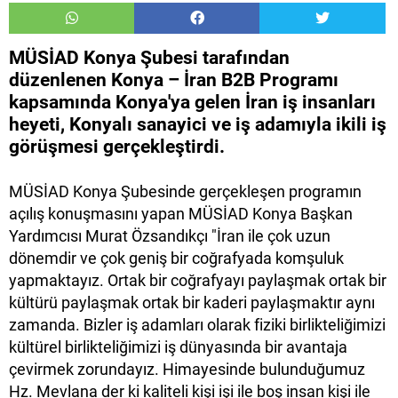
MÜSİAD Konya Şubesi tarafından
düzenlenen Konya – İran B2B Programı
kapsamında Konya'ya gelen İran iş insanları
heyeti, Konyalı sanayici ve iş adamıyla ikili iş
görüşmesi gerçekleştirdi.
MÜSİAD Konya Şubesinde gerçekleşen programın
açılış konuşmasını yapan MÜSİAD Konya Başkan
Yardımcısı Murat Özsandıkçı "İran ile çok uzun
dönemdir ve çok geniş bir coğrafyada komşuluk
yapmaktayız. Ortak bir coğrafyayı paylaşmak ortak bir
kültürü paylaşmak ortak bir kaderi paylaşmaktır aynı
zamanda. Bizler iş adamları olarak fiziki birlikteliğimizi
kültürel birlikteliğimizi iş dünyasında bir avantaja
çevirmek zorundayız. Himayesinde bulunduğumuz
Hz. Mevlana der ki kaliteli kişi işi ile boş insan kişi ile