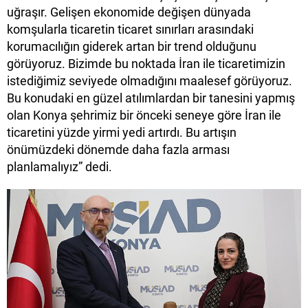
uğraşır. Gelişen ekonomide değişen dünyada
komşularla ticaretin ticaret sınırları arasındaki
korumacılığın giderek artan bir trend olduğunu
görüyoruz. Bizimde bu noktada İran ile ticaretimizin
istediğimiz seviyede olmadığını maalesef görüyoruz.
Bu konudaki en güzel atılımlardan bir tanesini yapmış
olan Konya şehrimiz bir önceki seneye göre İran ile
ticaretini yüzde yirmi yedi artırdı. Bu artışın
önümüzdeki dönemde daha fazla arması
planlamalıyız” dedi.