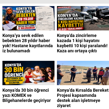
Konya’ya sevk edilen
Konya’da zincirleme
bebekten 28 yıldır haber
kazada 1 kişi hayatını
yok! Hastane kayıtlarında
kaybetti 10 kişi yaralandı!
iz bulunamadı
Kaza anı ortaya çıktı
Konya’da 30 bin öğrenci
Konya’da Kırsalda Bereket
yazı KOMEK ve
Projesi kapsamında
Bilgehanelerde geçiriyor
destek alan işletmeye
ziyaret