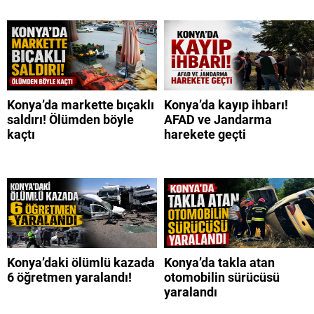
Konya’da markette bıçaklı
Konya’da kayıp ihbarı!
saldırı! Ölümden böyle
AFAD ve Jandarma
kaçtı
harekete geçti
Konya’daki ölümlü kazada
Konya’da takla atan
6 öğretmen yaralandı!
otomobilin sürücüsü
yaralandı