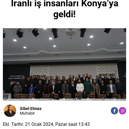
İranlı iş insanları Konya’ya
geldi!
Sibel Elmas
Muhabir
Ekl. Tarihi: 21 Ocak 2024, Pazar saat 13:43