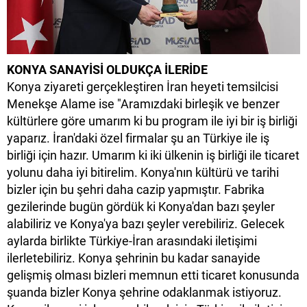
KONYA SANAYİSİ OLDUKÇA İLERİDE
Konya ziyareti gerçekleştiren İran heyeti temsilcisi
Menekşe Alame ise "Aramızdaki birleşik ve benzer
kültürlere göre umarım ki bu program ile iyi bir iş birliği
yaparız. İran'daki özel firmalar şu an Türkiye ile iş
birliği için hazır. Umarım ki iki ülkenin iş birliği ile ticaret
yolunu daha iyi bitirelim. Konya'nın kültürü ve tarihi
bizler için bu şehri daha cazip yapmıştır. Fabrika
gezilerinde bugün gördük ki Konya'dan bazı şeyler
alabiliriz ve Konya'ya bazı şeyler verebiliriz. Gelecek
aylarda birlikte Türkiye-İran arasındaki iletişimi
ilerletebiliriz. Konya şehrinin bu kadar sanayide
gelişmiş olması bizleri memnun etti ticaret konusunda
şuanda bizler Konya şehrine odaklanmak istiyoruz.