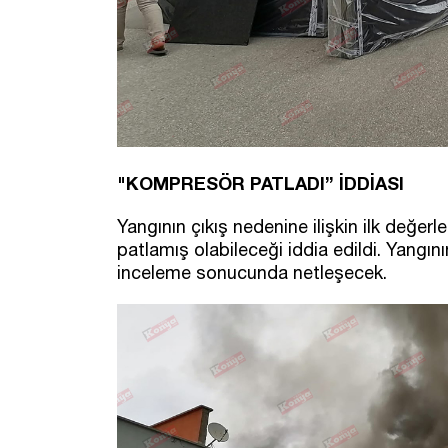
"KOMPRESÖR PATLADI” İDDİASI
Yangının çıkış nedenine ilişkin ilk değe
patlamış olabileceği iddia edildi. Yangını
inceleme sonucunda netleşecek.