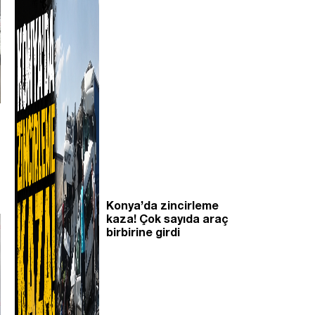
Konya’da zincirleme
kaza! Çok sayıda araç
birbirine girdi