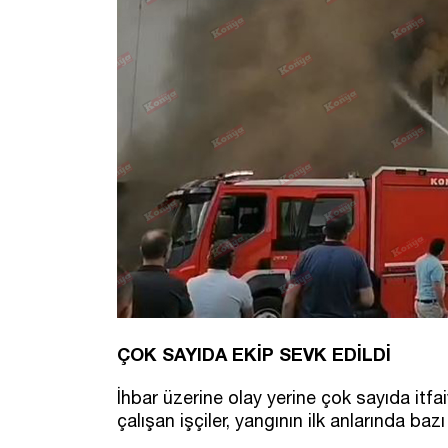
ÇOK SAYIDA EKİP SEVK EDİLDİ
İhbar üzerine olay yerine çok sayıda itfai
çalışan işçiler, yangının ilk anlarında ba