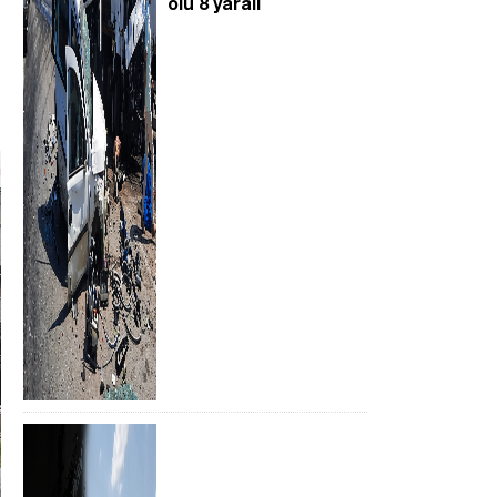
ölü 8 yaralı