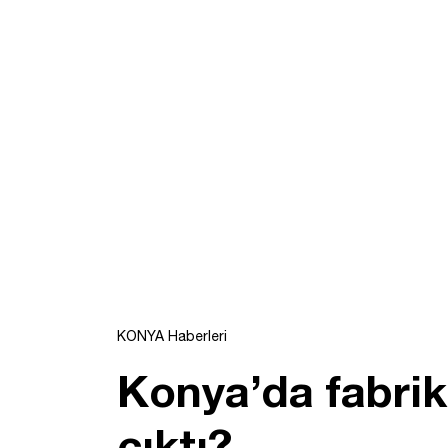
KONYA Haberleri
Konya’da fabrik
çıktı?