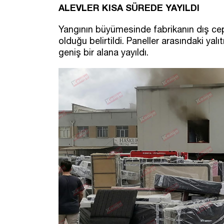
ALEVLER KISA SÜREDE YAYILDI
Yangının büyümesinde fabrikanın dış ceph
olduğu belirtildi. Paneller arasındaki ya
geniş bir alana yayıldı.