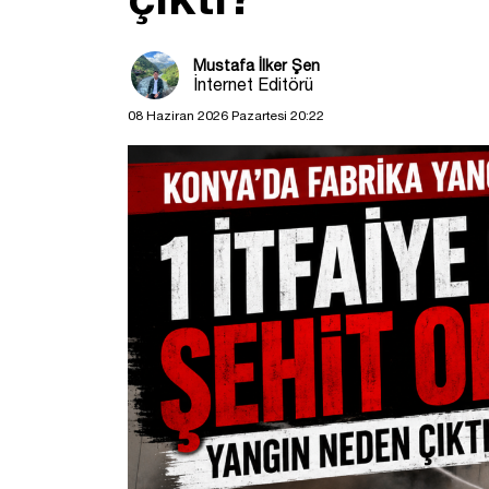
Mustafa İlker Şen
İnternet Editörü
08 Haziran 2026 Pazartesi 20:22