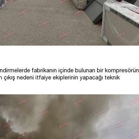
rlendirmelerde fabrikanın içinde bulunan bir kompresörün
n çıkış nedeni itfaiye ekiplerinin yapacağı teknik