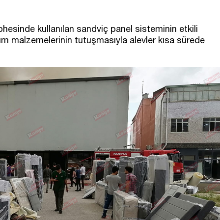
esinde kullanılan sandviç panel sisteminin etkili
lıtım malzemelerinin tutuşmasıyla alevler kısa sürede