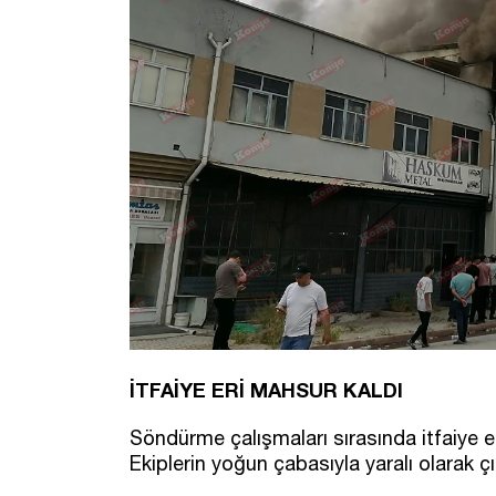
İTFAİYE ERİ MAHSUR KALDI
Söndürme çalışmaları sırasında itfaiye e
Ekiplerin yoğun çabasıyla yaralı olarak çık