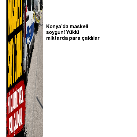
Konya’da maskeli
soygun! Yüklü
miktarda para çaldılar