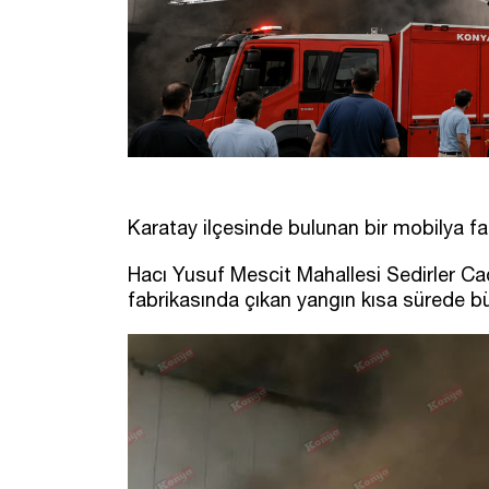
Karatay ilçesinde bulunan bir mobilya fab
Hacı Yusuf Mescit Mahallesi Sedirler Ca
fabrikasında çıkan yangın kısa sürede b