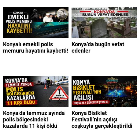
Konyalı emekli polis
Konya’da bugün vefat
memuru hayatını kaybetti!
edenler
Konya’da temmuz ayında
Konya Bisiklet
polis bölgesindeki
Festivali’nin açılışı
kazalarda 11 kişi öldü
coşkuyla gerçekleştirildi