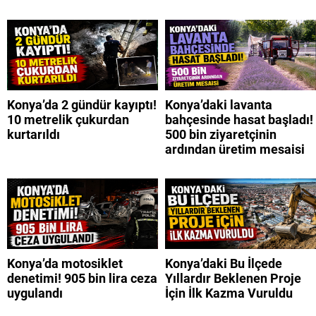
Konya’da 2 gündür kayıptı!
Konya’daki lavanta
10 metrelik çukurdan
bahçesinde hasat başladı!
kurtarıldı
500 bin ziyaretçinin
ardından üretim mesaisi
Konya’da motosiklet
Konya’daki Bu İlçede
denetimi! 905 bin lira ceza
Yıllardır Beklenen Proje
uygulandı
İçin İlk Kazma Vuruldu