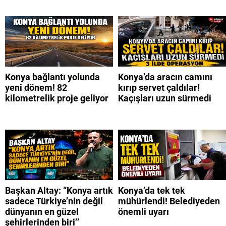
Konya bağlantı yolunda
Konya’da aracın camını
yeni dönem! 82
kırıp servet çaldılar!
kilometrelik proje geliyor
Kaçışları uzun sürmedi
Başkan Altay: “Konya artık
Konya’da tek tek
sadece Türkiye’nin değil
mühürlendi! Belediyeden
dünyanın en güzel
önemli uyarı
şehirlerinden biri’’