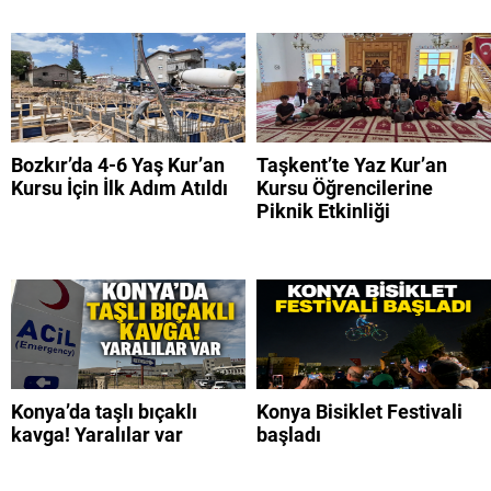
Bozkır’da 4-6 Yaş Kur’an
Taşkent’te Yaz Kur’an
Kursu İçin İlk Adım Atıldı
Kursu Öğrencilerine
Piknik Etkinliği
Konya’da taşlı bıçaklı
Konya Bisiklet Festivali
kavga! Yaralılar var
başladı