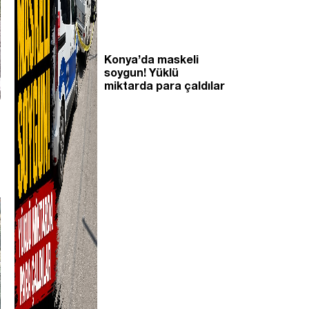
Konya’da maskeli
soygun! Yüklü
miktarda para çaldılar