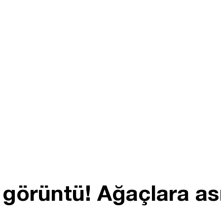
 görüntü! Ağaçlara ası