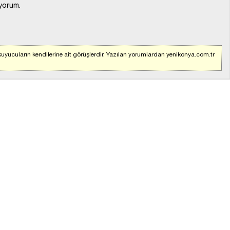
yorum.
uyucuların kendilerine ait görüşlerdir. Yazılan yorumlardan yenikonya.com.tr