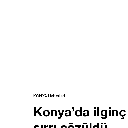
KONYA Haberleri
Konya’da ilginç
sırrı çözüldü