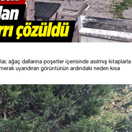
r, ağaç dallarına poşetler içerisinde asılmış kitaplarla
ta merak uyandıran görüntünün ardındaki neden kısa