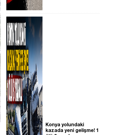
Konya yolundaki
kazada yeni gelişme! 1