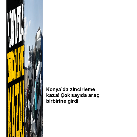
Konya’da zincirleme
kaza! Çok sayıda araç
birbirine girdi