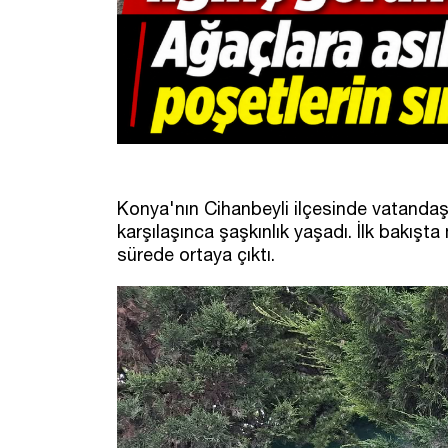
Konya'nın Cihanbeyli ilçesinde vatandaşla
karşılaşınca şaşkınlık yaşadı. İlk bakış
sürede ortaya çıktı.