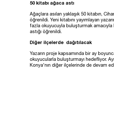
50 kitabı ağaca astı
Ağaçlara asılan yaklaşık 50 kitabın, Ciha
öğrenildi. Yeni kitabını yayımlayan yazar
fazla okuyucuyla buluşturmak amacıyla ki
astığı öğrenildi.
Diğer ilçelerde dağıtılacak
Yazarın proje kapsamında bir ay boyunca
okuyucularla buluşturmayı hedefliyor. Ay
Konya'nın diğer ilçelerinde de devam ede