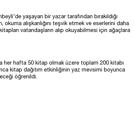
nbeyli'de yaşayan bir yazar tarafından bırakıldığı
ın, okuma alışkanlığını teşvik etmek ve eserlerini daha
tapları vatandaşların alıp okuyabilmesi için ağaçlara
 her hafta 50 kitap olmak üzere toplam 200 kitabı
rıca kitap dağıtım etkinliğinin yaz mevsimi boyunca
ceği öğrenildi.