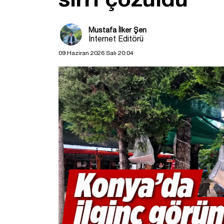
Mustafa İlker Şen
İnternet Editörü
09 Haziran 2026 Salı 20:04