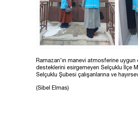
Ramazan'ın manevi atmosferine uygun ola
desteklerini esirgemeyen Selçuklu İlçe 
Selçuklu Şubesi çalışanlarına ve hayırse
(Sibel Elmas)