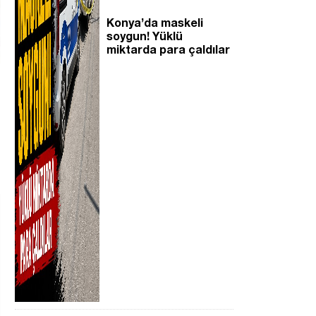
Konya’da maskeli
soygun! Yüklü
miktarda para çaldılar