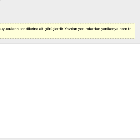
uyucuların kendilerine ait görüşlerdir. Yazılan yorumlardan yenikonya.com.tr