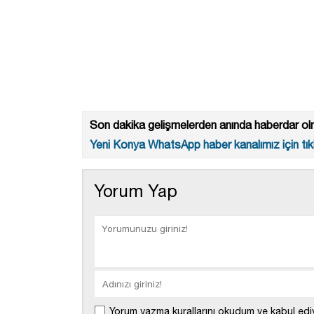
Son dakika gelişmelerden anında haberdar olm
Yeni Konya WhatsApp haber kanalımız için tıkl
Yorum Yap
Yorum yazma kurallarını okudum ve kabul edi