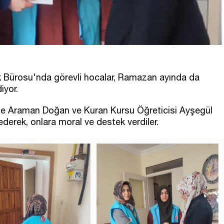
ik Bürosu'nda görevli hocalar, Ramazan ayında da
yor.
e Araman Doğan ve Kuran Kursu Öğreticisi Ayşegül
 ederek, onlara moral ve destek verdiler.