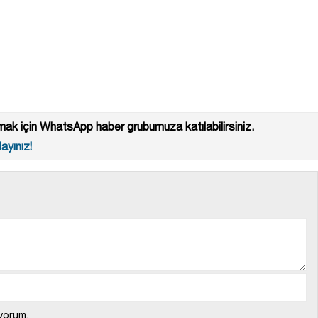
ak için WhatsApp haber grubumuza katılabilirsiniz.
ayınız!
yorum.