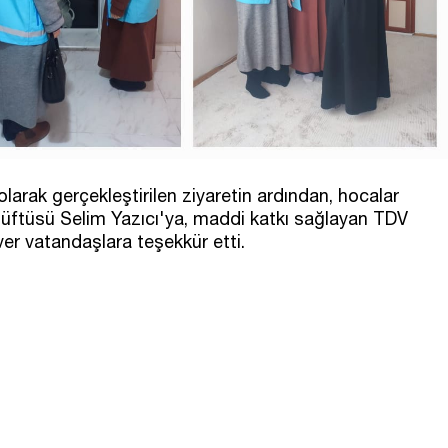
rak gerçekleştirilen ziyaretin ardından, hocalar
Müftüsü Selim Yazıcı'ya, maddi katkı sağlayan TDV
ver vatandaşlara teşekkür etti.