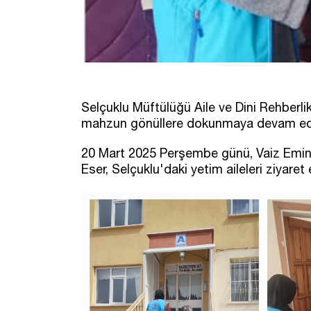
Selçuklu Müftülüğü Aile ve Dini Rehberl
mahzun gönüllere dokunmaya devam edi
20 Mart 2025 Perşembe günü, Vaiz Emin
Eser, Selçuklu'daki yetim aileleri ziyaret