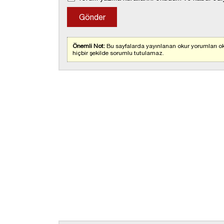
Önemli Not:
Bu sayfalarda yayınlanan okur yorumları ok
hiçbir şekilde sorumlu tutulamaz.