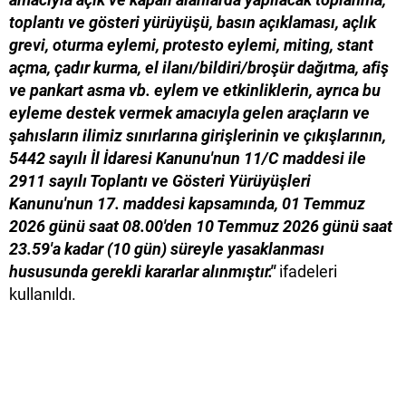
toplantı ve gösteri yürüyüşü, basın açıklaması, açlık
grevi, oturma eylemi, protesto eylemi, miting, stant
açma, çadır kurma, el ilanı/bildiri/broşür dağıtma, afiş
ve pankart asma vb. eylem ve etkinliklerin, ayrıca bu
eyleme destek vermek amacıyla gelen araçların ve
şahısların ilimiz sınırlarına girişlerinin ve çıkışlarının,
5442 sayılı İl İdaresi Kanunu'nun 11/C maddesi ile
2911 sayılı Toplantı ve Gösteri Yürüyüşleri
Kanunu'nun 17. maddesi kapsamında, 01 Temmuz
2026 günü saat 08.00'den 10 Temmuz 2026 günü saat
23.59'a kadar (10 gün) süreyle yasaklanması
hususunda gerekli kararlar alınmıştır.
''
ifadeleri
kullanıldı.