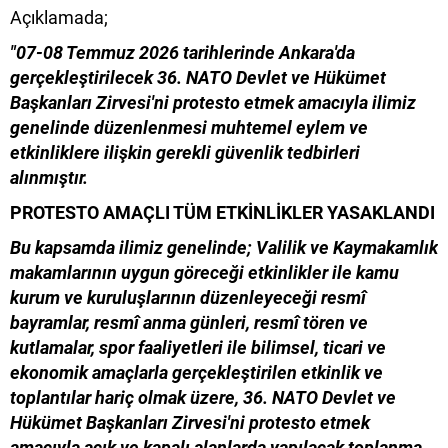
Açıklamada;
"07-08 Temmuz 2026 tarihlerinde Ankara'da
gerçekleştirilecek 36. NATO Devlet ve Hükümet
Başkanları Zirvesi'ni protesto etmek amacıyla ilimiz
genelinde düzenlenmesi muhtemel eylem ve
etkinliklere ilişkin gerekli güvenlik tedbirleri
alınmıştır.
PROTESTO AMAÇLI TÜM ETKİNLİKLER YASAKLANDI
Bu kapsamda ilimiz genelinde; Valilik ve Kaymakamlık
makamlarının uygun göreceği etkinlikler ile kamu
kurum ve kuruluşlarının düzenleyeceği resmî
bayramlar, resmî anma günleri, resmî tören ve
kutlamalar, spor faaliyetleri ile bilimsel, ticari ve
ekonomik amaçlarla gerçekleştirilen etkinlik ve
toplantılar hariç olmak üzere, 36. NATO Devlet ve
Hükümet Başkanları Zirvesi'ni protesto etmek
amacıyla açık ve kapalı alanlarda yapılacak toplanma,