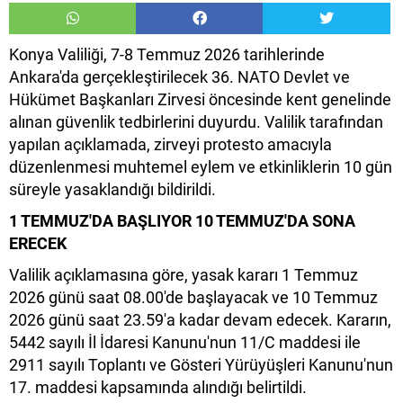
Konya Valiliği, 7-8 Temmuz 2026 tarihlerinde
Ankara'da gerçekleştirilecek 36. NATO Devlet ve
Hükümet Başkanları Zirvesi öncesinde kent genelinde
alınan güvenlik tedbirlerini duyurdu. Valilik tarafından
yapılan açıklamada, zirveyi protesto amacıyla
düzenlenmesi muhtemel eylem ve etkinliklerin 10 gün
süreyle yasaklandığı bildirildi.
1 TEMMUZ'DA BAŞLIYOR 10 TEMMUZ'DA SONA
ERECEK
Valilik açıklamasına göre, yasak kararı 1 Temmuz
2026 günü saat 08.00'de başlayacak ve 10 Temmuz
2026 günü saat 23.59'a kadar devam edecek. Kararın,
5442 sayılı İl İdaresi Kanunu'nun 11/C maddesi ile
2911 sayılı Toplantı ve Gösteri Yürüyüşleri Kanunu'nun
17. maddesi kapsamında alındığı belirtildi.