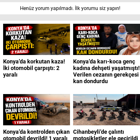
Henüz yorum yapılmadı. İlk yorumu siz yapın!
Konya’da korkutan kaza!
Konya’da karı-koca genç
İki otomobil çarpıştı: 2
kadına dehşeti yaşatmıştı!
yaralı
Verilen cezanın gerekçesi
kan dondurdu
Konya’da kontrolden çıkan
Cihanbeyli’de çalıntı
otomobil devrildi! 1 yaralı
motosikletler ele geçirildi