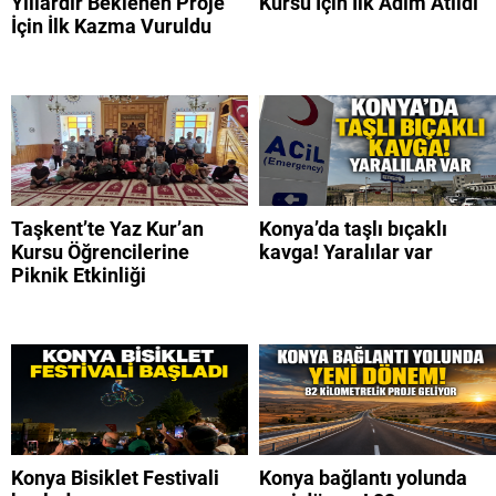
Yıllardır Beklenen Proje
Kursu İçin İlk Adım Atıldı
İçin İlk Kazma Vuruldu
Taşkent’te Yaz Kur’an
Konya’da taşlı bıçaklı
Kursu Öğrencilerine
kavga! Yaralılar var
Piknik Etkinliği
Konya Bisiklet Festivali
Konya bağlantı yolunda