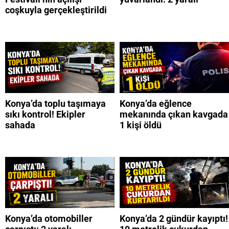
coşkuyla gerçekleştirildi
Konya’da toplu taşımaya
Konya’da eğlence
sıkı kontrol! Ekipler
mekanında çıkan kavgada
sahada
1 kişi öldü
Konya’da otomobiller
Konya’da 2 gündür kayıptı!