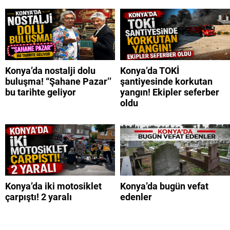
Konya’da nostalji dolu
Konya’da TOKİ
buluşma! “Şahane Pazar’’
şantiyesinde korkutan
bu tarihte geliyor
yangın! Ekipler seferber
oldu
Konya’da iki motosiklet
Konya’da bugün vefat
çarpıştı! 2 yaralı
edenler