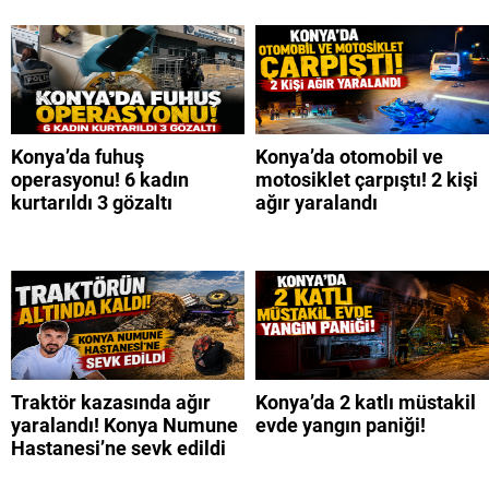
Konya’da fuhuş
Konya’da otomobil ve
operasyonu! 6 kadın
motosiklet çarpıştı! 2 kişi
kurtarıldı 3 gözaltı
ağır yaralandı
Traktör kazasında ağır
Konya’da 2 katlı müstakil
yaralandı! Konya Numune
evde yangın paniği!
Hastanesi’ne sevk edildi