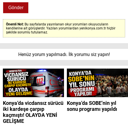
Önemli Not:
Bu sayfalarda yayınlanan okur yorumları okuyucuların
kendilerine ait görüşlerdir. Yazılan yorumlardan yenikonya.com.tr hiçbir
şekilde sorumlu tutulamaz.
Henüz yorum yapılmadı. İlk yorumu siz yapın!
Konya’da vicdansız sürücü
Konya’da SOBE’nin yıl
iki kardeşe çarpıp
sonu programı yapıldı
kaçmıştı! OLAYDA YENİ
GELİŞME