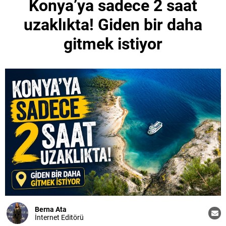
Konya’ya sadece 2 saat
uzaklıkta! Giden bir daha
gitmek istiyor
Berna Ata
İnternet Editörü