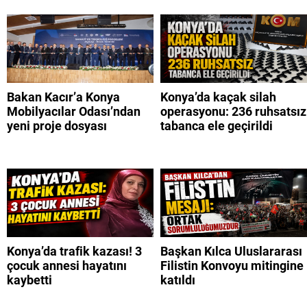
Bakan Kacır’a Konya
Konya’da kaçak silah
Mobilyacılar Odası’ndan
operasyonu: 236 ruhsatsız
yeni proje dosyası
tabanca ele geçirildi
Konya’da trafik kazası! 3
Başkan Kılca Uluslararası
çocuk annesi hayatını
Filistin Konvoyu mitingine
kaybetti
katıldı