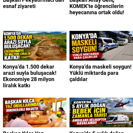
esnaf ziyareti
KOMEK’te öğrencilerin
heyecanına ortak oldu!
Konya’da 1.500 dekar
Konya’da maskeli soygun!
arazi suyla buluşacak!
Yüklü miktarda para
Ekonomiye 28 milyon
çaldılar
liralık katkı