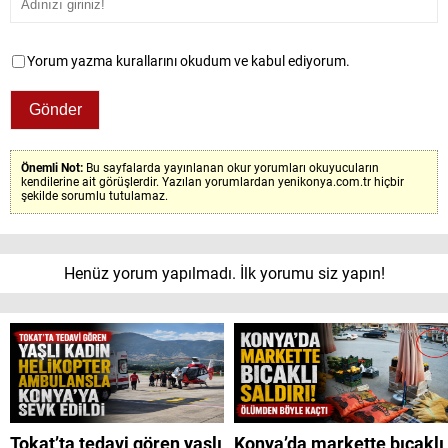
Yorum yazma kurallarını okudum ve kabul ediyorum.
Önemli Not:
Bu sayfalarda yayınlanan okur yorumları okuyucuların
kendilerine ait görüşlerdir. Yazılan yorumlardan yenikonya.com.tr hiçbir
şekilde sorumlu tutulamaz.
Henüz yorum yapılmadı. İlk yorumu siz yapın!
Tokat’ta tedavi gören yaşlı
Konya’da markette bıçaklı