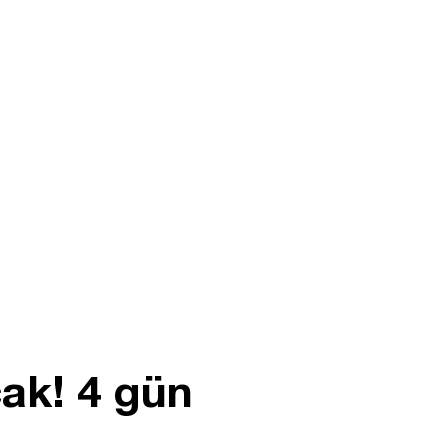
cak! 4 gün