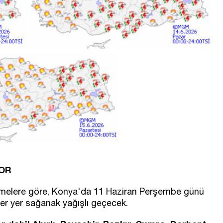
YOR
irmelere göre, Konya'da 11 Haziran Perşembe günü
yer yer sağanak yağışlı geçecek.