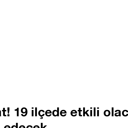
t! 19 ilçede etkili ola
 edecek