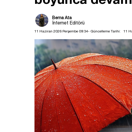
Berna Ata
İnternet Editörü
11 Haziran 2026 Perşembe 09:34
- Güncelleme Tarihi:
11 H