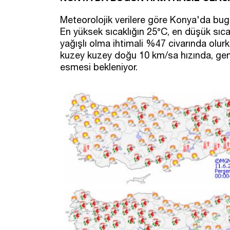
Meteorolojik verilere göre Konya'da bug
En yüksek sıcaklığın 25°C, en düşük sıcak
yağışlı olma ihtimali %47 civarında olur
kuzey kuzey doğu 10 km/sa hızında, gene
esmesi bekleniyor.