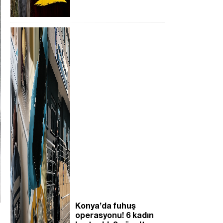
Konya’da fuhuş
operasyonu! 6 kadın