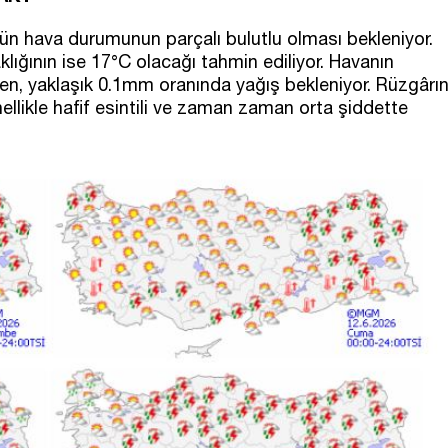
ün hava durumunun parçalı bulutlu olması bekleniyor.
lığının ise 17°C olacağı tahmin ediliyor. Havanın
ken, yaklaşık 0.1mm oranında yağış bekleniyor. Rüzgârı
llikle hafif esintili ve zaman zaman orta şiddette