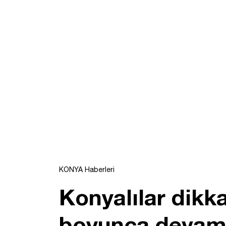
KONYA Haberleri
Konyalılar dikka
boyunca devam