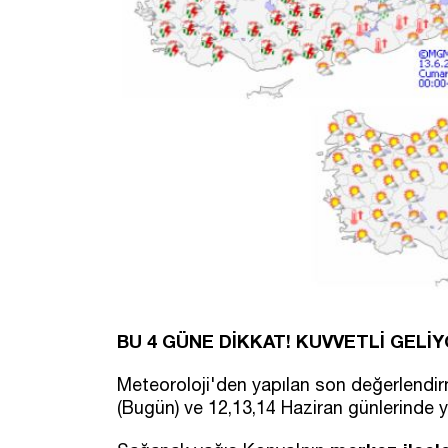
BU 4 GÜNE DİKKAT! KUVVETLİ GELİ
Meteoroloji'den yapılan son değerlend
(Bugün) ve 12,13,14 Haziran günlerinde 