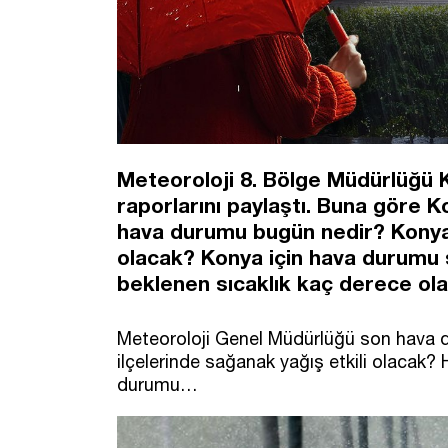
Meteoroloji 8. Bölge Müdürlüğü K
raporlarını paylaştı. Buna göre K
hava durumu bugün nedir? Konya 
olacak? Konya için hava durumu 
beklenen sıcaklık kaç derece ol
Meteoroloji Genel Müdürlüğü son hava du
ilçelerinde sağanak yağış etkili olacak?
durumu…