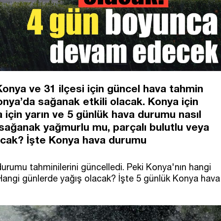
onya ve 31 ilçesi için güncel hava tahmin
onya’da sağanak etkili olacak. Konya için
için yarın ve 5 günlük hava durumu nasıl
sağanak yağmurlu mu, parçalı bulutlu veya
acak? İşte Konya hava durumu
rumu tahminilerini güncelledi. Peki Konya'nın hangi
 Hangi günlerde yağış olacak? İşte 5 günlük Konya hava