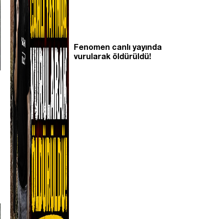
Fenomen canlı yayında
vurularak öldürüldü!