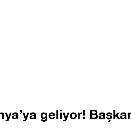
ya’ya geliyor! Başkan