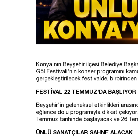
Konya'nın Beyşehir ilçesi Belediye Başkan
Göl Festivali'nin konser programını kam
gerçekleştirilecek festivalde, birbirinden
FESTİVAL 22 TEMMUZ'DA BAŞLIYOR
Beyşehir'in geleneksel etkinlikleri arasın
eğlence dolu programıyla dikkat çekiyor
Temmuz tarihinde başlayacak ve 26 Te
ÜNLÜ SANATÇILAR SAHNE ALACAK