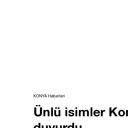
KONYA Haberleri
Ünlü isimler Kon
duyurdu