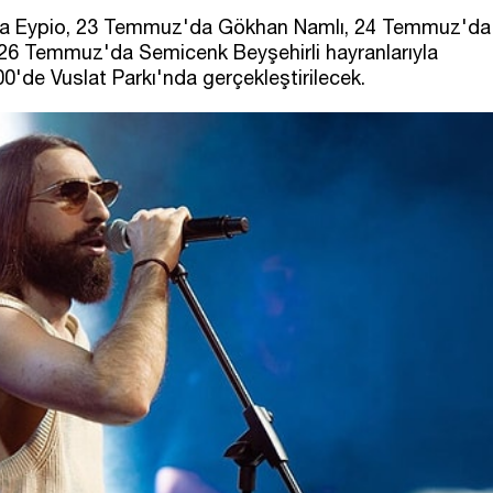
da Eypio, 23 Temmuz'da Gökhan Namlı, 24 Temmuz'da
26 Temmuz'da Semicenk Beyşehirli hayranlarıyla
0'de Vuslat Parkı'nda gerçekleştirilecek.