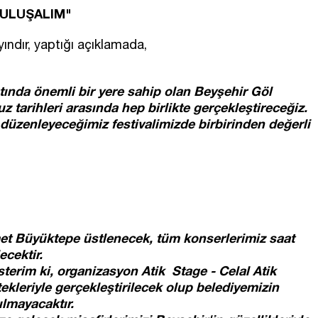
BULUŞALIM"
ındır, yaptığı açıklamada,
atında önemli bir yere sahip olan Beyşehir Göl
z tarihleri arasında hep birlikte gerçekleştireceğiz.
düzenleyeceğimiz festivalimizde birbirinden değerli
t Büyüktepe üstlenecek, tüm konserlerimiz saat
ecektir.
 isterim ki, organizasyon Atik Stage - Celal Atik
kleriyle gerçekleştirilecek olup belediyemizin
lmayacaktır.