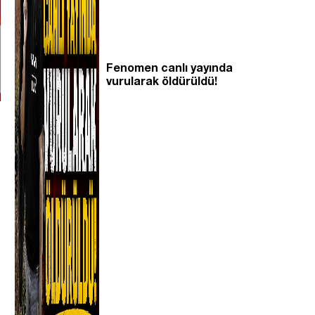
Fenomen canlı yayında
vurularak öldürüldü!