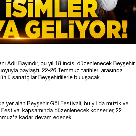
ı Adil Bayındır, bu yıl 18'incisi düzenlenecek Beyşehir
uoyuyla paylaştı. 22-26 Temmuz tarihleri arasında
 ünlü sanatçılar Beyşehirlilerle buluşacak.
da yer alan Beyşehir Göl Festivali, bu yıl da müzik ve
. Festival kapsamında düzenlenecek konserler, 22
mmuz'a kadar devam edecek.