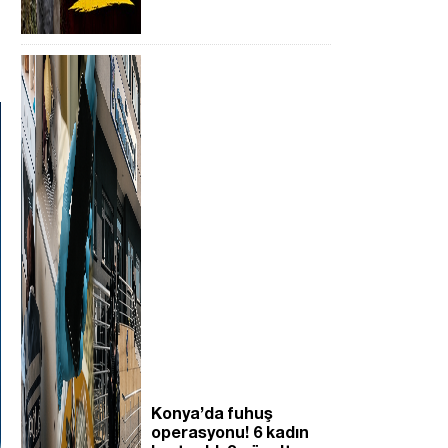
Konya’da fuhuş
operasyonu! 6 kadın