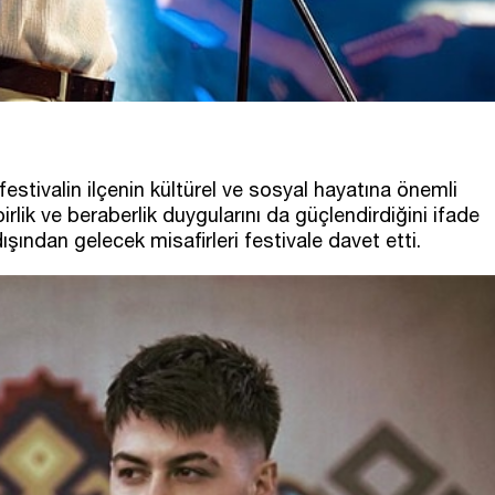
festivalin ilçenin kültürel ve sosyal hayatına önemli
birlik ve beraberlik duygularını da güçlendirdiğini ifade
dışından gelecek misafirleri festivale davet etti.