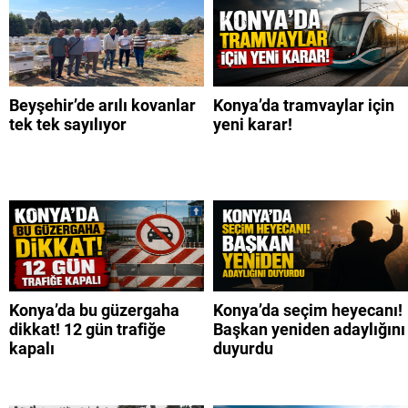
Beyşehir’de arılı kovanlar
Konya’da tramvaylar için
tek tek sayılıyor
yeni karar!
Konya’da bu güzergaha
Konya’da seçim heyecanı!
dikkat! 12 gün trafiğe
Başkan yeniden adaylığını
kapalı
duyurdu