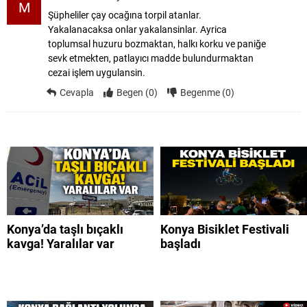
M
Şüpheliler çay ocağına torpil atanlar.
Yakalanacaksa onlar yakalansinlar. Ayrica
toplumsal huzuru bozmaktan, halkı korku ve paniğe
sevk etmekten, patlayıcı madde bulundurmaktan
cezai işlem uygulansin.
Cevapla
Begen (0)
Begenme (0)
Konya’da taşlı bıçaklı
Konya Bisiklet Festivali
kavga! Yaralılar var
başladı