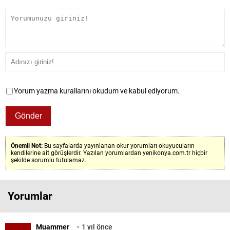
Yorum yazma kurallarını okudum ve kabul ediyorum.
Önemli Not:
Bu sayfalarda yayınlanan okur yorumları okuyucuların
kendilerine ait görüşlerdir. Yazılan yorumlardan yenikonya.com.tr hiçbir
şekilde sorumlu tutulamaz.
Yorumlar
Muammer
1 yıl önce