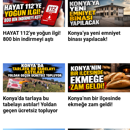
HAYAT 112’ye yoğun ilgi!
Konya’ya yeni emniyet
800 bin indirmeyi aştı
binası yapılacak!
Konya’da tarlaya bu
Konya’nın bir ilçesinde
tabelayı astılar! Yoldan
ekmeğe zam geldi!
geçen ücretsiz topluyor