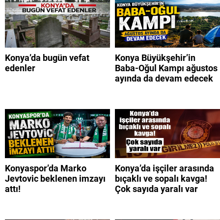
Konya’da bugün vefat
Konya Büyükşehir’in
edenler
Baba-Oğul Kampı ağustos
ayında da devam edecek
Konyaspor’da Marko
Konya’da işçiler arasında
Jevtovic beklenen imzayı
bıçaklı ve sopalı kavga!
attı!
Çok sayıda yaralı var