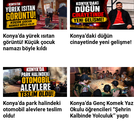
Konya’da yürek ısıtan
Konya’daki düğün
görüntü! Küçük çocuk
cinayetinde yeni gelişme!
namazı böyle kıldı
Konya’da park halindeki
Konya’da Genç Komek Yaz
otomobil alevlere teslim
Okulu öğrencileri “Şehrin
oldu!
Kalbinde Yolculuk’’ yaptı