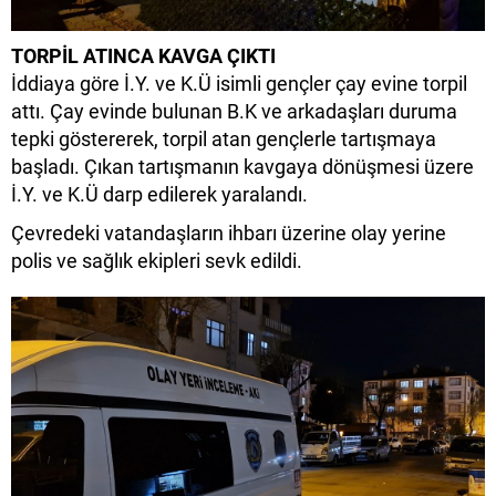
TORPİL ATINCA KAVGA ÇIKTI
İddiaya göre İ.Y. ve K.Ü isimli gençler çay evine torpil
attı. Çay evinde bulunan B.K ve arkadaşları duruma
tepki göstererek, torpil atan gençlerle tartışmaya
başladı. Çıkan tartışmanın kavgaya dönüşmesi üzere
İ.Y. ve K.Ü darp edilerek yaralandı.
Çevredeki vatandaşların ihbarı üzerine olay yerine
polis ve sağlık ekipleri sevk edildi.