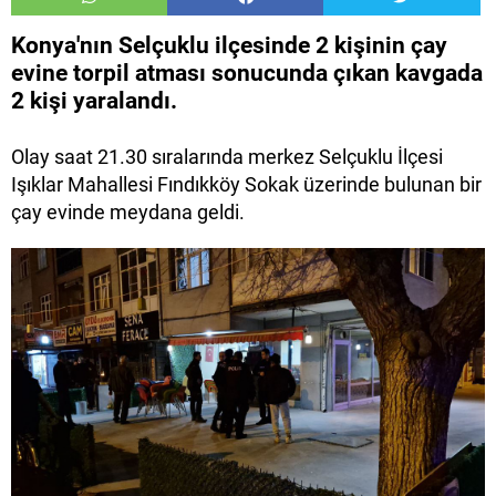
Konya'nın Selçuklu ilçesinde 2 kişinin çay
evine torpil atması sonucunda çıkan kavgada
2 kişi yaralandı.
Olay saat 21.30 sıralarında merkez Selçuklu İlçesi
Işıklar Mahallesi Fındıkköy Sokak üzerinde bulunan bir
çay evinde meydana geldi.