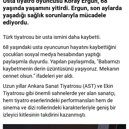
Usta tiyatro oyuncusu Koray Ergun, 68
yaşında yaşamını yitirdi. Ergun, son aylarda
yaşadığı sağlık sorunlarıyla mücadele
ediyordu.
Türk tiyatrosu bir usta ismini daha kaybetti.
68 yaşındaki usta oyuncunun hayatını kaybettiğini
çocukları sosyal medya hesabından yaptığı
paylaşımla duyurdu. Yapılan paylaşımda, "Babamızı
kaybetmenin derin üzüntüsünü yaşıyoruz. Mekanın
cennet olsun.” ifadeleri yer aldı.
Uzun yıllar Ankara Sanat Tiyatrosu (AST) ve Ekin
Tiyatrosu gibi önemli sahnelerde yer alan sanatçı,
hem tiyatro eserlerindeki performansları hem de
sinema ve dizi rollerindeki karakterleriyle geniş bir
izleyici kitlesinin takdirini kazanmıştı.