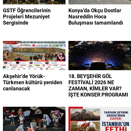
GSTF Öğrencilerinin
Konya’da Okçu Dostlar
Projeleri Mezuniyet
Nasreddin Hoca
Sergisinde
Buluşması tamamlandı
Akşehir’de Yörük-
18. BEYŞEHİR GÖL
Türkmen kültürü yeniden
FESTİVALİ 2026 NE
canlanacak
ZAMAN, KİMLER VAR?
İŞTE KONSER PROGRAMI