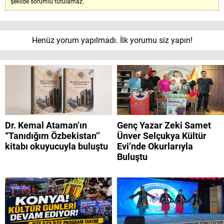
şekilde sorumlu tutulamaz.
Henüz yorum yapılmadı. İlk yorumu siz yapın!
Dr. Kemal Ataman’ın
Genç Yazar Zeki Samet
“Tanıdığım Özbekistan’’
Ünver Selçukya Kültür
kitabı okuyucuyla buluştu
Evi’nde Okurlarıyla
Buluştu