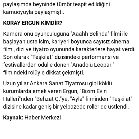
paylaşımda beyninde tümör tespit edildiğini
kamuoyuyla paylaşmıştı.
KORAY ERGUN KİMDİR?
Kamera önü oyunculuğuna "Aaahh Belinda" filmi ile
başlayan usta isim, kariyeri boyunca sayısız sinema
filmi, dizi ve tiyatro oyununda karakterlere hayat verdi.
Son olarak "Teşkilat" dizisindeki performansı ve
festivallerden ödülle dönen "Anadolu Leoparı"
filmindeki rolüyle dikkat çekmişti.
Uzun yıllar Ankara Sanat Tiyatrosu gibi köklü
kurumlarda emek veren Ergun, "Bizim Evin
Halleri"nden "Behzat Ç."ye, "Ayla" filminden "Teşkilat"
dizisine kadar geniş bir yelpazede roller de üstlendi.
Kaynak:
Haber Merkezi