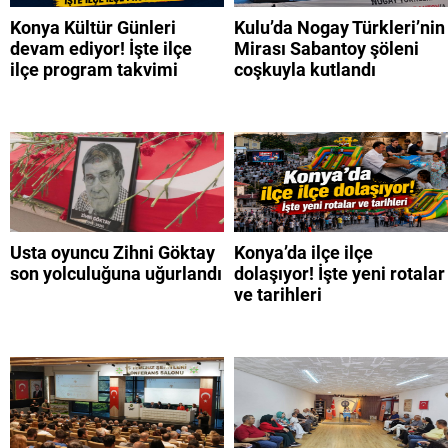
Konya Kültür Günleri
Kulu’da Nogay Türkleri’nin
devam ediyor! İşte ilçe
Mirası Sabantoy şöleni
ilçe program takvimi
coşkuyla kutlandı
Usta oyuncu Zihni Göktay
Konya’da ilçe ilçe
son yolculuğuna uğurlandı
dolaşıyor! İşte yeni rotalar
ve tarihleri