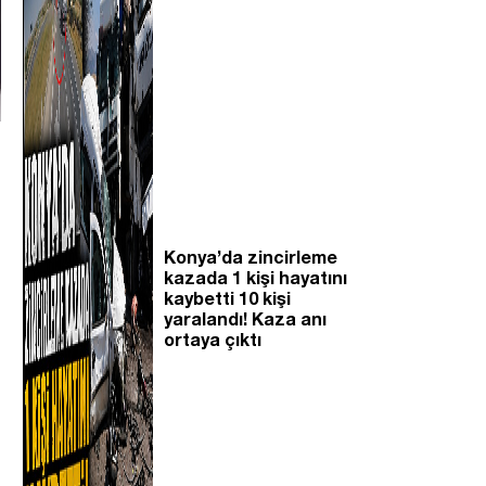
Konya’da zincirleme
kazada 1 kişi hayatını
kaybetti 10 kişi
yaralandı! Kaza anı
ortaya çıktı