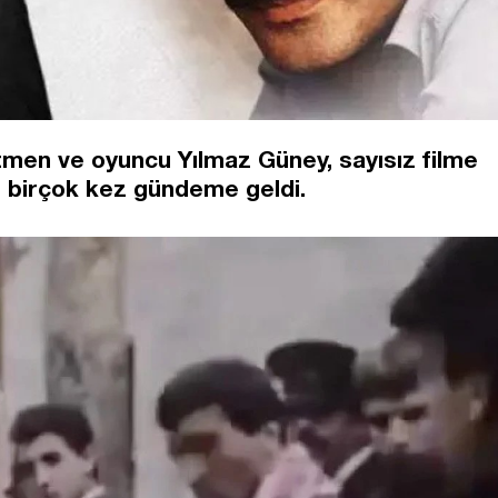
etmen ve oyuncu Yılmaz Güney, sayısız filme
e birçok kez gündeme geldi.