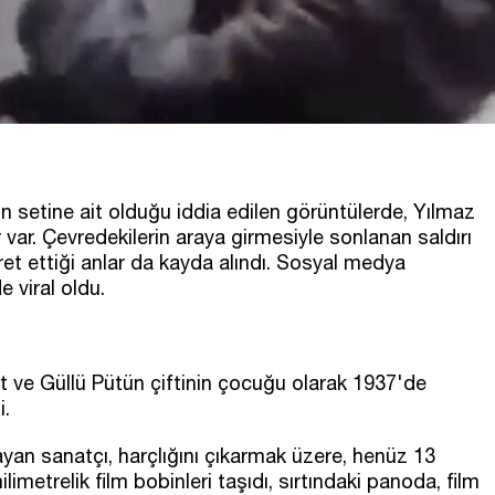
in setine ait olduğu iddia edilen görüntülerde, Yılmaz
var. Çevredekilerin araya girmesiyle sonlanan saldırı
et ettiği anlar da kayda alındı. Sosyal medya
e viral oldu.
t ve Güllü Pütün çiftinin çocuğu olarak 1937'de
i.
yan sanatçı, harçlığını çıkarmak üzere, henüz 13
imetrelik film bobinleri taşıdı, sırtındaki panoda, film