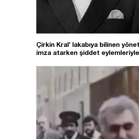
Çirkin Kral’ lakabıya bilinen yön
imza atarken şiddet eylemleriyl