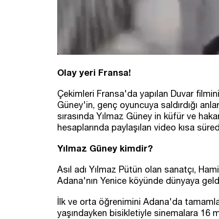
Olay yeri Fransa!
Çekimleri Fransa'da yapılan Duvar filmin
Güney'in, genç oyuncuya saldırdığı anlar 
sırasında Yılmaz Güney in küfür ve hakar
hesaplarında paylaşılan video kısa süred
Yılmaz Güney kimdir?
Asıl adı Yılmaz Pütün olan sanatçı, Hami
Adana'nın Yenice köyünde dünyaya geld
İlk ve orta öğrenimini Adana'da tamamla
yaşındayken bisikletiyle sinemalara 16 mil