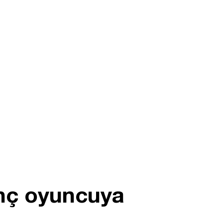
enç oyuncuya