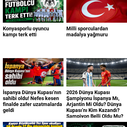
Konyasporlu oyuncu
Milli sporculardan
kampı terk etti
madalya yağmuru
İspanya Dünya Kupası’nın
2026 Dünya Kupası
sahibi oldu! Nefes kesen
Şampiyonu İspanya Mı,
finalde zafer uzatmalarda
Arjantin Mi Oldu? Dünya
geldi
Kupası’nı Kim Kazandı?
Şampiyon Belli Oldu Mu?