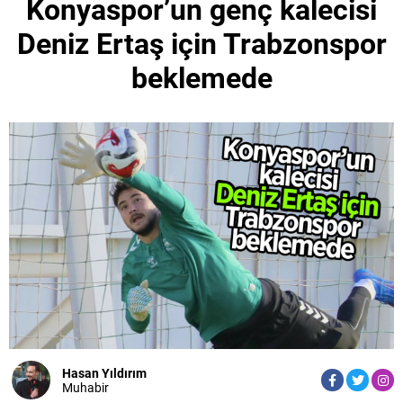
Konyaspor’un genç kalecisi
Deniz Ertaş için Trabzonspor
beklemede
Hasan Yıldırım
Muhabir