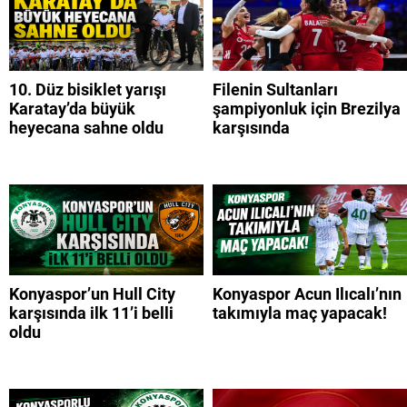
10. Düz bisiklet yarışı
Filenin Sultanları
Karatay’da büyük
şampiyonluk için Brezilya
heyecana sahne oldu
karşısında
Konyaspor’un Hull City
Konyaspor Acun Ilıcalı’nın
karşısında ilk 11’i belli
takımıyla maç yapacak!
oldu