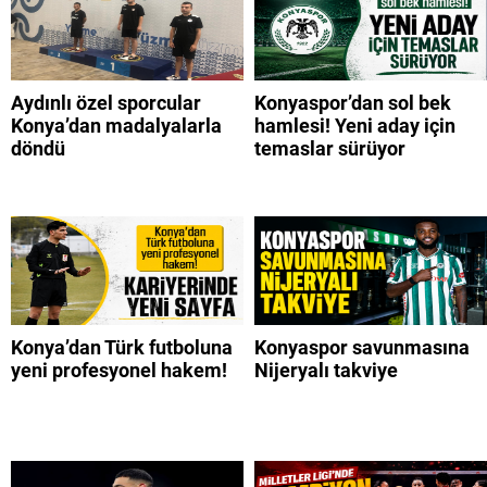
Aydınlı özel sporcular
Konyaspor’dan sol bek
Konya’dan madalyalarla
hamlesi! Yeni aday için
döndü
temaslar sürüyor
Konya’dan Türk futboluna
Konyaspor savunmasına
yeni profesyonel hakem!
Nijeryalı takviye