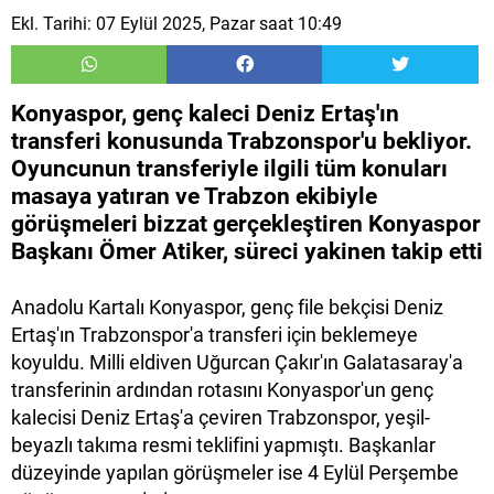
Ekl. Tarihi: 07 Eylül 2025, Pazar saat 10:49
Konyaspor, genç kaleci Deniz Ertaş'ın
transferi konusunda Trabzonspor'u bekliyor.
Oyuncunun transferiyle ilgili tüm konuları
masaya yatıran ve Trabzon ekibiyle
görüşmeleri bizzat gerçekleştiren Konyaspor
Başkanı Ömer Atiker, süreci yakinen takip etti
Anadolu Kartalı Konyaspor, genç file bekçisi Deniz
Ertaş'ın Trabzonspor'a transferi için beklemeye
koyuldu. Milli eldiven Uğurcan Çakır'ın Galatasaray'a
transferinin ardından rotasını Konyaspor'un genç
kalecisi Deniz Ertaş'a çeviren Trabzonspor, yeşil-
beyazlı takıma resmi teklifini yapmıştı. Başkanlar
düzeyinde yapılan görüşmeler ise 4 Eylül Perşembe