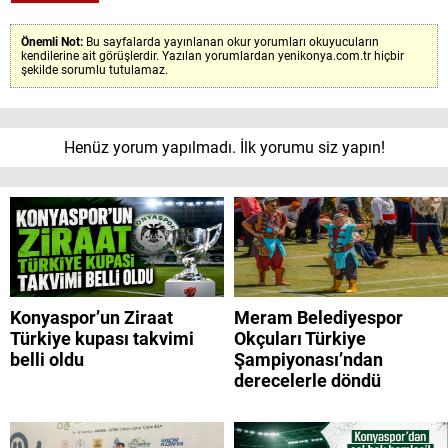
Önemli Not:
Bu sayfalarda yayınlanan okur yorumları okuyucuların
kendilerine ait görüşlerdir. Yazılan yorumlardan yenikonya.com.tr hiçbir
şekilde sorumlu tutulamaz.
Henüz yorum yapılmadı. İlk yorumu siz yapın!
Konyaspor’un Ziraat
Meram Belediyespor
Türkiye kupası takvimi
Okçuları Türkiye
belli oldu
Şampiyonası’ndan
derecelerle döndü