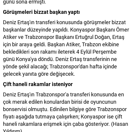
günü sona ermişti.
Görüşmeleri bizzat başkan yaptı
Deniz Ertaş'ın transferi konusunda görüşmeler bizzat
başkanlar düzeyinde yapıldı. Konyaspor Başkanı Ömer
Atiker ve Trabzonspor Başkanı Ertuğrul Doğan, Ertaş
için bir araya geldi. Başkan Atiker, Trabzon ekibine
bekledikleri son rakamı ileterek 4 Eylül Perşembe
günü Konya'ya döndü. Deniz Ertaş transferinin ne
yönde şekil alacağı; Trabzonspor'dan hafta içinde
gelecek yanıta göre değişecek.
Çift haneli rakamlar isteniyor
Deniz Ertaş'ın Trabzonspor'a transferi konusunda en
çok merak edilen konulardan birisi de oyuncunun
bonservisi olmuştu. Edinilen bilgiye göre Trabzonspor
fiyatı aşağıda tutmaya çalışırken; Konyaspor ise çift
haneli rakamlara erişmek için çaba gösteriyor. (Hasan
Yıldırım)