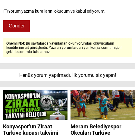
Yorum yazma kurallarını okudum ve kabul ediyorum.
Önemli Not:
Bu sayfalarda yayınlanan okur yorumları okuyucuların
kendilerine ait görüşlerdir. Yazılan yorumlardan yenikonya.com.tr hiçbir
şekilde sorumlu tutulamaz.
Henüz yorum yapılmadı. İlk yorumu siz yapın!
Konyaspor’un Ziraat
Meram Belediyespor
Türkiye kupası takvimi
Okçuları Türkiye