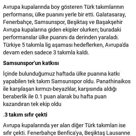
Avrupa kupalarında boy gösteren Türk takımlarının
performansı, ülke puanını yerle bir etti. Galatasaray,
Fenerbahçe, Samsunspor, Beşiktaş ve Başakşehir
Avrupa kupalarına giden ekipler olurken; buradaki
performanslar ülke puanını da derinden yaraladı.
Türkiye 5 takımla lig aşaması hedeflerken, Avrupa'da
devam eden sadece 3 takımla kaldı.
Samsunspor'un katkısı
İçinde bulunduğumuz haftada ülke puanına katkı
yapabilen tek takım Samsunspor oldu. Panathinaikos
ile karşılaşan kırmızı-beyazlılar, karşısında aldığı
beraberlik ile 0.1 puan alarak bu hafta puan
kazandıran tek ekip oldu
.
3 takım sıfır çekti
Avrupa kupalarında yer alan diğer Türk takımları ise
sıfır çekti. Fenerbahçe Benfica'ya, Beşiktaş Lausanne