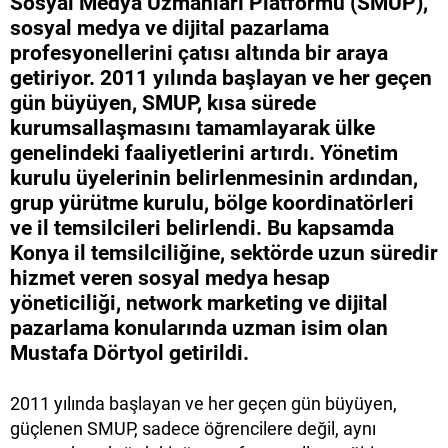
Sosyal Medya Uzmanları Platformu (SMUP),
sosyal medya ve dijital pazarlama
profesyonellerini çatısı altında bir araya
getiriyor. 2011 yılında başlayan ve her geçen
gün büyüyen, SMUP, kısa sürede
kurumsallaşmasını tamamlayarak ülke
genelindeki faaliyetlerini artırdı. Yönetim
kurulu üyelerinin belirlenmesinin ardından,
grup yürütme kurulu, bölge koordinatörleri
ve il temsilcileri belirlendi. Bu kapsamda
Konya il temsilciliğine, sektörde uzun süredir
hizmet veren sosyal medya hesap
yöneticiliği, network marketing ve dijital
pazarlama konularında uzman isim olan
Mustafa Dörtyol getirildi.
2011 yılında başlayan ve her geçen gün büyüyen,
güçlenen SMUP, sadece öğrencilere değil, aynı