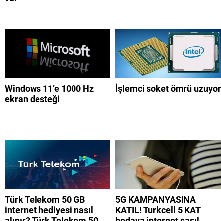
Windows 11’e 1000 Hz
İşlemci soket ömrü uzuyor
ekran desteği
Türk Telekom 50 GB
5G KAMPANYASINA
internet hediyesi nasıl
KATIL! Turkcell 5 KAT
alınır? Türk Telekom 50
bedava internet nasıl