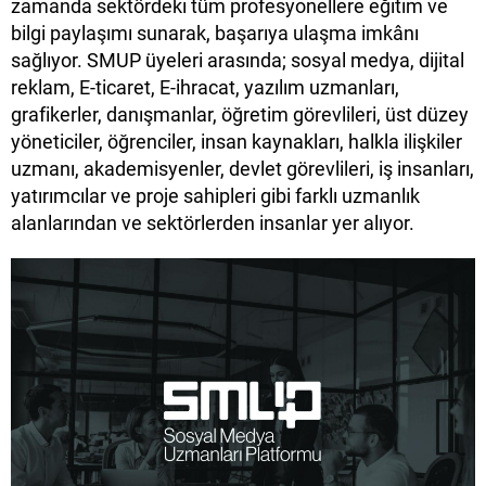
zamanda sektördeki tüm profesyonellere eğitim ve
bilgi paylaşımı sunarak, başarıya ulaşma imkânı
sağlıyor. SMUP üyeleri arasında; sosyal medya, dijital
reklam, E-ticaret, E-ihracat, yazılım uzmanları,
grafikerler, danışmanlar, öğretim görevlileri, üst düzey
yöneticiler, öğrenciler, insan kaynakları, halkla ilişkiler
uzmanı, akademisyenler, devlet görevlileri, iş insanları,
yatırımcılar ve proje sahipleri gibi farklı uzmanlık
alanlarından ve sektörlerden insanlar yer alıyor.