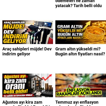
ödemeleri ne zaman
yatacak? Tarih belli oldu
Araç sahipleri müjde! Dev
Gram altın yükseldi mi?
indirim geliyor
Bugün altın fiyatları nasıl?
Ağustos ayı kira zam
Temmuz ayı enflasyon