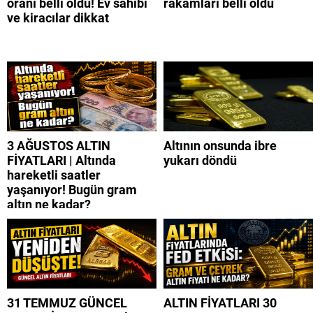
oranı belli oldu! Ev sahibi
rakamları belli oldu
ve kiracılar dikkat
3 AĞUSTOS ALTIN
Altının onsunda ibre
FİYATLARI | Altında
yukarı döndü
hareketli saatler
yaşanıyor! Bugün gram
altın ne kadar?
31 TEMMUZ GÜNCEL
ALTIN FİYATLARI 30