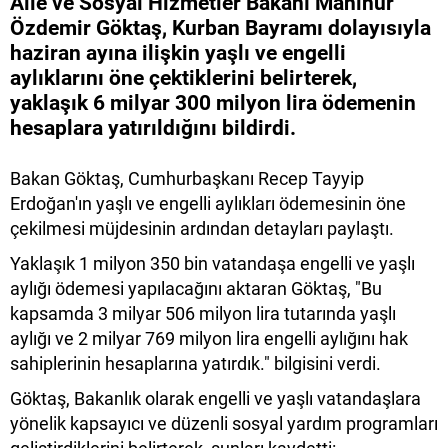
Aile ve Sosyal Hizmetler Bakanı Mahinur
Özdemir Göktaş, Kurban Bayramı dolayısıyla
haziran ayına ilişkin yaşlı ve engelli
aylıklarını öne çektiklerini belirterek,
yaklaşık 6 milyar 300 milyon lira ödemenin
hesaplara yatırıldığını bildirdi.
Bakan Göktaş, Cumhurbaşkanı Recep Tayyip
Erdoğan'ın yaşlı ve engelli aylıkları ödemesinin öne
çekilmesi müjdesinin ardından detayları paylaştı.
Yaklaşık 1 milyon 350 bin vatandaşa engelli ve yaşlı
aylığı ödemesi yapılacağını aktaran Göktaş, "Bu
kapsamda 3 milyar 506 milyon lira tutarında yaşlı
aylığı ve 2 milyar 769 milyon lira engelli aylığını hak
sahiplerinin hesaplarına yatırdık." bilgisini verdi.
Göktaş, Bakanlık olarak engelli ve yaşlı vatandaşlara
yönelik kapsayıcı ve düzenli sosyal yardım programları