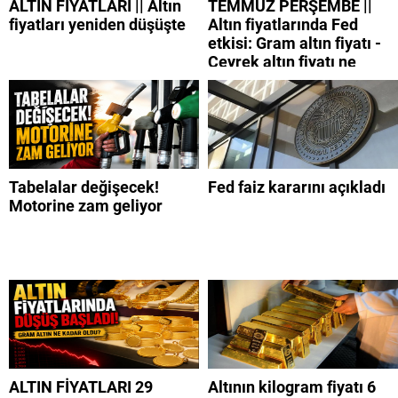
ALTIN FİYATLARI || Altın
TEMMUZ PERŞEMBE ||
fiyatları yeniden düşüşte
Altın fiyatlarında Fed
etkisi: Gram altın fiyatı -
Çeyrek altın fiyatı ne
kadar?
Tabelalar değişecek!
Fed faiz kararını açıkladı
Motorine zam geliyor
ALTIN FİYATLARI 29
Altının kilogram fiyatı 6