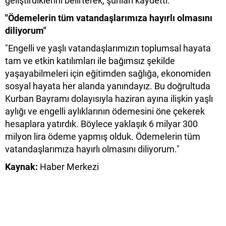
geliştirdiklerini belirterek, şunları kaydetti:
"Ödemelerin tüm vatandaşlarımıza hayırlı olmasını
diliyorum"
"Engelli ve yaşlı vatandaşlarımızın toplumsal hayata
tam ve etkin katılımları ile bağımsız şekilde
yaşayabilmeleri için eğitimden sağlığa, ekonomiden
sosyal hayata her alanda yanındayız. Bu doğrultuda
Kurban Bayramı dolayısıyla haziran ayına ilişkin yaşlı
aylığı ve engelli aylıklarının ödemesini öne çekerek
hesaplara yatırdık. Böylece yaklaşık 6 milyar 300
milyon lira ödeme yapmış olduk. Ödemelerin tüm
vatandaşlarımıza hayırlı olmasını diliyorum."
Kaynak:
Haber Merkezi