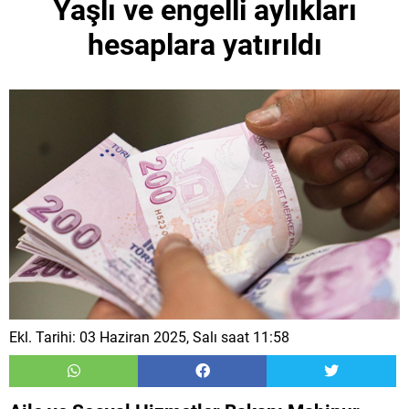
Yaşlı ve engelli aylıkları
hesaplara yatırıldı
Ekl. Tarihi: 03 Haziran 2025, Salı saat 11:58