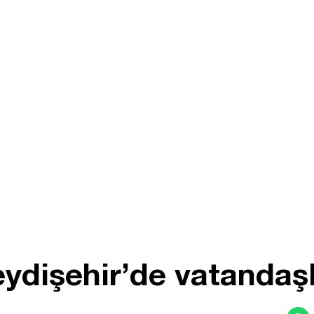
ydişehir’de vatandaşl