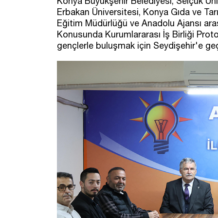
Konya Büyükşehir Belediyesi, Selçuk Üni
Erbakan Üniversitesi, Konya Gıda ve Tarı
Eğitim Müdürlüğü ve Anadolu Ajansı a
Konusunda Kurumlararası İş Birliği Proto
gençlerle buluşmak için Seydişehir'e geç