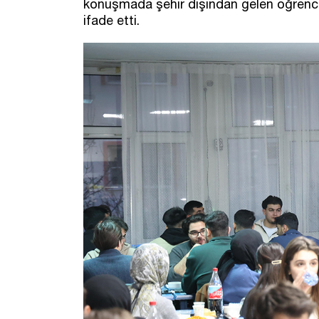
konuşmada şehir dışından gelen öğrenci
ifade etti.