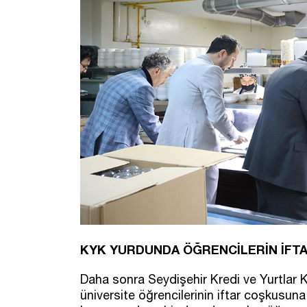
KYK YURDUNDA ÖĞRENCİLERİN İFT
Daha sonra Seydişehir Kredi ve Yurtlar
üniversite öğrencilerinin iftar coşkusun