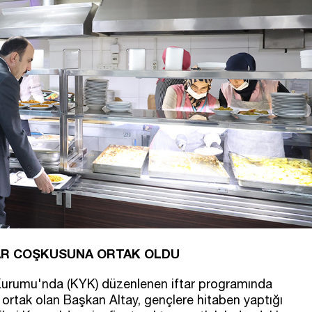
AR COŞKUSUNA ORTAK OLDU
 Kurumu'nda (KYK) düzenlenen iftar programında
a ortak olan Başkan Altay, gençlere hitaben yaptığı