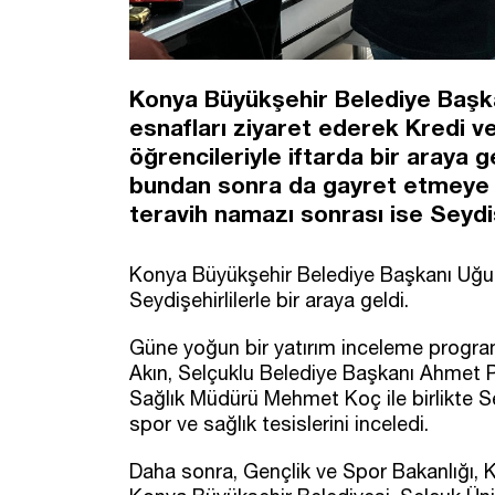
Konya Büyükşehir Belediye Başka
esnafları ziyaret ederek Kredi v
öğrencileriyle iftarda bir araya g
bundan sonra da gayret etmeye d
teravih namazı sonrası ise Seydiş
Konya Büyükşehir Belediye Başkanı Uğur 
Seydişehirlilerle bir araya geldi.
Güne yoğun bir yatırım inceleme program
Akın, Selçuklu Belediye Başkanı Ahmet Pek
Sağlık Müdürü Mehmet Koç ile birlikte Se
spor ve sağlık tesislerini inceledi.
Daha sonra, Gençlik ve Spor Bakanlığı, K