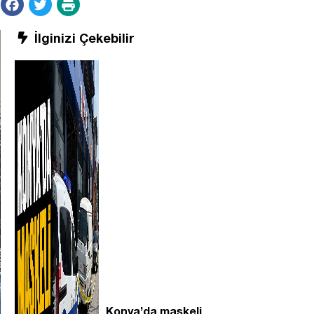
İlginizi Çekebilir
Konya’da maskeli