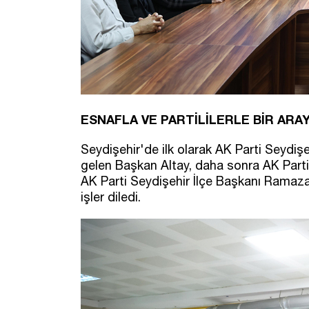
ESNAFLA VE PARTİLİLERLE BİR ARA
Seydişehir'de ilk olarak AK Parti Seydişehi
gelen Başkan Altay, daha sonra AK Parti K
AK Parti Seydişehir İlçe Başkanı Ramazan A
işler diledi.