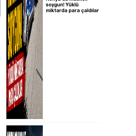
soygun! Yüklü
miktarda para çaldılar