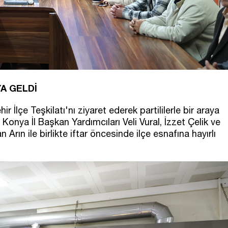
YA GELDİ
r İlçe Teşkilatı'nı ziyaret ederek partililerle bir araya
onya İl Başkan Yardımcıları Veli Vural, İzzet Çelik ve
rın ile birlikte iftar öncesinde ilçe esnafına hayırlı