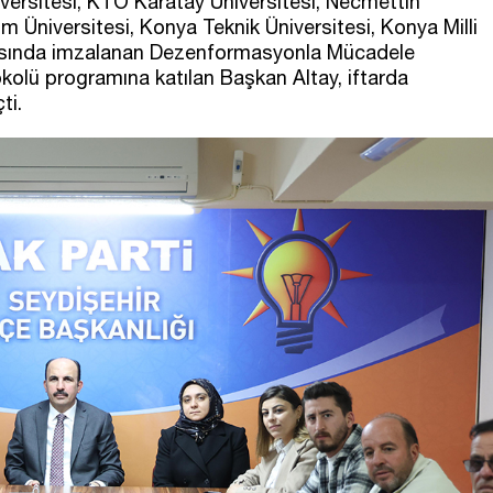
versitesi, KTO Karatay Üniversitesi, Necmettin
m Üniversitesi, Konya Teknik Üniversitesi, Konya Milli
rasında imzalanan Dezenformasyonla Mücadele
kolü programına katılan Başkan Altay, iftarda
ti.