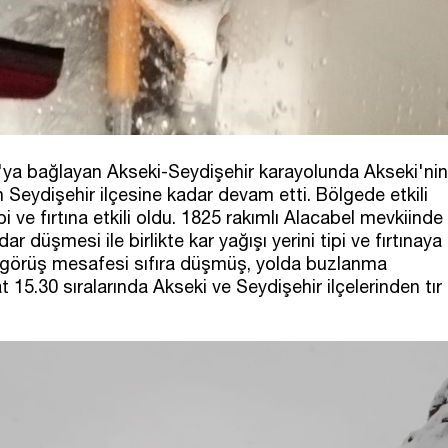
'ya bağlayan Akseki-Seydişehir karayolunda Akseki'nin
Seydişehir ilçesine kadar devam etti. Bölgede etkili
i ve fırtına etkili oldu. 1825 rakımlı Alacabel mevkiinde
r düşmesi ile birlikte kar yağışı yerini tipi ve fırtınaya
yle görüş mesafesi sıfıra düşmüş, yolda buzlanma
5.30 sıralarında Akseki ve Seydişehir ilçelerinden tır