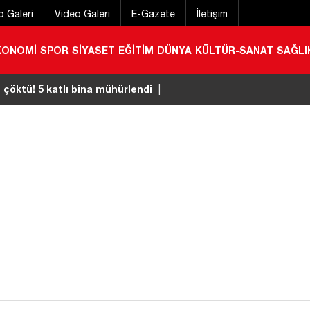
o Galeri
Video Galeri
E-Gazete
İletişim
KONOMİ
SPOR
SİYASET
EĞİTİM
DÜNYA
KÜLTÜR-SANAT
SAĞLI
mi Gazete’de: Üniversiteye dönüş için 4 ay süre
|