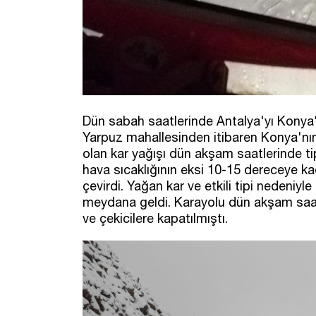
Dün sabah saatlerinde Antalya'yı Konya
Yarpuz mahallesinden itibaren Konya'nın 
olan kar yağışı dün akşam saatlerinde tip
hava sıcaklığının eksi 10-15 dereceye kada
çevirdi. Yağan kar ve etkili tipi nedeni
meydana geldi. Karayolu dün akşam saat 1
ve çekicilere kapatılmıştı.